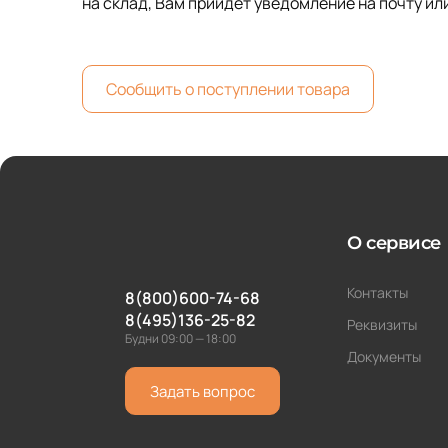
на склад, Вам прийдет уведомление на почту ил
Сообщить о поступлении товара
О сервисе
Контакты
8(800)600-74-68
8(495)136-25-82
Реквизиты
Будни 09:00 — 18:00
Документы
Задать вопрос