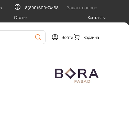
Задать вопрос
h
8(800)600-74-68
Статьи
Контакты
Войти
Корзина