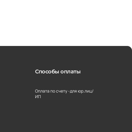
Способы оплаты
Оплата по счету -для юр.лиц/
ИП