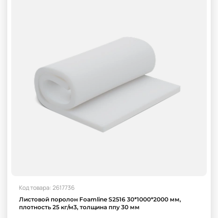
Код товара: 2617736
Листовой поролон Foamline S2516 30*1000*2000 мм,
плотность 25 кг/м3, толщина ппу 30 мм