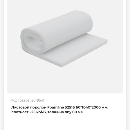
Код товара: 2618541
Листовой поролон Foamline S2516 60*1040*2000 мм,
плотность 25 кг/м3, толщина ппу 60 мм