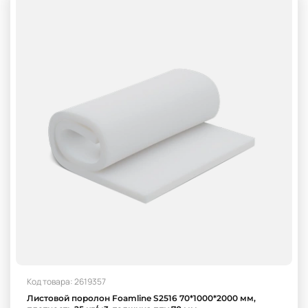
Код товара: 2619357
Листовой поролон Foamline S2516 70*1000*2000 мм,