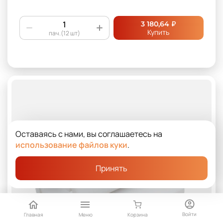
₽
3 180,64
Купить
пач.(12 шт)
Оставаясь с нами, вы соглашаетесь на
использование файлов куки
.
Принять
Войти
Главная
Меню
Корзина