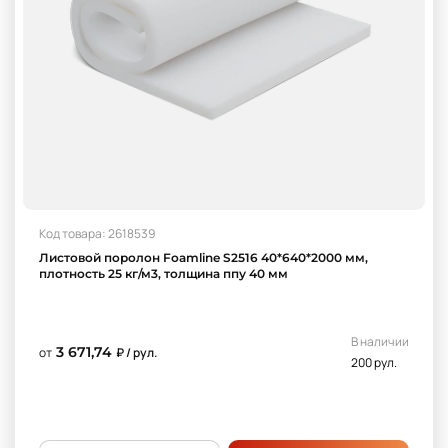
Код товара: 2618539
Листовой поролон Foamline S2516 40*640*2000 мм,
плотность 25 кг/м3, толщина ппу 40 мм
В наличии
3 671,74
от
₽ / рул.
200 рул.