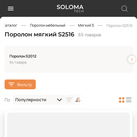
Каталог
Поролон мебельный
Мягкий S
Поролон S2516
Поролон мягкий S2516
65 товаров
Поролон S2012
64 товара
Фильтр
Популярности
По