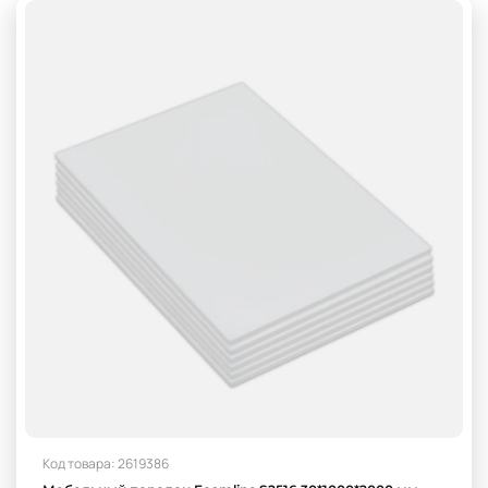
Код товара: 2619386