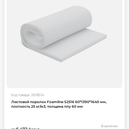
Код товара: 2618514
Листовой поролон Foamline S2516 60*1390*1640 мм,
плотность 25 кг/м3, толщина ппу 60 мм
В наличии
6 472