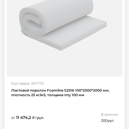
Код товара: 2617733
Листовой поролон Foamline S2516 100*2000*2000 мм,
плотность 25 кг/м3, толщина ппу 100 мм
В наличии
11 474,2
от
₽ / рул.
200 рул.