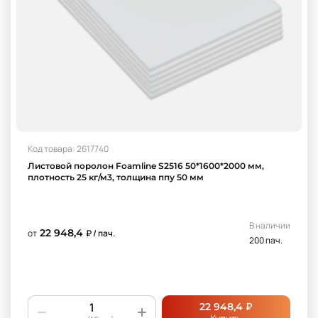
Код товара: 2617740
Листовой поролон Foamline S2516 50*1600*2000 мм,
плотность 25 кг/м3, толщина ппу 50 мм
В наличии
22 948,4
от
₽ / пач.
200 пач.
₽
22 948,4