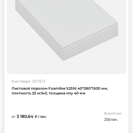
Код товара: 2617673
Листовой поролон Foamline S2516 40*280*1500 мм,
плотность 25 кг/м3, толщина ппу 40 мм
В наличии
3 180,64
от
₽ / пач.
200 пач.