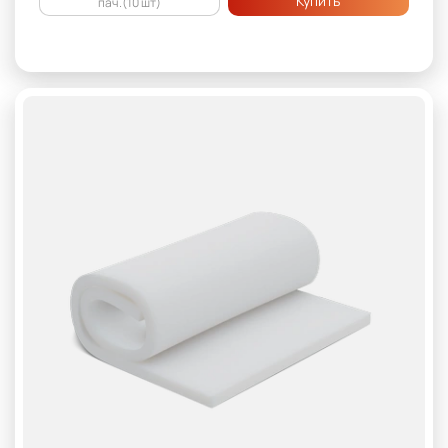
Купить
пач.(10 шт)