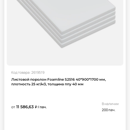
Код товара: 2619519
Листовой поролон Foamline S2516 40*900*1700 мм,
плотность 25 кг/м3, толщина ппу 40 мм
В наличии
11 586,63
от
₽ / пач.
200 пач.