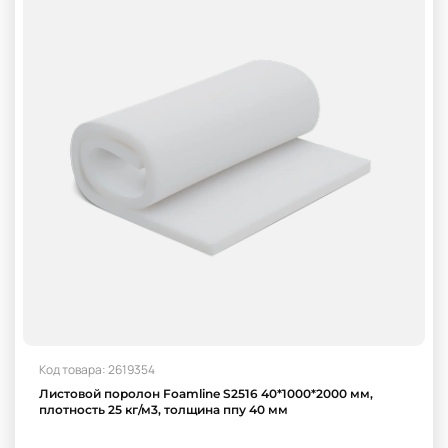
Код товара: 2619354
Листовой поролон Foamline S2516 40*1000*2000 мм,
плотность 25 кг/м3, толщина ппу 40 мм