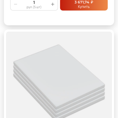
₽
3 671,74
Купить
рул.(5 шт)