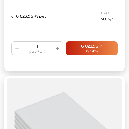
В наличии
6 023,96
от
₽ / рул.
200 рул.
₽
6 023,96
Купить
рул.(7 шт)