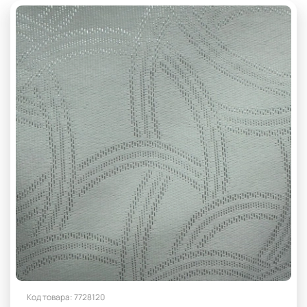
Плотность 300 г/м2
Плотность 310 г/м2
Плотность 330 г/м2
Плотность 340 г/м2
Плотность 360 г/м2
Плотность 370 г/м2
Плотность 380 г/м2
Плотность 390 г/м2
Плотность 410 г/м2
Плотность 430 г/м2
Плотность 435 г/м2
Плотность 440 г/м2
Плотность 450 г/м2
Плотность 480 г/м2
Плотность 490 г/м2
Плотность 500 г/м2
Плотность 510 г/м2
Плотность 560 г/м2
Полиэстер
С рисунком
Код товара: 7728120