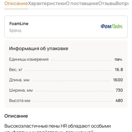
Описание
Характеристики
О поставщике
Отзывы
Вопро
FoamLine
Бренд
Информация об упаковке
Единицы измерения
пач.
Вес, кг
16.8
Длина, мм
1600
Ширина, мм
730
Высота мм
480
Описание
Высокоэластичные пены HR обладают особыми