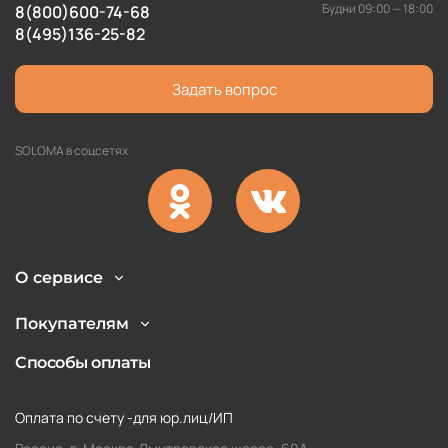
Будни 09:00 — 18:00
8(800)600-74-68
8(495)136-25-82
Задать вопрос
SOLOMA в соцсетях
О сервисе
Покупателям
Способы оплаты
Оплата по счету -для юр.лиц/ИП