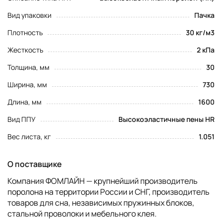
Вид упаковки
Пачка
Плотность
30 кг/м3
Жесткость
2 кПа
Толщина, мм
30
Ширина, мм
730
Длина, мм
1600
Вид ППУ
Высокоэластичные пены HR
Вес листа, кг
1.051
О поставщике
Компания ФОМЛАЙН — крупнейший производитель
поролона на территории России и СНГ, производитель
товаров для сна, независимых пружинных блоков,
стальной проволоки и мебельного клея.