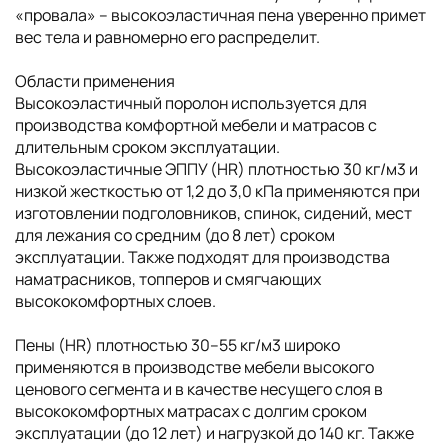
«провала» – высокоэластичная пена уверенно примет
вес тела и равномерно его распределит.
Области применения
Высокоэластичный поролон используется для
производства комфортной мебели и матрасов с
длительным сроком эксплуатации.
Высокоэластичные ЭППУ (HR) плотностью 30 кг/м3 и
низкой жесткостью от 1,2 до 3,0 кПа применяются при
изготовлении подголовников, спинок, сидений, мест
для лежания со средним (до 8 лет) сроком
эксплуатации. Также подходят для производства
наматрасников, топперов и смягчающих
высококомфортных слоев.
Пены (HR) плотностью 30–55 кг/м3 широко
применяются в производстве мебели высокого
ценового сегмента и в качестве несущего слоя в
высококомфортных матрасах с долгим сроком
эксплуатации (до 12 лет) и нагрузкой до 140 кг. Также