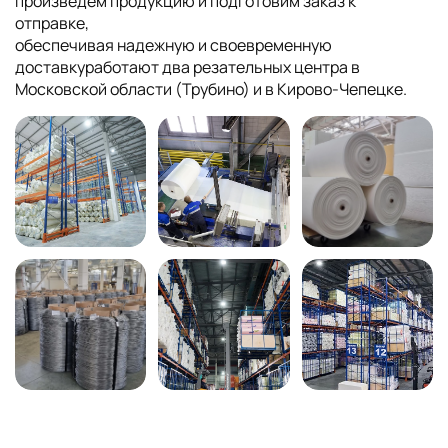
произведем продукцию и подготовим заказ к
отправке,
обеспечивая надежную и своевременную
доставкуработают два резательных центра в
Московской области (Трубино) и в Кирово-Чепецке.