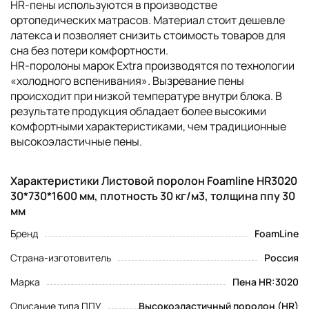
HR-пены используются в производстве
ортопедических матрасов. Материал стоит дешевле
латекса и позволяет снизить стоимость товаров для
сна без потери комфортности.
НR-поролоны марок Extra производятся по технологии
«холодного вспенивания». Вызревание пены
происходит при низкой температуре внутри блока. В
результате продукция обладает более высокими
комфортными характеристиками, чем традиционные
высокоэластичные пены.
Характеристики Листовой поролон Foamline HR3020
30*730*1600 мм, плотность 30 кг/м3, толщина ппу 30
мм
Бренд
FoamLine
Страна-изготовитель
Россия
Марка
Пена HR:3020
Описание типа ППУ
Высокоэластичный поролон (HR)