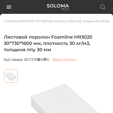
он Foamline HR3020 30*730*1600 мм, плотность 30 кг/м3, толщина ппу 30 мм
Листовой поролон Foamline HR3020
30*730*1600 мм, плотность 30 кг/м3,
толщина ппу 30 мм
Код товара: 2617313
0
0
Задать вопрос