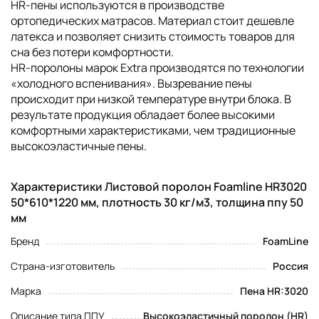
HR-пены используются в производстве
ортопедических матрасов. Материал стоит дешевле
латекса и позволяет снизить стоимость товаров для
сна без потери комфортности.
НR-поролоны марок Extra производятся по технологии
«холодного вспенивания». Вызревание пены
происходит при низкой температуре внутри блока. В
результате продукция обладает более высокими
комфортными характеристиками, чем традиционные
высокоэластичные пены.
Характеристики Листовой поролон Foamline HR3020
50*610*1220 мм, плотность 30 кг/м3, толщина ппу 50
мм
Бренд
FoamLine
Страна-изготовитель
Россия
Марка
Пена HR:3020
Описание типа ППУ
Высокоэластичный поролон (HR)