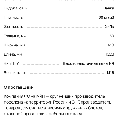
Вид упаковки
Пачка
Плотность
30 кг/м3
Жесткость
2 кПа
Толщина, мм
50
Ширина, мм
610
Длина, мм
1220
Вид ППУ
Высокоэластичные пены HR
Вес листа, кг
1.116
О поставщике
Компания ФОМЛАЙН — крупнейший производитель
поролона на территории России и СНГ, производитель
товаров для сна, независимых пружинных блоков,
стальной проволоки и мебельного клея.