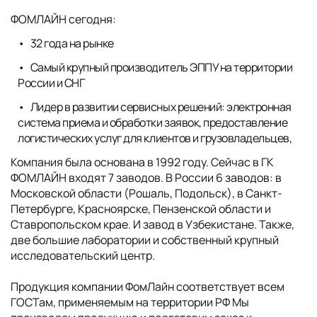
ФОМЛАЙН сегодня:
32 года на рынке
Самый крупный производитель ЭППУ на территории
России и СНГ
Лидер в развитии сервисных решений: электронная
система приема и обработки заявок, предоставление
логистических услуг для клиентов и грузовладельцев,
Компания была основана в 1992 году. Сейчас в ГК
ФОМЛАЙН входят 7 заводов. В России 6 заводов: в
Московской области (Рошаль, Подольск), в Санкт-
Петербурге, Красноярске, Пензенской области и
Ставропольском крае. И завод в Узбекистане. Также,
две большие лаборатории и собственный крупный
исследовательский центр.
Продукция компании ФомЛайн соответствует всем
ГОСТам, применяемым на территории РФ Мы