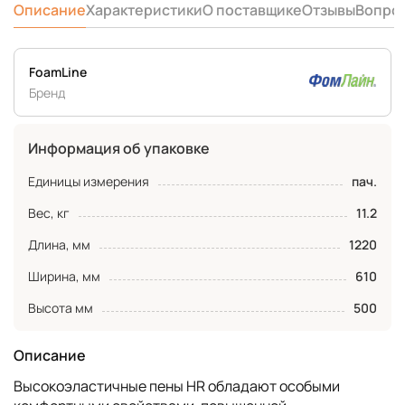
Описание
Характеристики
О поставщике
Отзывы
Вопро
FoamLine
Бренд
Информация об упаковке
Единицы измерения
пач.
Вес, кг
11.2
Длина, мм
1220
Ширина, мм
610
Высота мм
500
Описание
Высокоэластичные пены HR обладают особыми