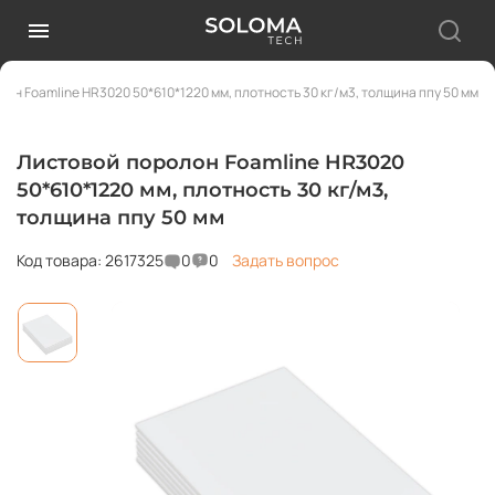
он Foamline HR3020 50*610*1220 мм, плотность 30 кг/м3, толщина ппу 50 мм
Листовой поролон Foamline HR3020
50*610*1220 мм, плотность 30 кг/м3,
толщина ппу 50 мм
Код товара: 2617325
0
0
Задать вопрос