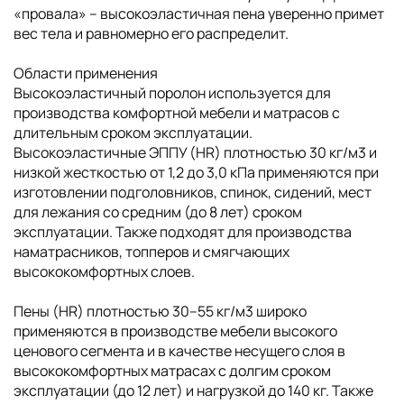
«провала» – высокоэластичная пена уверенно примет
вес тела и равномерно его распределит.
Области применения
Высокоэластичный поролон используется для
производства комфортной мебели и матрасов с
длительным сроком эксплуатации.
Высокоэластичные ЭППУ (HR) плотностью 30 кг/м3 и
низкой жесткостью от 1,2 до 3,0 кПа применяются при
изготовлении подголовников, спинок, сидений, мест
для лежания со средним (до 8 лет) сроком
эксплуатации. Также подходят для производства
наматрасников, топперов и смягчающих
высококомфортных слоев.
Пены (HR) плотностью 30–55 кг/м3 широко
применяются в производстве мебели высокого
ценового сегмента и в качестве несущего слоя в
высококомфортных матрасах с долгим сроком
эксплуатации (до 12 лет) и нагрузкой до 140 кг. Также