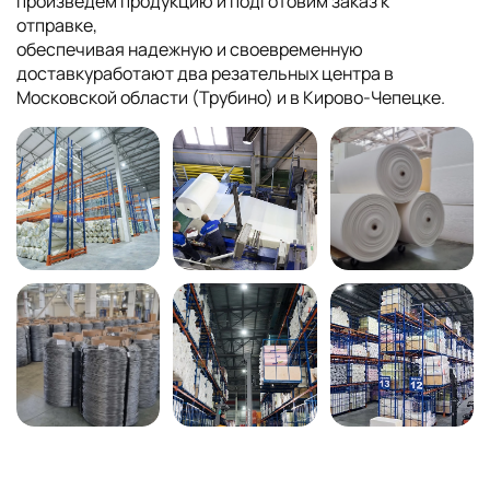
произведем продукцию и подготовим заказ к
отправке,
обеспечивая надежную и своевременную
доставкуработают два резательных центра в
Московской области (Трубино) и в Кирово-Чепецке.