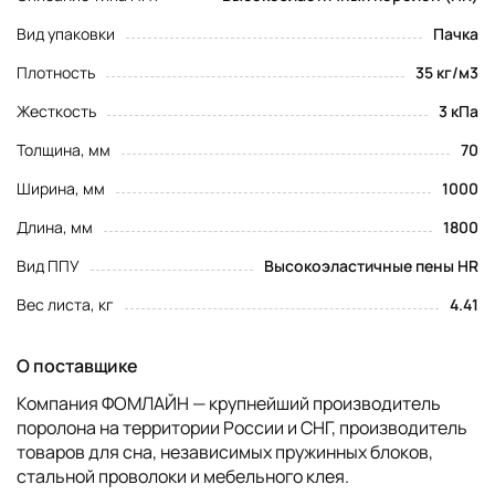
Вид упаковки
Пачка
Плотность
35 кг/м3
Жесткость
3 кПа
Толщина, мм
70
Ширина, мм
1000
Длина, мм
1800
Вид ППУ
Высокоэластичные пены HR
Вес листа, кг
4.41
О поставщике
Компания ФОМЛАЙН — крупнейший производитель
поролона на территории России и СНГ, производитель
товаров для сна, независимых пружинных блоков,
стальной проволоки и мебельного клея.