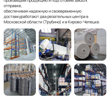
произведем продукцию и подготовим заказ к
отправке,
обеспечивая надежную и своевременную
доставкуработают два резательных центра в
Московской области (Трубино) и в Кирово-Чепецке.