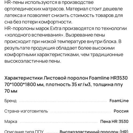
HR-пены используются в производстве
ортопедических матрасов. Материал стоит дешевле
латекса и позволяет снизить стоимость товаров для
сна без потери комфортности.
НR-поролоны марок Extra производятся по технологии
«холодного вспенивания». Вызревание пены
происходит при низкой температуре внутри блока. В
результате продукция обладает более высокими
комфортными характеристиками, чем традиционные
высокоэластичные пены.
Характеристики Листовой поролон Foamline HR3530
70*1000*1800 мм, плотность 35 кг/м3, толщина ппу
70 мм
Бренд
FoamLine
Страна-изготовитель
Россия
Марка
Пена HR:3530
Описание типа ППУ
Высокоэластичный поролон (HR)