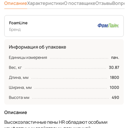
Описание
Характеристики
О поставщике
Отзывы
Вопро
FoamLine
Бренд
Информация об упаковке
Единицы измерения
пач.
Вес, кг
30.87
Длина, мм
1800
Ширина, мм
1000
Высота мм
490
Описание
Высокоэластичные пены HR обладают особыми