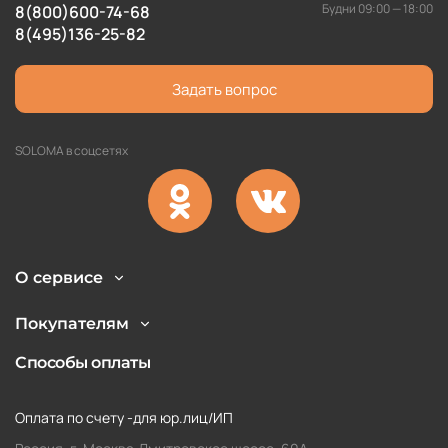
Будни 09:00 — 18:00
8(800)600-74-68
8(495)136-25-82
Задать вопрос
SOLOMA в соцсетях
О сервисе
Покупателям
Способы оплаты
Оплата по счету -для юр.лиц/ИП