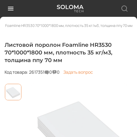
н Foamline HR3530 70*1000*1800 мм, плотность 35 кг/м3, толщина ппу 70 мм
Листовой поролон Foamline HR3530
70*1000*1800 мм, плотность 35 кг/м3,
толщина ппу 70 мм
Код товара: 2617351
0
0
Задать вопрос