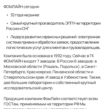
ФОМЛАЙН сегодня:
32 года на рынке
Самый крупный производитель ЭППУ на территории
России и СНГ
Лидер в развитии сервисных решений: электронная
система приема и обработки заявок, предоставление
логистических услуг для клиентов и грузовладельцев,
Компания была основана в 1992 году. Сейчас в ГК
ФОМЛАЙН входят 7 заводов. В России 6 заводов: в
Московской области (Рошаль, Подольск), в Санкт-
Петербурге, Красноярске, Пензенской области и
Ставропольском крае. И завод в Узбекистане. Также,
две большие лаборатории и собственный крупный
исследовательский центр.
Продукция компании ФомЛайн соответствует всем
ГОСТам, применяемым на территории РФ Мы