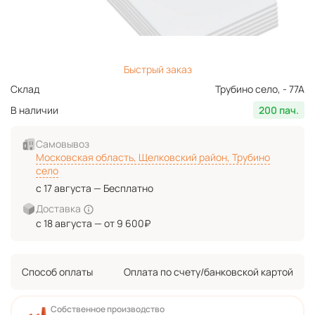
Быстрый заказ
Склад
Трубино село, - 77А
В наличии
200 пач.
Самовывоз
Московская область, Щелковский район, Трубино
село
с 17 августа — Бесплатно
Доставка
с 18 августа — от 9 600₽
Способ оплаты
Оплата по счету/банковской картой
Собственное производство