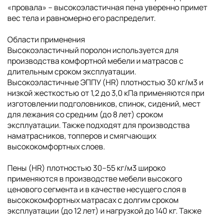
«провала» – высокоэластичная пена уверенно примет
вес тела и равномерно его распределит.
Области применения
Высокоэластичный поролон используется для
производства комфортной мебели и матрасов с
длительным сроком эксплуатации.
Высокоэластичные ЭППУ (HR) плотностью 30 кг/м3 и
низкой жесткостью от 1,2 до 3,0 кПа применяются при
изготовлении подголовников, спинок, сидений, мест
для лежания со средним (до 8 лет) сроком
эксплуатации. Также подходят для производства
наматрасников, топперов и смягчающих
высококомфортных слоев.
Пены (HR) плотностью 30–55 кг/м3 широко
применяются в производстве мебели высокого
ценового сегмента и в качестве несущего слоя в
высококомфортных матрасах с долгим сроком
эксплуатации (до 12 лет) и нагрузкой до 140 кг. Также