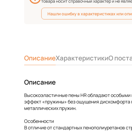
товара носит справочный характер и не явля
Нашли ошибку в характеристиках или оп
Описание
Характеристики
О пост
Описание
Высокоэластичные пены HR обладают особыми 
эффект «пружины» без ощущения дискомфорта п
металлических пружин.
Особенности
В отличие от стандартных пенополиуретанов ст