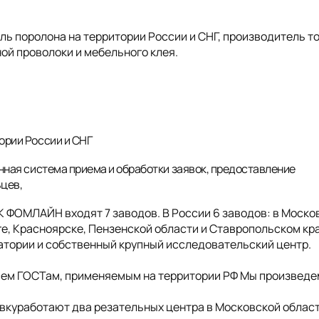
 поролона на территории России и СНГ, производитель т
ой проволоки и мебельного клея.
ории России и СНГ
нная система приема и обработки заявок, предоставление
ьцев,
ГК ФОМЛАЙН входят 7 заводов. В России 6 заводов: в Моско
е, Красноярске, Пензенской области и Ставропольском кра
ратории и собственный крупный исследовательский центр.
сем ГОСТам, применяемым на территории РФ Мы произведе
куработают два резательных центра в Московской облас