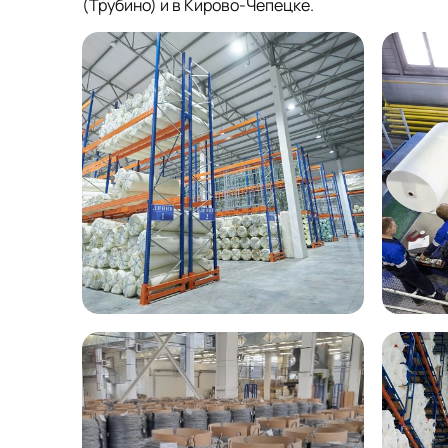
(Трубино) и в Кирово-Чепецке.