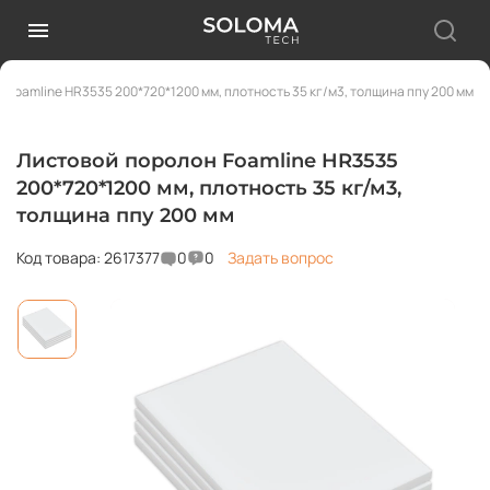
 Foamline HR3535 200*720*1200 мм, плотность 35 кг/м3, толщина ппу 200 мм
Листовой поролон Foamline HR3535
200*720*1200 мм, плотность 35 кг/м3,
толщина ппу 200 мм
Код товара: 2617377
0
0
Задать вопрос