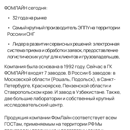
ФОМЛАЙН сегодня:
32 года на рынке
Самый крупный производитель ЭППУ на территории
России и СНГ
Лидер в развитии сервисных решений: электронная
система приема и обработки заявок, предоставление
логистических услуг для клиентов и грузовладельцев,
Компания была основана в 1992 году. Сейчас в ГК
ФОМЛАЙН входят 7 заводов. В России 6 заводов: в
Московской области (Рошаль, Подольск), в Санкт-
Петербурге, Красноярске, Пензенской области и
Ставропольском крае. И завод в Узбекистане. Также,
две большие лаборатории и собственный крупный
исследовательский центр.
Продукция компании ФомЛайн соответствует всем
ГОСТам, применяемым на территории РФ Мы