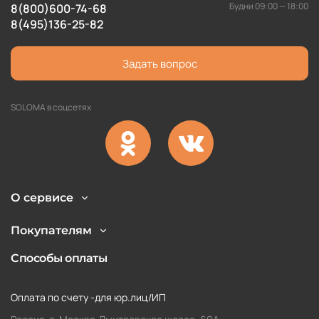
Будни 09:00 — 18:00
8(800)600-74-68
8(495)136-25-82
Задать вопрос
SOLOMA в соцсетях
О сервисе
Покупателям
Способы оплаты
Оплата по счету -для юр.лиц/ИП