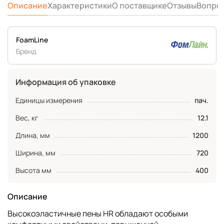
Описание
Характеристики
О поставщике
Отзывы
Вопро
FoamLine
Бренд
Информация об упаковке
Единицы измерения
пач.
Вес, кг
12.1
Длина, мм
1200
Ширина, мм
720
Высота мм
400
Описание
Высокоэластичные пены HR обладают особыми