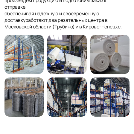
произведем продукцию и подготовим заказ к
отправке,
обеспечивая надежную и своевременную
доставкуработают два резательных центра в
Московской области (Трубино) и в Кирово-Чепецке.