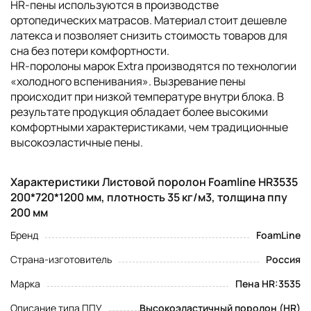
HR-пены используются в производстве
ортопедических матрасов. Материал стоит дешевле
латекса и позволяет снизить стоимость товаров для
сна без потери комфортности.
НR-поролоны марок Extra производятся по технологии
«холодного вспенивания». Вызревание пены
происходит при низкой температуре внутри блока. В
результате продукция обладает более высокими
комфортными характеристиками, чем традиционные
высокоэластичные пены.
Характеристики Листовой поролон Foamline HR3535
200*720*1200 мм, плотность 35 кг/м3, толщина ппу
200 мм
Бренд
FoamLine
Страна-изготовитель
Россия
Марка
Пена HR:3535
Описание типа ППУ
Высокоэластичный поролон (HR)