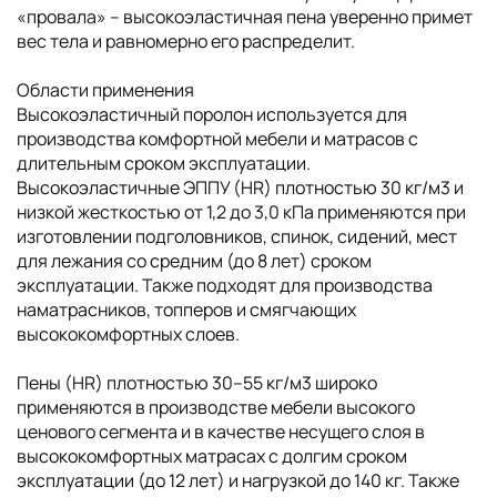
«провала» – высокоэластичная пена уверенно примет
вес тела и равномерно его распределит.
Области применения
Высокоэластичный поролон используется для
производства комфортной мебели и матрасов с
длительным сроком эксплуатации.
Высокоэластичные ЭППУ (HR) плотностью 30 кг/м3 и
низкой жесткостью от 1,2 до 3,0 кПа применяются при
изготовлении подголовников, спинок, сидений, мест
для лежания со средним (до 8 лет) сроком
эксплуатации. Также подходят для производства
наматрасников, топперов и смягчающих
высококомфортных слоев.
Пены (HR) плотностью 30–55 кг/м3 широко
применяются в производстве мебели высокого
ценового сегмента и в качестве несущего слоя в
высококомфортных матрасах с долгим сроком
эксплуатации (до 12 лет) и нагрузкой до 140 кг. Также