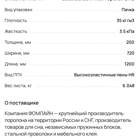
Вид упаковки
Пачка
Плотность
35 кг/м3
Жесткость
3.5 кПа
Толщина, мм
200
Ширина, мм
720
Длина, мм
1200
Вид ППУ
Высокоэластичные пены HR
Вес листа, кг
6.048
О поставщике
Компания ФОМЛАЙН — крупнейший производитель
поролона на территории России и СНГ, производитель
товаров для сна, независимых пружинных блоков,
стальной проволоки и мебельного клея.