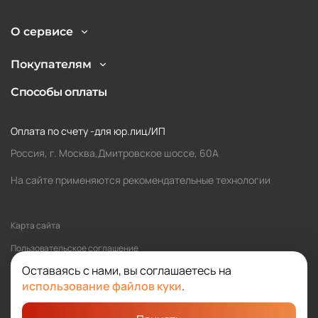
О сервисе
Покупателям
Способы оплаты
Оплата по счету -для юр.лиц/ИП
Россия, г. Москва,Дмитровское шоссе, 60А
На сайте применяются рекомендательные технологии
Карта сайта
Пользовательское соглашение
Оставаясь с нами, вы соглашаетесь на
Политика обработки персональных данных
использование файлов куки
.