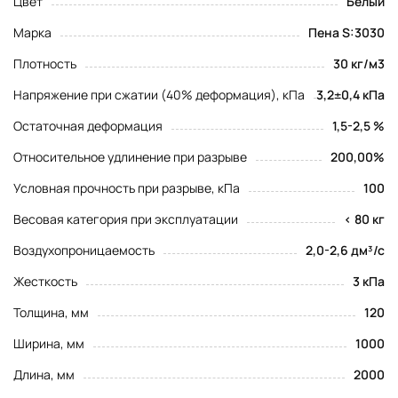
Цвет
Белый
Марка
Пена S:3030
Плотность
30 кг/м3
Напряжение при сжатии (40% деформация), кПа
3,2±0,4 кПа
Остаточная деформация
1,5-2,5 %
Относительное удлинение при разрыве
200,00%
Условная прочность при разрыве, кПа
100
Весовая категория при эксплуатации
< 80 кг
Воздухопроницаемость
2,0-2,6 дм³/с
Жесткость
3 кПа
Толщина, мм
120
Ширина, мм
1000
Длина, мм
2000