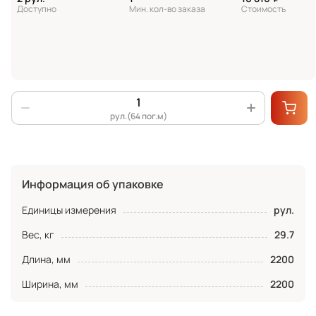
Доступно
Мин. кол-во заказа
Стоимость
рул.(64 пог.м)
Информация об упаковке
Единицы измерения
рул.
Вес, кг
29.7
Длина, мм
2200
Ширина, мм
2200