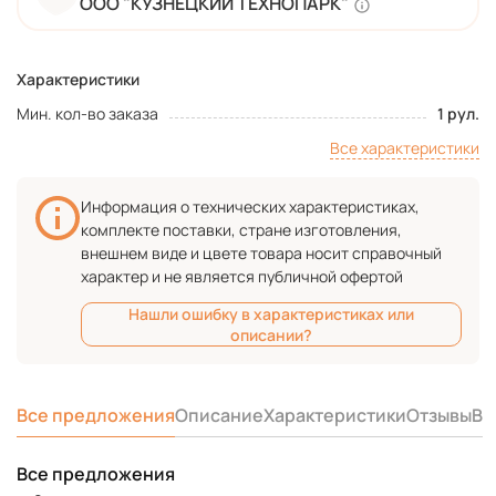
ООО "КУЗНЕЦКИЙ ТЕХНОПАРК"
Характеристики
Мин. кол-во заказа
1 рул.
Все характеристики
Информация о технических характеристиках,
комплекте поставки, стране изготовления,
внешнем виде и цвете товара носит справочный
характер и не является публичной офертой
Нашли ошибку в характеристиках или
описании?
Все предложения
Описание
Характеристики
Отзывы
Во
Все предложения