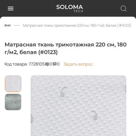
 ткани
Матрасная ткань трикотажная 220 см, 180 г/м2, белая (#0123)
Матрасная ткань трикотажная 220 см, 180
г/м2, белая (#0123)
Код товара: 7728105
0
0
Задать вопрос