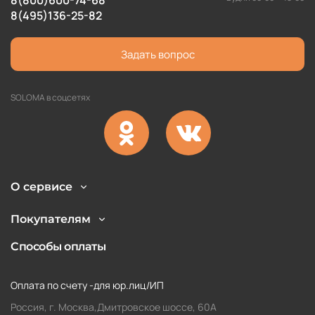
8(800)600-74-68
8(495)136-25-82
Задать вопрос
SOLOMA в соцсетях
О сервисе
Покупателям
Способы оплаты
Оплата по счету -для юр.лиц/ИП
Россия, г. Москва,Дмитровское шоссе, 60А