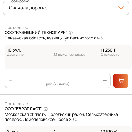
Сортировка
Сначала дорогие
Поставщик:
ООО "КУЗНЕЦКИЙ ТЕХНОПАРК"
Пензенская область, Кузнецк, ул Белинского 8А/6
10 рул.
1
11 250
₽
Доступно
Мин. кол-во заказа
Стоимость
рул.(75 пог.м)
Поставщик:
ООО "ЕВРОПЛАСТ"
Московская область, Подольский район, Сельхозтехника
посёлок, Домодедовское шоссе 20 б
2 рул.
1
10 816
₽