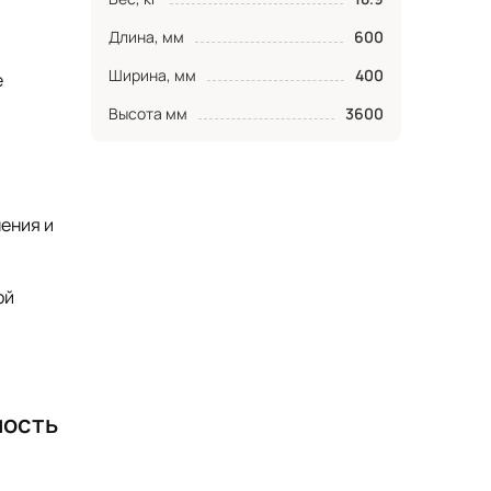
Длина, мм
600
Ширина, мм
400
е
Высота мм
3600
ения и
ой
ность