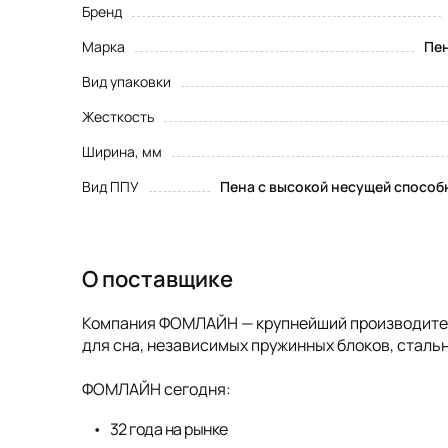
Бренд
Марка
Пен
Вид упаковки
Жесткость
Ширина, мм
Вид ППУ
Пена с высокой несущей способ
О поставщике
Компания ФОМЛАЙН — крупнейший производитель
для сна, независимых пружинных блоков, стальн
ФОМЛАЙН сегодня:
32 года на рынке