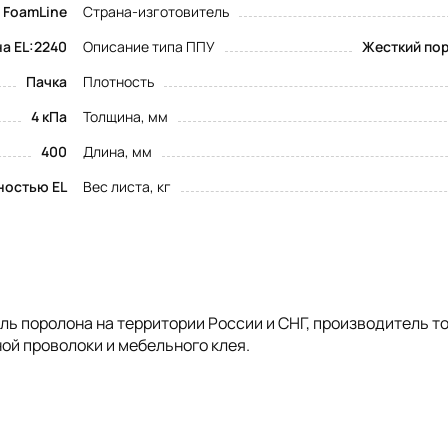
FoamLine
Страна-изготовитель
а EL:2240
Описание типа ППУ
Жесткий пор
Пачка
Плотность
4 кПа
Толщина, мм
400
Длина, мм
ностью EL
Вес листа, кг
 поролона на территории России и СНГ, производитель т
ой проволоки и мебельного клея.