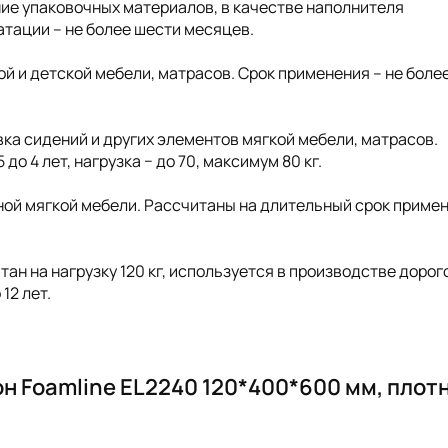
ение упаковочных материалов, в качестве наполнителя
атации – не более шести месяцев.
ной и детской мебели, матрасов. Срок применения – не боле
ивка сидений и других элементов мягкой мебели, матрасов.
о 4 лет, нагрузка − до 70, максимум 80 кг.
ной мягкой мебели. Рассчитаны на длительный срок примен
тан на нагрузку 120 кг, используется в производстве дорог
12 лет.
н Foamline EL2240 120*400*600 мм, плот