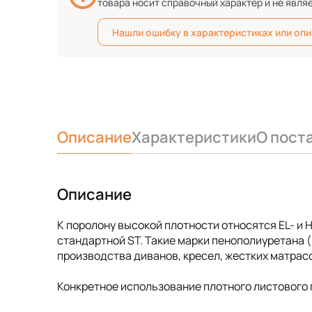
товара носит справочный характер и не явля
Нашли ошибку в характеристиках или оп
Описание
Характеристики
О пост
Описание
К поролону высокой плотности относятся EL- и
стандартной ST. Такие марки пенополиуретана
производства диванов, кресел, жестких матрас
Конкретное использование плотного листового 