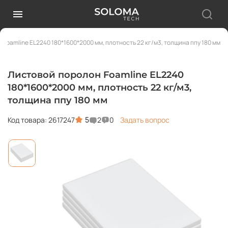
 Foamline EL2240 180*1600*2000 мм, плотность 22 кг/м3, толщина ппу 180 мм
Листовой поролон Foamline EL2240
180*1600*2000 мм, плотность 22 кг/м3,
толщина ппу 180 мм
5
Код товара: 2617247
2
0
Задать вопрос