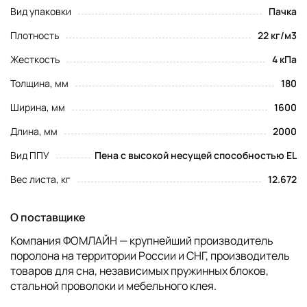
Вид упаковки
Пачка
Плотность
22 кг/м3
Жесткость
4 кПа
Толщина, мм
180
Ширина, мм
1600
Длина, мм
2000
Вид ППУ
Пена с высокой несущей способностью EL
Вес листа, кг
12.672
О поставщике
Компания ФОМЛАЙН — крупнейший производитель
поролона на территории России и СНГ, производитель
товаров для сна, независимых пружинных блоков,
стальной проволоки и мебельного клея.