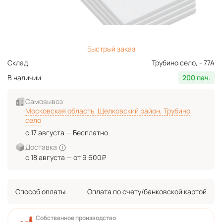
Быстрый заказ
Склад
Трубино село, - 77А
В наличии
200 пач.
Самовывоз
Московская область, Щелковский район, Трубино
село
с 17 августа — Бесплатно
Доставка
с 18 августа — от 9 600₽
Способ оплаты
Оплата по счету/банковской картой
Собственное производство