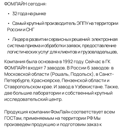
ФОМЛАЙН сегодня:
32 года на рынке
Самый крупный производитель ЭППУ на территории
России и СНГ
Лидер в развитии сервисных решений: электронная
система приема и обработки заявок, предоставление
логистических услуг для клиентов и грузовладельцев,
Компания была основана в 1992 году. Сейчас в ГК
ФОМЛАЙН входят 7 заводов. В России 6 заводов: в
Московской области (Рошаль, Подольск), в Санкт-
Петербурге, Красноярске, Пензенской области и
Ставропольском крае. И завод в Узбекистане. Также,
две большие лаборатории и собственный крупный
исследовательский центр.
Продукция компании ФомЛайн соответствует всем
ГОСТам, применяемым на территории РФ Мы
произведем продукцию и подготовим заказ к