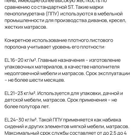
пены, имеющие более высокую жесткость по
сравнению со стандартной ST. Такие марки
пенополиуретана (ППУ) используются в мебельной
промышленности для производства диванов, кресел,
жестких матрасов.
Конкретное использование плотного листового
поролона учитывает уровень его плотности:
EL 16−20 кг/м³. Главные назначения – изготовление
упаковочных материалов, в качестве наполнителя
недолговечной мебели и матрасов. Срок эксплуатации
– не более шести месяцев.
EL 21−23 кг/м³. Используется для упаковки, дачной и
детской мебели, матрасов. Срок применения – не
более полутора лет.
EL 24−30 кг/м³. Такой ППУ применяется как набивка
сидений и других элементов мягкой мебели, матрасов.
Максимальный срок службы составляет от до 2,5 до 4