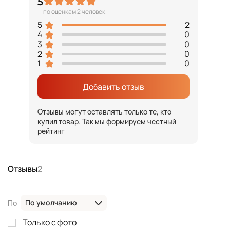
5
по оценкам 2 человек
5
2
4
0
3
0
2
0
1
0
Добавить отзыв
Отзывы могут оставлять только те, кто
купил товар. Так мы формируем честный
рейтинг
Отзывы
2
По умолчанию
По
Только с фото