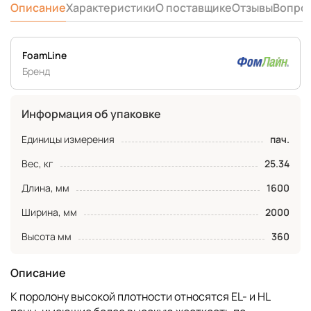
Описание
Характеристики
О поставщике
Отзывы
Вопро
FoamLine
Бренд
Информация об упаковке
Единицы измерения
пач.
Вес, кг
25.34
Длина, мм
1600
Ширина, мм
2000
Высота мм
360
Описание
К поролону высокой плотности относятся EL- и HL