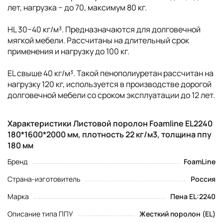
лет, нагрузка − до 70, максимум 80 кг.
HL 30−40 кг/м³. Предназначаются для долговечной
мягкой мебели. Рассчитаны на длительный срок
применения и нагрузку до 100 кг.
EL свыше 40 кг/м³. Такой пенополиуретан рассчитан на
нагрузку 120 кг, используется в производстве дорогой
долговечной мебели со сроком эксплуатации до 12 лет.
Характеристики Листовой поролон Foamline EL2240
180*1600*2000 мм, плотность 22 кг/м3, толщина ппу
180 мм
Бренд
FoamLine
Страна-изготовитель
Россия
Марка
Пена EL:2240
Описание типа ППУ
Жесткий поролон (EL)