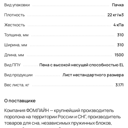
Вид упаковки
Пачка
Плотность
22 кг/м3
Жесткость
4 кПа
Толщина, мм
310
Ширина, мм
310
Длина, мм
1500
Вид ППУ
Пена с высокой несущей способностью EL
Вид продукции
Лист нестандартного размера
Вес листа, кг
3.171
О поставщике
Компания ФОМЛАЙН — крупнейший производитель
поролона на территории России и СНГ, производитель
товаров для сна, независимых пружинных блоков,