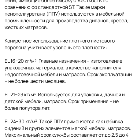
пены, имеющие более высокую жесткость по
сравнению со стандартной ST. Такие марки
пенополиуретана (ППУ) используются в мебельной
промышленности для производства диванов, кресел,
жестких матрасов.
Конкретное использование плотного листового
поролона учитывает уровень его плотности:
EL 16−20 кг/м³. Главные назначения – изготовление
упаковочных материалов, в качестве наполнителя
недолговечной мебели и матрасов. Срок эксплуатации
– не более шести месяцев.
EL 21−23 кг/м³. Используется для упаковки, дачной и
детской мебели, матрасов. Срок применения – не
более полутора лет.
EL 24−30 кг/м³. Такой ППУ применяется как набивка
сидений и других элементов мягкой мебели, матрасов.
Максимальный срок службы составляет от до 2,5 до 4