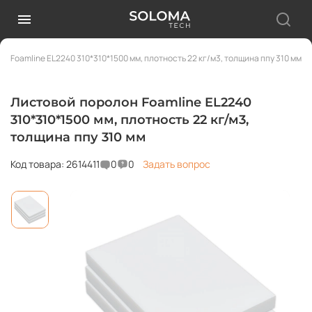
н Foamline EL2240 310*310*1500 мм, плотность 22 кг/м3, толщина ппу 310 мм
Листовой поролон Foamline EL2240
310*310*1500 мм, плотность 22 кг/м3,
толщина ппу 310 мм
Код товара: 2614411
0
0
Задать вопрос