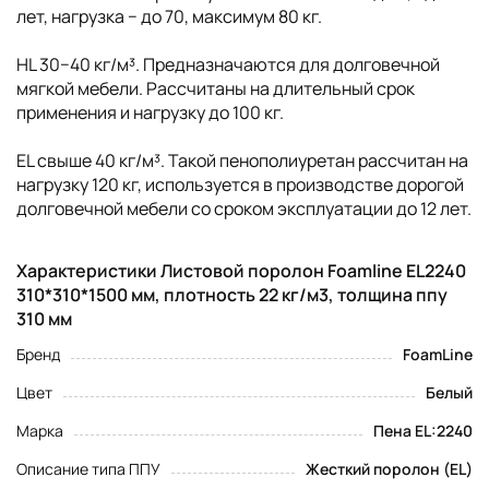
лет, нагрузка − до 70, максимум 80 кг.
HL 30−40 кг/м³. Предназначаются для долговечной
мягкой мебели. Рассчитаны на длительный срок
применения и нагрузку до 100 кг.
EL свыше 40 кг/м³. Такой пенополиуретан рассчитан на
нагрузку 120 кг, используется в производстве дорогой
долговечной мебели со сроком эксплуатации до 12 лет.
Характеристики Листовой поролон Foamline EL2240
310*310*1500 мм, плотность 22 кг/м3, толщина ппу
310 мм
Бренд
FoamLine
Цвет
Белый
Марка
Пена EL:2240
Описание типа ППУ
Жесткий поролон (EL)