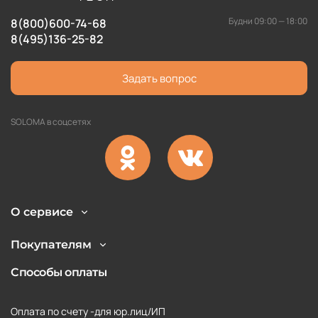
Будни 09:00 — 18:00
8(800)600-74-68
8(495)136-25-82
Задать вопрос
SOLOMA в соцсетях
О сервисе
Покупателям
Способы оплаты
Оплата по счету -для юр.лиц/ИП