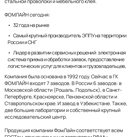
стальной проволоки и мебельного клея.
ФОМЛАЙН сегодня:
32 года на рынке
Самый крупный производитель ЭППУ на территории
России и СНГ
Лидер в развитии сервисных решений: электронная
система приема и обработки заявок, предоставление
логистических услуг для клиентов и грузовладельцев,
Компания была основана в 1992 году. Сейчас в ГК
ФОМЛАЙН входят 7 заводов. В России 6 заводов: в
Московской области (Рошаль, Подольск), в Санкт-
Петербурге, Красноярске, Пензенской области и
Ставропольском крае. И завод в Узбекистане. Также,
две большие лаборатории и собственный крупный
исследовательский центр.
Продукция компании ФомЛайн соответствует всем
ГОСТам, применяемым на территории РФ Мы