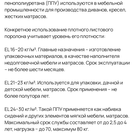
пенополиуретана (ППУ) используются в мебельной
промышленности для производства диванов, кресел,
жестких матрасов.
Конкретное использование плотного листового
поролона учитывает уровень его плотности:
EL 16−20 кг/м³. Главные назначения – изготовление
упаковочных материалов, в качестве наполнителя
недолговечной мебели и матрасов. Срок эксплуатации
– не более шести месяцев.
EL 21−23 кг/м³. Используется для упаковки, дачной и
детской мебели, матрасов. Срок применения – не
более полутора лет.
EL 24−30 кг/м³. Такой ППУ применяется как набивка
сидений и других элементов мягкой мебели, матрасов.
Максимальный срок службы составляет от до 2,5 до 4
лет, нагрузка − до 70, максимум 80 кг.