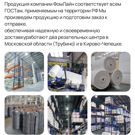
Продукция компании ФомЛайн соответствует всем
ГОСТам, применяемым на территории РФ Мы
произведем продукцию и подготовим заказ к
отправке,
обеспечивая надежную и своевременную
доставкуработают два резательных центра в
Московской области (Трубино) и в Кирово-Чепецке.