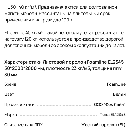
HL 30−40 кг/м³. Предназначаются для долговечной
мягкой мебели. Рассчитаны на длительный срок
применения и нагрузку до 100 кг.
EL свыше 40 кг/м³. Такой пенополиуретан рассчитан на
нагрузку 120 кг, используется в производстве дорогой
долговечной мебели со сроком эксплуатации до 12 лет.
Характеристики Листовой поролон Foamline EL2345
30*2000*2000 мм, плотность 23 кг/м3, толщина ппу
30 мм
Бренд
FoamLine
Цвет
Белый
Производитель
ООО "ФомЛайн"
Марка
Пена EL:2345
Описание типа ППУ
Жесткий поролон (EL)