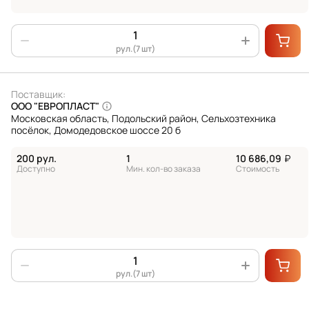
рул.(7 шт)
Поставщик:
ООО "ЕВРОПЛАСТ"
Московская область, Подольский район, Сельхозтехника
посёлок, Домодедовское шоссе 20 б
200 рул.
1
10 686,09
₽
Доступно
Мин. кол-во заказа
Стоимость
рул.(7 шт)