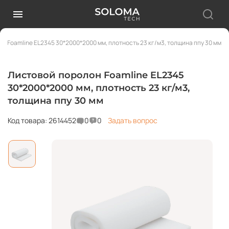
н Foamline EL2345 30*2000*2000 мм, плотность 23 кг/м3, толщина ппу 30 мм
Листовой поролон Foamline EL2345
30*2000*2000 мм, плотность 23 кг/м3,
толщина ппу 30 мм
Код товара: 2614452
0
0
Задать вопрос