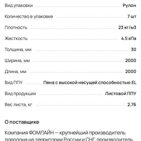
Вид упаковки
Рулон
Количество в упаковке
7 шт
Плотность
23 кг/м3
Жесткость
4.5 кПа
Толщина, мм
30
Ширина, мм
2000
Длина, мм
2000
Вид ППУ
Пена с высокой несущей способностью EL
Вид продукции
Листовой ППУ
Вес листа, кг
2.76
О поставщике
Компания ФОМЛАЙН — крупнейший производитель
поролона на территории России и СНГ, производитель