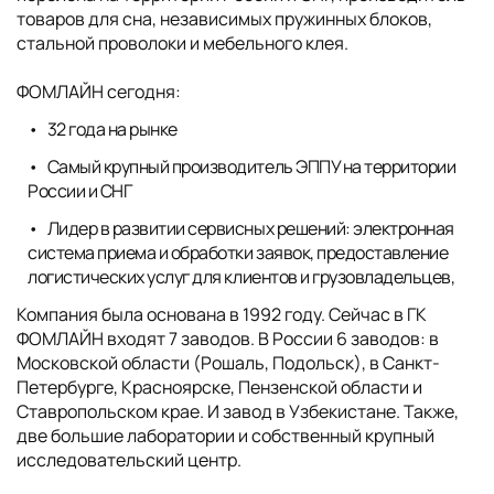
товаров для сна, независимых пружинных блоков,
стальной проволоки и мебельного клея.
ФОМЛАЙН сегодня:
32 года на рынке
Самый крупный производитель ЭППУ на территории
России и СНГ
Лидер в развитии сервисных решений: электронная
система приема и обработки заявок, предоставление
логистических услуг для клиентов и грузовладельцев,
Компания была основана в 1992 году. Сейчас в ГК
ФОМЛАЙН входят 7 заводов. В России 6 заводов: в
Московской области (Рошаль, Подольск), в Санкт-
Петербурге, Красноярске, Пензенской области и
Ставропольском крае. И завод в Узбекистане. Также,
две большие лаборатории и собственный крупный
исследовательский центр.