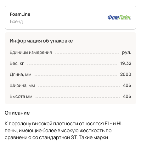
FoamLine
Бренд
Информация об упаковке
Единицы измерения
рул.
Вес, кг
19.32
Длина, мм
2000
Ширина, мм
406
Высота мм
406
Описание
К поролону высокой плотности относятся EL- и HL
пены, имеющие более высокую жесткость по
сравнению со стандартной ST. Такие марки