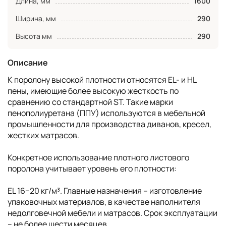
Длина, мм
1600
Ширина, мм
290
Высота мм
290
Описание
К поролону высокой плотности относятся EL- и HL
пены, имеющие более высокую жесткость по
сравнению со стандартной ST. Такие марки
пенополиуретана (ППУ) используются в мебельной
промышленности для производства диванов, кресел,
жестких матрасов.
Конкретное использование плотного листового
поролона учитывает уровень его плотности:
EL 16−20 кг/м³. Главные назначения – изготовление
упаковочных материалов, в качестве наполнителя
недолговечной мебели и матрасов. Срок эксплуатации
– не более шести месяцев.