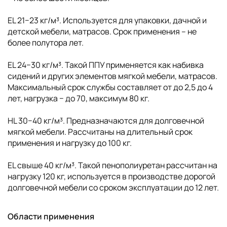
EL 21−23 кг/м³. Используется для упаковки, дачной и
детской мебели, матрасов. Срок применения – не
более полутора лет.
EL 24−30 кг/м³. Такой ППУ применяется как набивка
сидений и других элементов мягкой мебели, матрасов.
Максимальный срок службы составляет от до 2,5 до 4
лет, нагрузка − до 70, максимум 80 кг.
HL 30−40 кг/м³. Предназначаются для долговечной
мягкой мебели. Рассчитаны на длительный срок
применения и нагрузку до 100 кг.
EL свыше 40 кг/м³. Такой пенополиуретан рассчитан на
нагрузку 120 кг, используется в производстве дорогой
долговечной мебели со сроком эксплуатации до 12 лет.
Области применения