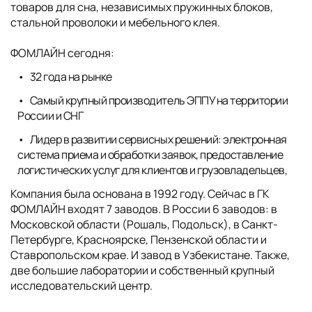
товаров для сна, независимых пружинных блоков,
стальной проволоки и мебельного клея.
ФОМЛАЙН сегодня:
32 года на рынке
Самый крупный производитель ЭППУ на территории
России и СНГ
Лидер в развитии сервисных решений: электронная
система приема и обработки заявок, предоставление
логистических услуг для клиентов и грузовладельцев,
Компания была основана в 1992 году. Сейчас в ГК
ФОМЛАЙН входят 7 заводов. В России 6 заводов: в
Московской области (Рошаль, Подольск), в Санкт-
Петербурге, Красноярске, Пензенской области и
Ставропольском крае. И завод в Узбекистане. Также,
две большие лаборатории и собственный крупный
исследовательский центр.