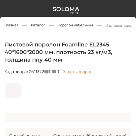
Главная
Каталог
Поролон мебельный
Листовой поролон
Листовой поролон Foamline EL2345
40*1600*2000 мм, плотность 23 кг/м3,
толщина ппу 40 мм
Код товара: 2611372
0
0
Задать вопрос
Способ оплаты
Оплата по счету/банковской картой