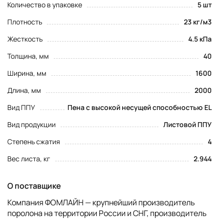
Количество в упаковке
5 шт
Плотность
23 кг/м3
Жесткость
4.5 кПа
Толщина, мм
40
Ширина, мм
1600
Длина, мм
2000
Вид ППУ
Пена с высокой несущей способностью EL
Вид продукции
Листовой ППУ
Степень сжатия
4
Вес листа, кг
2.944
О поставщике
Компания ФОМЛАЙН — крупнейший производитель
поролона на территории России и СНГ, производитель