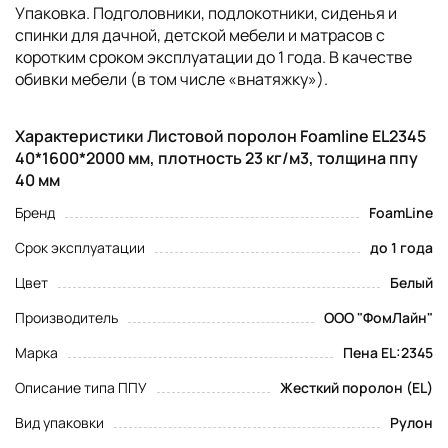
Упаковка. Подголовники, подлокотники, сиденья и
спинки для дачной, детской мебели и матрасов с
коротким сроком эксплуатации до 1 года. В качестве
обивки мебели (в том числе «внатяжку»).
Характеристики Листовой поролон Foamline EL2345
40*1600*2000 мм, плотность 23 кг/м3, толщина ппу
40 мм
Бренд
FoamLine
Срок эксплуатации
до 1 года
Цвет
Белый
Производитель
ООО "ФомЛайн"
Марка
Пена EL:2345
Описание типа ППУ
Жесткий поролон (EL)
Вид упаковки
Рулон