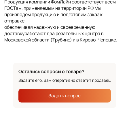
Продукция компании ФомЛайн соответствует всем
ГОСТам, применяемым на территории РФ Мы
произведем продукцию и подготовим заказ к
отправке,
обеспечивая надежную и своевременную
доставкуработают два резательных центра в
Московской области (Трубино) и в Кирово-Чепецке.
Остались вопросы о товаре?
Задайте его. Вам оперативно ответит продавец
Задать вопрос