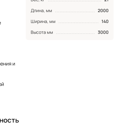
Длина, мм
2000
Ширина, мм
140
е
Высота мм
3000
ения и
ой
тность