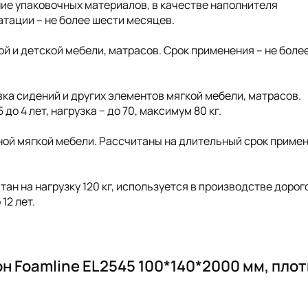
ение упаковочных материалов, в качестве наполнителя
атации – не более шести месяцев.
ной и детской мебели, матрасов. Срок применения – не боле
ивка сидений и других элементов мягкой мебели, матрасов.
о 4 лет, нагрузка − до 70, максимум 80 кг.
ной мягкой мебели. Рассчитаны на длительный срок примен
тан на нагрузку 120 кг, используется в производстве дорог
12 лет.
н Foamline EL2545 100*140*2000 мм, пло