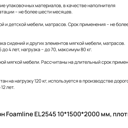
ение упаковочных материалов, в качестве наполнителя
атации – не более шести месяцев.
ной и детской мебели, матрасов. Срок применения – не боле
ивка сидений и других элементов мягкой мебели, матрасов.
о 4 лет, нагрузка − до 70, максимум 80 кг.
ной мягкой мебели. Рассчитаны на длительный срок примен
тан на нагрузку 120 кг, используется в производстве дорог
12 лет.
н Foamline EL2545 10*1500*2000 мм, пло