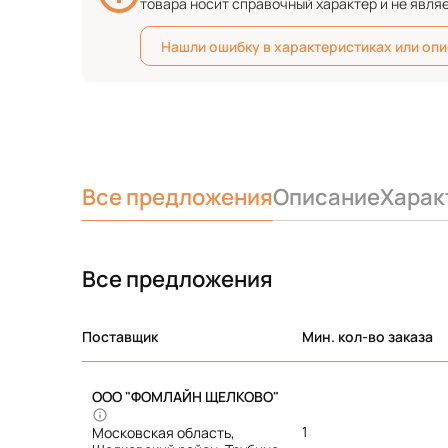
товара носит справочный характер и не явля
Нашли ошибку в характеристиках или оп
Все предложения
Описание
Харак
Все предложения
Поставщик
Мин. кол-во заказа
ООО "ФОМЛАЙН ЩЕЛКОВО"
1
Московская область,