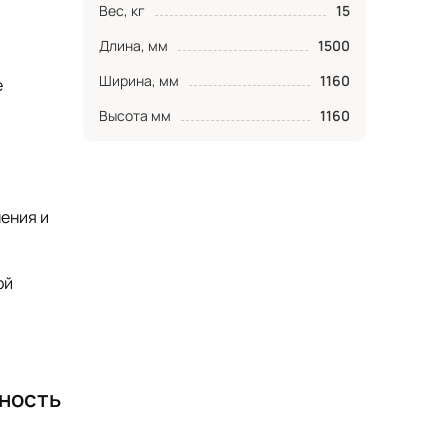
Вес, кг
15
Длина, мм
1500
Ширина, мм
1160
е
Высота мм
1160
ения и
ой
тность