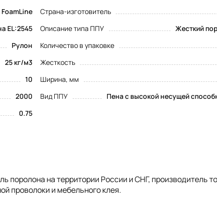
FoamLine
Страна-изготовитель
а EL:2545
Описание типа ППУ
Жесткий пор
Рулон
Количество в упаковке
25 кг/м3
Жесткость
10
Ширина, мм
2000
Вид ППУ
Пена с высокой несущей способ
0.75
 поролона на территории России и СНГ, производитель т
ой проволоки и мебельного клея.