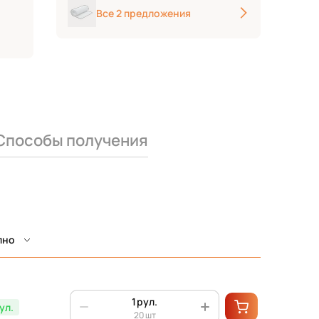
Все 2 предложения
Способы получения
пно
рул.
ул.
20 шт