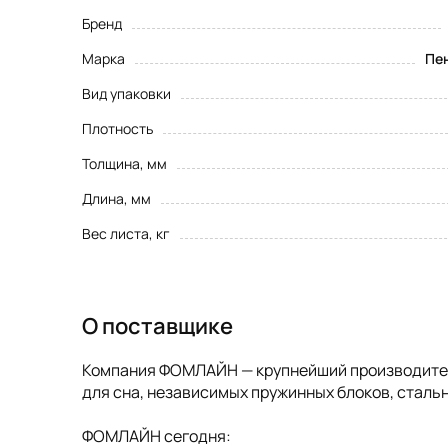
Бренд
Марка
Пен
Вид упаковки
Плотность
Толщина, мм
Длина, мм
Вес листа, кг
О поставщике
Компания ФОМЛАЙН — крупнейший производитель
для сна, независимых пружинных блоков, стальн
ФОМЛАЙН сегодня: