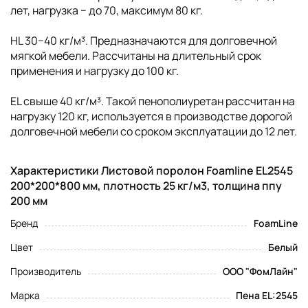
лет, нагрузка − до 70, максимум 80 кг.
HL 30−40 кг/м³. Предназначаются для долговечной
мягкой мебели. Рассчитаны на длительный срок
применения и нагрузку до 100 кг.
EL свыше 40 кг/м³. Такой пенополиуретан рассчитан на
нагрузку 120 кг, используется в производстве дорогой
долговечной мебели со сроком эксплуатации до 12 лет.
Характеристики Листовой поролон Foamline EL2545
200*200*800 мм, плотность 25 кг/м3, толщина ппу
200 мм
Бренд
FoamLine
Цвет
Белый
Производитель
ООО "ФомЛайн"
Марка
Пена EL:2545