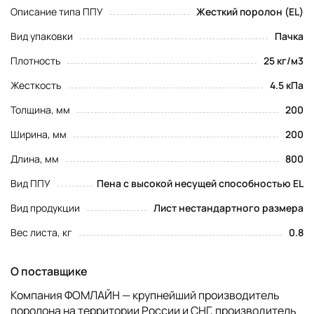
Описание типа ППУ
Жесткий поролон (EL)
Вид упаковки
Пачка
Плотность
25 кг/м3
Жесткость
4.5 кПа
Толщина, мм
200
Ширина, мм
200
Длина, мм
800
Вид ППУ
Пена с высокой несущей способностью EL
Вид продукции
Лист нестандартного размера
Вес листа, кг
0.8
О поставщике
Компания ФОМЛАЙН — крупнейший производитель
поролона на территории России и СНГ, производитель