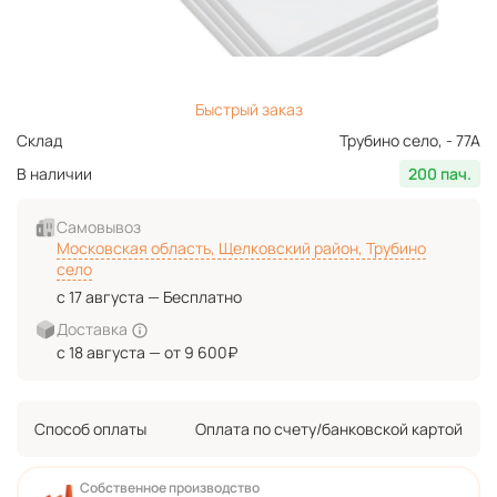
Быстрый заказ
Склад
Трубино село, - 77А
В наличии
200 пач.
Самовывоз
Московская область, Щелковский район, Трубино
село
с 17 августа — Бесплатно
Доставка
с 18 августа — от 9 600₽
Способ оплаты
Оплата по счету/банковской картой
Собственное производство