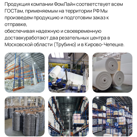
Продукция компании ФомЛайн соответствует всем
ГОСТам, применяемым на территории РФ Мы
произведем продукцию и подготовим заказ к
отправке,
обеспечивая надежную и своевременную
доставкуработают два резательных центра в
Московской области (Трубино) и в Кирово-Чепецке.