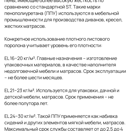
пены, имеющие более высокую жесткость по
сравнению со стандартной ST. Такие марки
пенополиуретана (ППУ) используются в мебельной
промышленности для производства диванов, кресел,
жестких матрасов.
Конкретное использование плотного листового
поролона учитывает уровень его плотности:
EL 16−20 кг/м³. Главные назначения – изготовление
упаковочных материалов, в качестве наполнителя
недолговечной мебели и матрасов. Срок эксплуатации
– не более шести месяцев.
EL 21−23 кг/м³. Используется для упаковки, дачной и
детской мебели, матрасов. Срок применения – не
более полутора лет.
EL 24−30 кг/м³. Такой ППУ применяется как набивка
сидений и других элементов мягкой мебели, матрасов.
Максимальный срок службы составляет от до 2,5 до 4