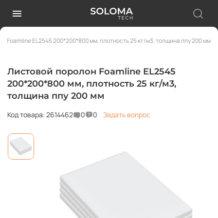
н Foamline EL2545 200*200*800 мм, плотность 25 кг/м3, толщина ппу 200 мм
Листовой поролон Foamline EL2545
200*200*800 мм, плотность 25 кг/м3,
толщина ппу 200 мм
Код товара: 2614462
0
0
Задать вопрос