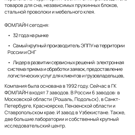
товаров для сна, независимых пружинных блоков,
стальной проволоки и мебельного клея.
ФОМЛАЙН сегодня:
32 года на рынке
Самый крупный производитель ЭППУ на территории
России и СНГ
Лидер в развитии сервисных решений: электронная
система приема и обработки заявок, предоставление
логистических услуг для клиентов и грузовладельцев,
Компания была основана в 1992 году. Сейчас в ГК
ФОМЛАЙН входят 7 заводов. В России 6 заводов: в
Московской области (Рошаль, Подольск), в Санкт-
Петербурге, Красноярске, Пензенской области и
Ставропольском крае. И завод в Узбекистане. Также,
две большие лаборатории и собственный крупный
исследовательский центр.