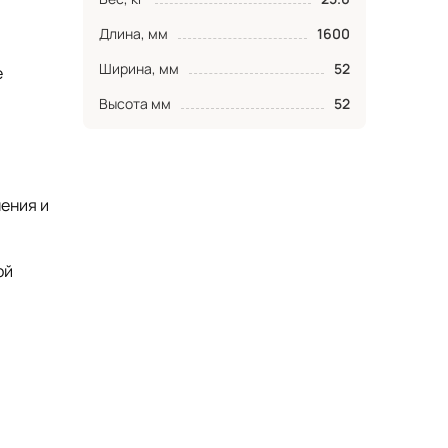
Длина, мм
1600
Ширина, мм
52
е
Высота мм
52
ения и
ой