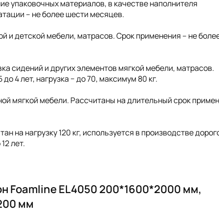
ение упаковочных материалов, в качестве наполнителя
атации – не более шести месяцев.
ной и детской мебели, матрасов. Срок применения – не боле
ивка сидений и других элементов мягкой мебели, матрасов.
о 4 лет, нагрузка − до 70, максимум 80 кг.
ной мягкой мебели. Рассчитаны на длительный срок примен
тан на нагрузку 120 кг, используется в производстве дорог
12 лет.
н Foamline EL4050 200*1600*2000 мм,
 200 мм