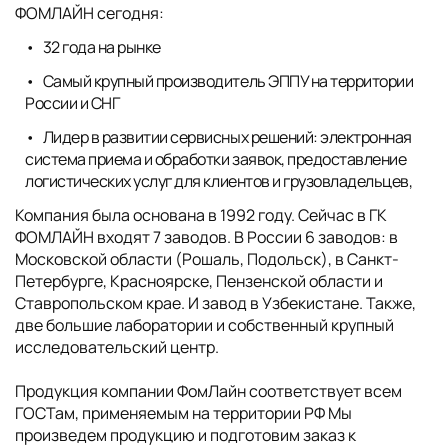
ФОМЛАЙН сегодня:
32 года на рынке
Самый крупный производитель ЭППУ на территории
России и СНГ
Лидер в развитии сервисных решений: электронная
система приема и обработки заявок, предоставление
логистических услуг для клиентов и грузовладельцев,
Компания была основана в 1992 году. Сейчас в ГК
ФОМЛАЙН входят 7 заводов. В России 6 заводов: в
Московской области (Рошаль, Подольск), в Санкт-
Петербурге, Красноярске, Пензенской области и
Ставропольском крае. И завод в Узбекистане. Также,
две большие лаборатории и собственный крупный
исследовательский центр.
Продукция компании ФомЛайн соответствует всем
ГОСТам, применяемым на территории РФ Мы
произведем продукцию и подготовим заказ к