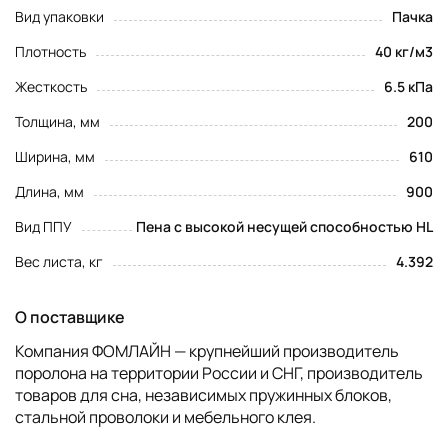
Вид упаковки
Пачка
Плотность
40 кг/м3
Жесткость
6.5 кПа
Толщина, мм
200
Ширина, мм
610
Длина, мм
900
Вид ППУ
Пена с высокой несущей способностью HL
Вес листа, кг
4.392
О поставщике
Компания ФОМЛАЙН — крупнейший производитель
поролона на территории России и СНГ, производитель
товаров для сна, независимых пружинных блоков,
стальной проволоки и мебельного клея.