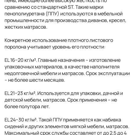
пены, имеющие более высокую жесткость по
сравнению со стандартной ST. Такие марки
пенополиуретана (ППУ) используются в мебельной
промышленности для производства диванов, кресел,
жестких матрасов.
Конкретное использование плотного листового
поролона учитывает уровень его плотности:
EL 16−20 кг/м³. Главные назначения – изготовление
упаковочных материалов, в качестве наполнителя
недолговечной мебели и матрасов. Срок эксплуатации
– не более шести месяцев.
EL 21−23 кг/м³. Используется для упаковки, дачной и
детской мебели, матрасов. Срок применения – не
более полутора лет.
EL 24−30 кг/м³. Такой ППУ применяется как набивка
сидений и других элементов мягкой мебели, матрасов.
Максимальный срок службы составляет от до 2,5 до 4