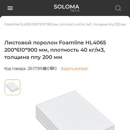
н Foamline HL4065 200*610*900 мм, плотность 40 кг/м3, толщина ппу 200 мм
Листовой поролон Foamline HL4065
200*610*900 мм, плотность 40 кг/м3,
толщина ппу 200 мм
Код товара: 2617195
0
0
Задать вопрос