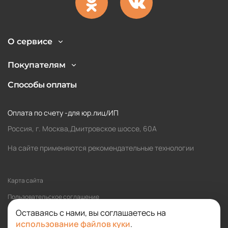
О сервисе
Покупателям
Способы оплаты
Оплата по счету -для юр.лиц/ИП
Россия, г. Москва,Дмитровское шоссе, 60А
На сайте применяются рекомендательные технологии
Карта сайта
Пользовательское соглашение
Оставаясь с нами, вы соглашаетесь на
Политика обработки персональных данных
использование файлов куки
.