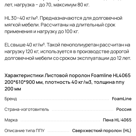
лет, нагрузка − до 70, максимум 80 кг.
HL 30−40 кг/м³. Предназначаются для долговечной
мягкой мебели. Рассчитаны на длительный срок
применения и нагрузку до 100 кг.
EL свыше 40 кг/м³. Такой пенополиуретан рассчитан на
нагрузку 120 кг, используется в производстве дорогой
долговечной мебели со сроком эксплуатации до 12 лет.
Характеристики Листовой поролон Foamline HL4065
200*610*900 мм, плотность 40 кг/м3, толщина ппу
200 мм
Бренд
FoamLine
Страна-изготовитель
Россия
Марка
Пена HL:4065
Описание типа ППУ
Сверхжесткий поролон (HL)