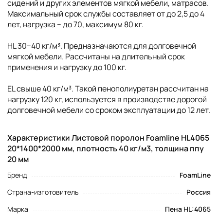
сидений и других элементов мягкой мебели, матрасов.
Максимальный срок службы составляет от до 2,5 до 4
лет, нагрузка − до 70, максимум 80 кг.
HL 30−40 кг/м³. Предназначаются для долговечной
мягкой мебели. Рассчитаны на длительный срок
применения и нагрузку до 100 кг.
EL свыше 40 кг/м³. Такой пенополиуретан рассчитан на
нагрузку 120 кг, используется в производстве дорогой
долговечной мебели со сроком эксплуатации до 12 лет.
Характеристики Листовой поролон Foamline HL4065
20*1400*2000 мм, плотность 40 кг/м3, толщина ппу
20 мм
Бренд
FoamLine
Страна-изготовитель
Россия
Марка
Пена HL:4065