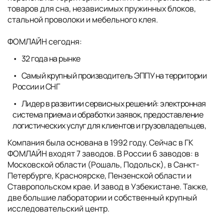
товаров для сна, независимых пружинных блоков,
стальной проволоки и мебельного клея.
ФОМЛАЙН сегодня:
32 года на рынке
Самый крупный производитель ЭППУ на территории
России и СНГ
Лидер в развитии сервисных решений: электронная
система приема и обработки заявок, предоставление
логистических услуг для клиентов и грузовладельцев,
Компания была основана в 1992 году. Сейчас в ГК
ФОМЛАЙН входят 7 заводов. В России 6 заводов: в
Московской области (Рошаль, Подольск), в Санкт-
Петербурге, Красноярске, Пензенской области и
Ставропольском крае. И завод в Узбекистане. Также,
две большие лаборатории и собственный крупный
исследовательский центр.