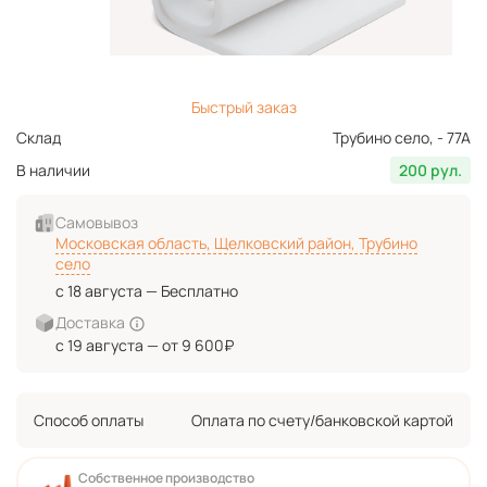
Быстрый заказ
Склад
Трубино село, - 77А
В наличии
200 рул.
Самовывоз
Московская область, Щелковский район, Трубино
село
с 18 августа — Бесплатно
Доставка
с 19 августа — от 9 600₽
Способ оплаты
Оплата по счету/банковской картой
Собственное производство