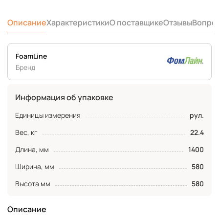
Описание
Характеристики
О поставщике
Отзывы
Вопро
FoamLine
Бренд
Информация об упаковке
Единицы измерения
рул.
Вес, кг
22.4
Длина, мм
1400
Ширина, мм
580
Высота мм
580
Описание