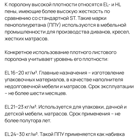
К поролону высокой плотности относятся EL- и HL
пены, имеющие более высокую жесткость по
сравнению со стандартной ST. Такие марки
пенополиуретана (ППУ) используются в мебельной
промышленности для производства диванов, кресел,
жестких матрасов.
Конкретное использование плотного листового
поролона учитывает уровень его плотности:
EL 16−20 кг/м³. Главные назначения – изготовление
упаковочных материалов, в качестве наполнителя
недолговечной мебели и матрасов. Срок эксплуатации
– не более шести месяцев.
EL 21−23 кг/м³. Используется для упаковки, дачной и
детской мебели, матрасов. Срок применения – не
более полутора лет.
EL 24−30 кг/м³. Такой ППУ применяется как набивка