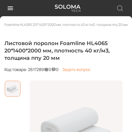
н Foamline HL4065 20*1400*2000 мм, плотность 40 кг/м3, толщина ппу 20 мм
Листовой поролон Foamline HL4065
20*1400*2000 мм, плотность 40 кг/м3,
толщина ппу 20 мм
Код товара: 2617289
0
0
Задать вопрос