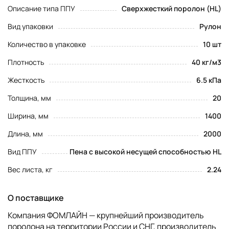
Описание типа ППУ
Сверхжесткий поролон (HL)
Вид упаковки
Рулон
Количество в упаковке
10 шт
Плотность
40 кг/м3
Жесткость
6.5 кПа
Толщина, мм
20
Ширина, мм
1400
Длина, мм
2000
Вид ППУ
Пена с высокой несущей способностью HL
Вес листа, кг
2.24
О поставщике
Компания ФОМЛАЙН — крупнейший производитель
поролона на территории России и СНГ, производитель