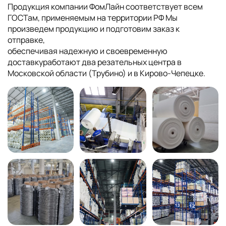
Продукция компании ФомЛайн соответствует всем
ГОСТам, применяемым на территории РФ Мы
произведем продукцию и подготовим заказ к
отправке,
обеспечивая надежную и своевременную
доставкуработают два резательных центра в
Московской области (Трубино) и в Кирово-Чепецке.