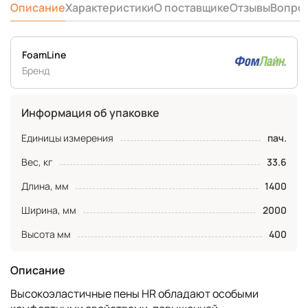
Описание
Характеристики
О поставщике
Отзывы
Вопро
FoamLine
Бренд
Информация об упаковке
Единицы измерения
пач.
Вес, кг
33.6
Длина, мм
1400
Ширина, мм
2000
Высота мм
400
Описание
Высокоэластичные пены HR обладают особыми