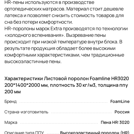
HR-пены используются в производстве
ортопедических матрасов. Материал стоит дешевле
латекса и позволяет снизить стоимость товаров для
сна без потери комфортности.
НR-поролоны марок Extra производятся по технологии
«холодного вспенивания». Вызревание пены
происходит при низкой температуре внутри блока. В
результате продукция обладает более высокими
комфортными характеристиками, чем традиционные
высокоэластичные пены.
Характеристики Листовой поролон Foamline HR3020
200*1400*2000 мм, плотность 30 кг/м3, толщина ппу
200 мм
Бренд
FoamLine
Страна-изготовитель
Россия
Марка
Пена HR:3020
Описание типа ППУ
Высокоэластичный поролон (HR)