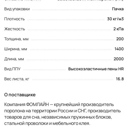
Вид упаковки
Пачка
Плотность
30 кг/м3
Жесткость
2 кПа
Толщина, мм
200
Ширина, мм
1400
Длина, мм
2000
Вид ППУ
Высокоэластичные пены HR
Вес листа, кг
16.8
О поставщике
Компания ФОМЛАЙН — крупнейший производитель
поролона на территории России и СНГ, производитель
товаров для сна, независимых пружинных блоков,
стальной проволоки и мебельного клея.