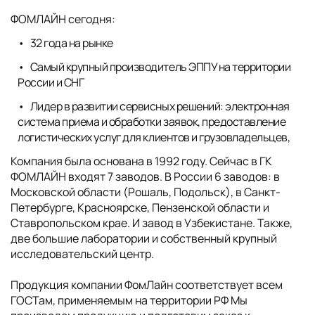
ФОМЛАЙН сегодня:
32 года на рынке
Самый крупный производитель ЭППУ на территории
России и СНГ
Лидер в развитии сервисных решений: электронная
система приема и обработки заявок, предоставление
логистических услуг для клиентов и грузовладельцев,
Компания была основана в 1992 году. Сейчас в ГК
ФОМЛАЙН входят 7 заводов. В России 6 заводов: в
Московской области (Рошаль, Подольск), в Санкт-
Петербурге, Красноярске, Пензенской области и
Ставропольском крае. И завод в Узбекистане. Также,
две большие лаборатории и собственный крупный
исследовательский центр.
Продукция компании ФомЛайн соответствует всем
ГОСТам, применяемым на территории РФ Мы