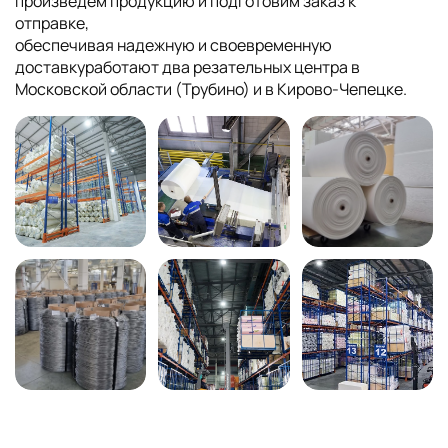
произведем продукцию и подготовим заказ к
отправке,
обеспечивая надежную и своевременную
доставкуработают два резательных центра в
Московской области (Трубино) и в Кирово-Чепецке.