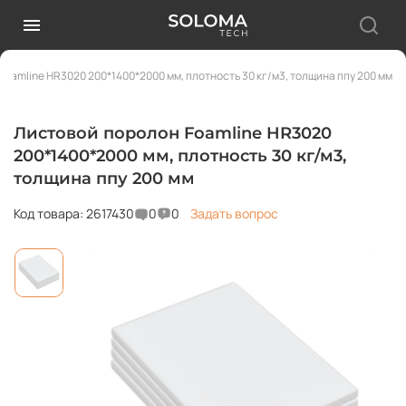
Foamline HR3020 200*1400*2000 мм, плотность 30 кг/м3, толщина ппу 200 мм
Листовой поролон Foamline HR3020
200*1400*2000 мм, плотность 30 кг/м3,
толщина ппу 200 мм
Код товара: 2617430
0
0
Задать вопрос