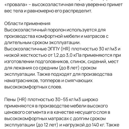
«провала» – высокоэластичная пена уверенно примет
вес тела и равномерно его распределит.
Области применения
Высокоэластичный поролон используется для
производства комфортной мебели и матрасов с
длительным сроком эксплуатации.
Высокоэластичные ЭППУ (HR) плотностью 30 кг/м3 и
низкой жесткостью от 1,2 до 3,0 кПа применяются при
изготовлении подголовников, спинок, сидений, мест
для лежания со средним (до 8 лет) сроком
эксплуатации. Также подходят для производства
наматрасников, топперов и смягчающих
высококомфортных слоев.
Пены (HR) плотностью 30–55 кг/м3 широко
применяются в производстве мебели высокого
ценового сегмента и в качестве несущего слоя в
высококомфортных матрасах с долгим сроком
эксплуатации (до 12 лет) и нагрузкой до 140 кг. Также