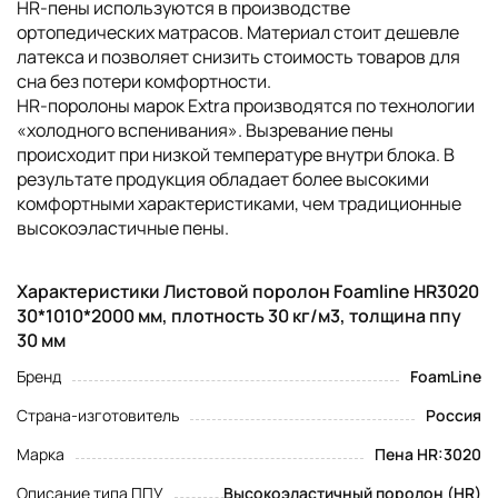
HR-пены используются в производстве
ортопедических матрасов. Материал стоит дешевле
латекса и позволяет снизить стоимость товаров для
сна без потери комфортности.
НR-поролоны марок Extra производятся по технологии
«холодного вспенивания». Вызревание пены
происходит при низкой температуре внутри блока. В
результате продукция обладает более высокими
комфортными характеристиками, чем традиционные
высокоэластичные пены.
Характеристики Листовой поролон Foamline HR3020
30*1010*2000 мм, плотность 30 кг/м3, толщина ппу
30 мм
Бренд
FoamLine
Страна-изготовитель
Россия
Марка
Пена HR:3020
Описание типа ППУ
Высокоэластичный поролон (HR)