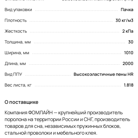
Вид упаковки
Пачка
Плотность
30 кг/м3
Жесткость
2 кПа
Толщина, мм
30
Ширина, мм
1010
Длина, мм
2000
Вид ППУ
Высокоэластичные пены HR
Вес листа, кг
1.818
О поставщике
Компания ФОМЛАЙН — крупнейший производитель
поролона на территории России и СНГ, производитель
товаров для сна, независимых пружинных блоков,
стальной проволоки и мебельного клея.