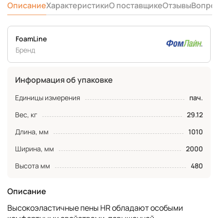
Описание
Характеристики
О поставщике
Отзывы
Вопро
FoamLine
Бренд
Информация об упаковке
Единицы измерения
пач.
Вес, кг
29.12
Длина, мм
1010
Ширина, мм
2000
Высота мм
480
Описание
Высокоэластичные пены HR обладают особыми