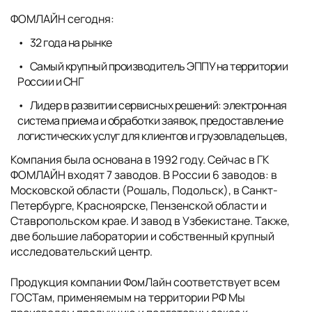
ФОМЛАЙН сегодня:
32 года на рынке
Самый крупный производитель ЭППУ на территории
России и СНГ
Лидер в развитии сервисных решений: электронная
система приема и обработки заявок, предоставление
логистических услуг для клиентов и грузовладельцев,
Компания была основана в 1992 году. Сейчас в ГК
ФОМЛАЙН входят 7 заводов. В России 6 заводов: в
Московской области (Рошаль, Подольск), в Санкт-
Петербурге, Красноярске, Пензенской области и
Ставропольском крае. И завод в Узбекистане. Также,
две большие лаборатории и собственный крупный
исследовательский центр.
Продукция компании ФомЛайн соответствует всем
ГОСТам, применяемым на территории РФ Мы