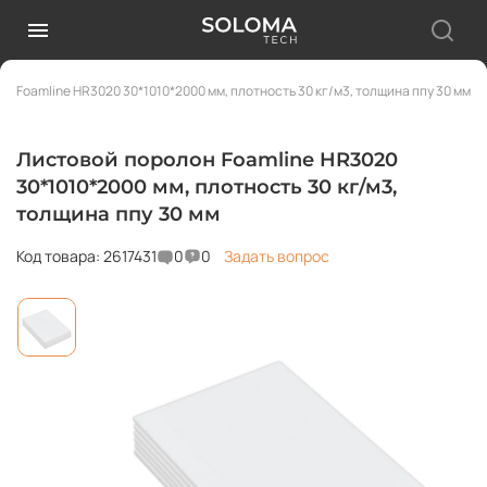
н Foamline HR3020 30*1010*2000 мм, плотность 30 кг/м3, толщина ппу 30 мм
Листовой поролон Foamline HR3020
30*1010*2000 мм, плотность 30 кг/м3,
толщина ппу 30 мм
Код товара: 2617431
0
0
Задать вопрос