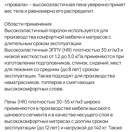
«провала» – высокоэластичная пена уверенно примет
вес тела и равномерно его распределит.
Области применения
Высокоэластичный поролон используется для
производства комфортной мебели и матрасов с
длительным сроком эксплуатации.
Высокоэластичные ЭППУ (HR) плотностью 30 кг/м3 и
низкой жесткостью от 1,2 до 3,0 кПа применяются при
изготовлении подголовников, спинок, сидений, мест
для лежания со средним (до 8 лет) сроком
эксплуатации. Также подходят для производства
наматрасников, топперов и смягчающих
высококомфортных слоев.
Пены (HR) плотностью 30–55 кг/м3 широко
применяются в производстве мебели высокого
ценового сегмента и в качестве несущего слоя в
высококомфортных матрасах с долгим сроком
эксплуатации (до 12 лет) и нагрузкой до 140 кг. Также