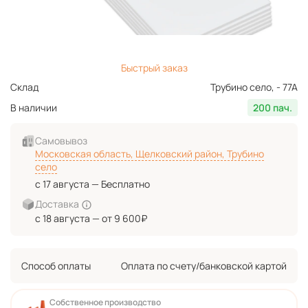
Быстрый заказ
Склад
Трубино село, - 77А
В наличии
200 пач.
Самовывоз
Московская область, Щелковский район, Трубино
село
с 17 августа — Бесплатно
Доставка
с 18 августа — от 9 600₽
Способ оплаты
Оплата по счету/банковской картой
Собственное производство