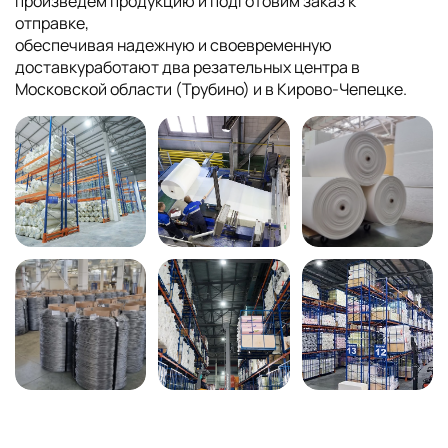
произведем продукцию и подготовим заказ к
отправке,
обеспечивая надежную и своевременную
доставкуработают два резательных центра в
Московской области (Трубино) и в Кирово-Чепецке.