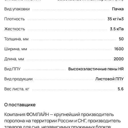
Вид упаковки
Пачка
Плотность
35 кг/м3
Жесткость
3.5 кПа
Толщина, мм
50
Ширина, мм
1600
Длина, мм
2000
Вид ППУ
Высокоэластичные пены HR
Вид продукции
Листовой ППУ
Вес листа, кг
5.6
О поставщике
Компания ФОМЛАЙН — крупнейший производитель
поролона на территории России и СНГ, производитель
товаров для сна, независимых пружинных блоков,