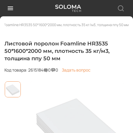
н Foamline HR3535 50*1600*2000 мм, плотность 35 кг/м3, толщина ппу 50 мм
Листовой поролон Foamline HR3535
50*1600*2000 мм, плотность 35 кг/м3,
толщина ппу 50 мм
Код товара: 2615184
0
0
Задать вопрос