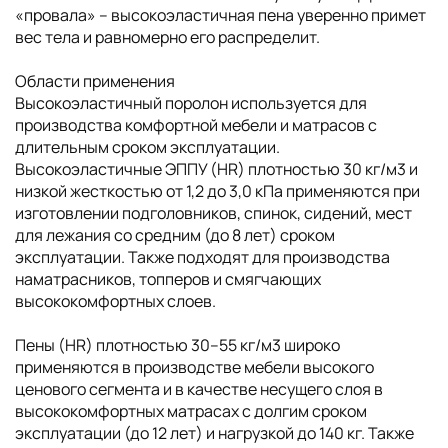
«провала» – высокоэластичная пена уверенно примет
вес тела и равномерно его распределит.
Области применения
Высокоэластичный поролон используется для
производства комфортной мебели и матрасов с
длительным сроком эксплуатации.
Высокоэластичные ЭППУ (HR) плотностью 30 кг/м3 и
низкой жесткостью от 1,2 до 3,0 кПа применяются при
изготовлении подголовников, спинок, сидений, мест
для лежания со средним (до 8 лет) сроком
эксплуатации. Также подходят для производства
наматрасников, топперов и смягчающих
высококомфортных слоев.
Пены (HR) плотностью 30–55 кг/м3 широко
применяются в производстве мебели высокого
ценового сегмента и в качестве несущего слоя в
высококомфортных матрасах с долгим сроком
эксплуатации (до 12 лет) и нагрузкой до 140 кг. Также