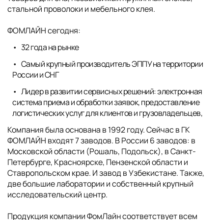
стальной проволоки и мебельного клея.
ФОМЛАЙН сегодня:
32 года на рынке
Самый крупный производитель ЭППУ на территории
России и СНГ
Лидер в развитии сервисных решений: электронная
система приема и обработки заявок, предоставление
логистических услуг для клиентов и грузовладельцев,
Компания была основана в 1992 году. Сейчас в ГК
ФОМЛАЙН входят 7 заводов. В России 6 заводов: в
Московской области (Рошаль, Подольск), в Санкт-
Петербурге, Красноярске, Пензенской области и
Ставропольском крае. И завод в Узбекистане. Также,
две большие лаборатории и собственный крупный
исследовательский центр.
Продукция компании ФомЛайн соответствует всем