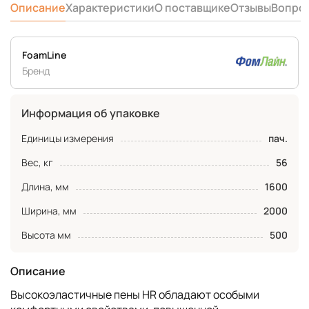
Описание
Характеристики
О поставщике
Отзывы
Вопро
FoamLine
Бренд
Информация об упаковке
Единицы измерения
пач.
Вес, кг
56
Длина, мм
1600
Ширина, мм
2000
Высота мм
500
Описание
Высокоэластичные пены HR обладают особыми