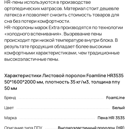
HR-пены используются в производстве
ортопедических матрасов. Материал стоит дешевле
латекса и позволяет снизить стоимость товаров для
сна без потери комфортности.
НR-поролоны марок Extra производятся по технологии
«холодного вспенивания». Вызревание пены
происходит при низкой температуре внутри блока. В
результате продукция обладает более высокими
комфортными характеристиками, чем традиционные
высокоэластичные пены.
Характеристики Листовой поролон Foamline HR3535
50*1600*2000 мм, плотность 35 кг/м3, толщина ппу
50 мм
Бренд
FoamLine
Цвет
Белый
Марка
Пена HR:3535
Описание типа ППУ
Высокоэластичный поролон (HR)