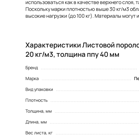
использоваться как в качестве верхнего слоя, 
Поскольку марки плотностью выше 30 кг/м3 об
высокие нагрузки (до 100 кг). Материалы могут
Характеристики Листовой пороло
20 кг/м3, толщина ппу 40 мм
Бренд
Марка
Пе
Вид упаковки
Плотность
Толщина, мм
Длина, мм
Вес листа, кг