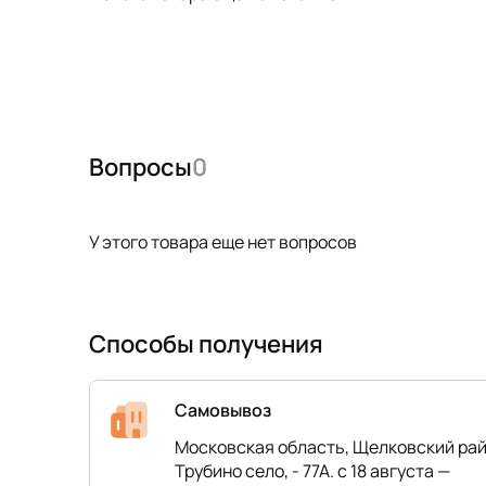
Вопросы
0
У этого товара еще нет вопросов
Способы получения
Самовывоз
Московская область, Щелковский рай
Трубино село, - 77А. с 18 августа —