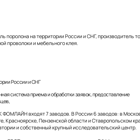
 поролона на территории России и СНГ, производитель т
ой проволоки и мебельного клея.
ории России и СНГ
нная система приема и обработки заявок, предоставление
ьцев,
ГК ФОМЛАЙН входят 7 заводов. В России 6 заводов: в Моско
е, Красноярске, Пензенской области и Ставропольском кра
ратории и собственный крупный исследовательский центр.