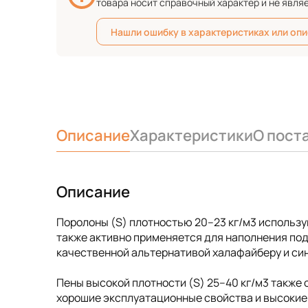
товара носит справочный характер и не явля
Нашли ошибку в характеристиках или оп
Описание
Характеристики
О пост
Описание
Поролоны (S) плотностью 20–23 кг/м3 использу
также активно применяется для наполнения под
качественной альтернативой халафайберу и синт
Пены высокой плотности (S) 25–40 кг/м3 также
хорошие эксплуатационные свойства и высокие 