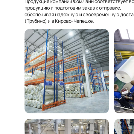
Продукция компании ФомЛайн соответствует в
продукцию и подготовим заказ к отправке,
обеспечивая надежную и своевременную достав
(Трубино) и в Кирово-Чепецке.