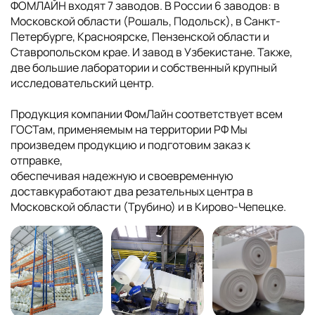
ФОМЛАЙН входят 7 заводов. В России 6 заводов: в
Московской области (Рошаль, Подольск), в Санкт-
Петербурге, Красноярске, Пензенской области и
Ставропольском крае. И завод в Узбекистане. Также,
две большие лаборатории и собственный крупный
исследовательский центр.
Продукция компании ФомЛайн соответствует всем
ГОСТам, применяемым на территории РФ Мы
произведем продукцию и подготовим заказ к
отправке,
обеспечивая надежную и своевременную
доставкуработают два резательных центра в
Московской области (Трубино) и в Кирово-Чепецке.