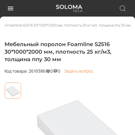
он Foamline S2516 30*1000*2000 мм, плотность 25 кг/м3, толщина ппу 30 мм
Мебельный поролон Foamline S2516
30*1000*2000 мм, плотность 25 кг/м3,
толщина ппу 30 мм
Код товара: 2619386
0
0
Задать вопрос