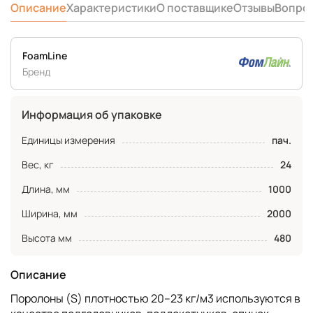
Описание
Характеристики
О поставщике
Отзывы
Вопро
FoamLine
Бренд
Информация об упаковке
Единицы измерения
пач.
Вес, кг
24
Длина, мм
1000
Ширина, мм
2000
Высота мм
480
Описание
Поролоны (S) плотностью 20–23 кг/м3 используются в