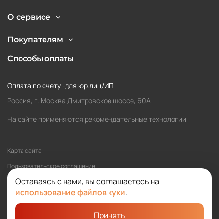
О сервисе
Покупателям
Способы оплаты
Оплата по счету -для юр.лиц/ИП
Россия, г. Москва,Дмитровское шоссе, 60А
На сайте применяются рекомендательные технологии
Карта сайта
Пользовательское соглашение
Оставаясь с нами, вы соглашаетесь на
Политика обработки персональных данных
использование файлов куки
.
Принять