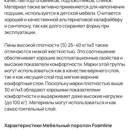
качестве подголовников, подлокотников, спинок.
Материал также активно применяется для наполнения
подушек, используется в детской мебели. Считается
хорошей и качественной альтернативой халафайберу
и синтепону, так как долго сохраняет форму при
эксплуатации.
Пены высокой плотности (S) 25–40 кг/м3 также
отличаются низкой жесткостью. Это соотношение
обеспечивает хорошие эксплуатационные свойства и
высокие показатели комфортности. Марки этой группы
могут использоваться как в качестве верхнего слоя,
так и как несущий слой под мягкие верхние
комфортные слои. Поскольку марки плотностью выше
30 кг/м3 обладают хорошими показателями
комфортности и выдерживает даже высокие нагрузки
(до 100 кг). Материалы могут использоваться и как
самостоятельный слой.
Характеристики Мебельный поролон Foamline