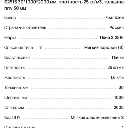
S2516 30*1000*2000 мм, плотность 25 кг/м3, толщина
ппу 30 мм
Бренд
FoamLine
Страна-изготовитель
Россия
Марка
Пена S:2516
Описание типа ППУ
Мягкий поролон (S)
Вид упаковки
Пачка
Плотность
25 кг/м3
Жесткость
1.6 кПа
Толщина, мм
30
Ширина, мм
1000
Длина, мм
2000
Вид ППУ
Мягкие эластичные пены S
Степень сжатия
1