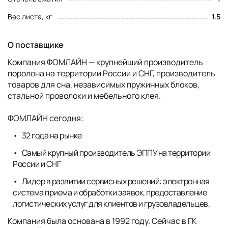
Вес листа, кг
1.5
О поставщике
Компания ФОМЛАЙН — крупнейший производитель
поролона на территории России и СНГ, производитель
товаров для сна, независимых пружинных блоков,
стальной проволоки и мебельного клея.
ФОМЛАЙН сегодня:
32 года на рынке
Самый крупный производитель ЭППУ на территории
России и СНГ
Лидер в развитии сервисных решений: электронная
система приема и обработки заявок, предоставление
логистических услуг для клиентов и грузовладельцев,
Компания была основана в 1992 году. Сейчас в ГК