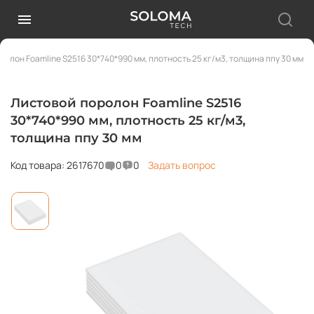
ролон Foamline S2516 30*740*990 мм, плотность 25 кг/м3, толщина ппу 30 мм
Листовой поролон Foamline S2516
30*740*990 мм, плотность 25 кг/м3,
толщина ппу 30 мм
Код товара: 2617670
0
0
Задать вопрос