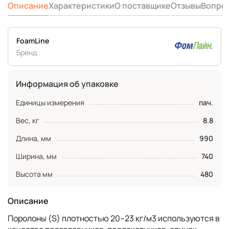
Описание
Характеристики
О поставщике
Отзывы
Вопро
FoamLine
Бренд
Информация об упаковке
Единицы измерения
пач.
Вес, кг
8.8
Длина, мм
990
Ширина, мм
740
Высота мм
480
Описание
Поролоны (S) плотностью 20–23 кг/м3 используются в