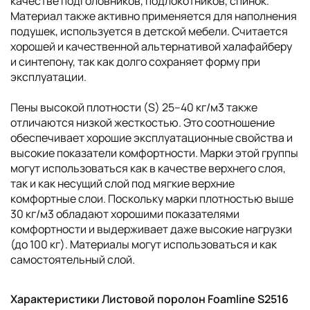
качестве подголовников, подлокотников, спинок.
Материал также активно применяется для наполнения
подушек, используется в детской мебели. Считается
хорошей и качественной альтернативой халафайберу
и синтепону, так как долго сохраняет форму при
эксплуатации.
Пены высокой плотности (S) 25–40 кг/м3 также
отличаются низкой жесткостью. Это соотношение
обеспечивает хорошие эксплуатационные свойства и
высокие показатели комфортности. Марки этой группы
могут использоваться как в качестве верхнего слоя,
так и как несущий слой под мягкие верхние
комфортные слои. Поскольку марки плотностью выше
30 кг/м3 обладают хорошими показателями
комфортности и выдерживает даже высокие нагрузки
(до 100 кг). Материалы могут использоваться и как
самостоятельный слой.
Характеристики Листовой поролон Foamline S2516