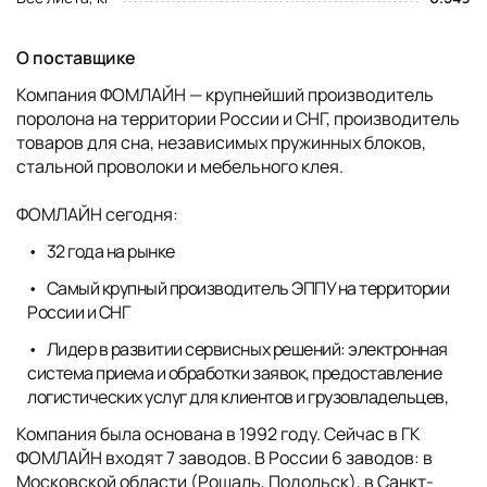
О поставщике
Компания ФОМЛАЙН — крупнейший производитель
поролона на территории России и СНГ, производитель
товаров для сна, независимых пружинных блоков,
стальной проволоки и мебельного клея.
ФОМЛАЙН сегодня:
32 года на рынке
Самый крупный производитель ЭППУ на территории
России и СНГ
Лидер в развитии сервисных решений: электронная
система приема и обработки заявок, предоставление
логистических услуг для клиентов и грузовладельцев,
Компания была основана в 1992 году. Сейчас в ГК
ФОМЛАЙН входят 7 заводов. В России 6 заводов: в
Московской области (Рошаль, Подольск), в Санкт-