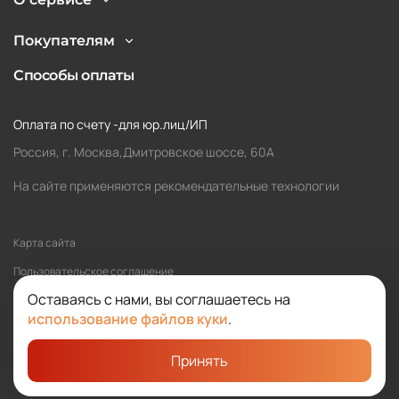
Покупателям
Способы оплаты
Оплата по счету -для юр.лиц/ИП
Россия, г. Москва,Дмитровское шоссе, 60А
На сайте применяются рекомендательные технологии
Карта сайта
Пользовательское соглашение
Оставаясь с нами, вы соглашаетесь на
Политика обработки персональных данных
использование файлов куки
.
Принять
©2026 SOLOMA
Студия «Сибирикс»