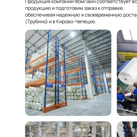
Продукция компании ФомЛайн соответствует в
продукцию и подготовим заказ к отправке,
обеспечивая надежную и своевременную достав
(Трубино) и в Кирово-Чепецке.