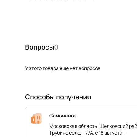
Вопросы
0
У этого товара еще нет вопросов
Способы получения
Самовывоз
Московская область, Щелковский рай
Трубино село, - 77А. с 18 августа —