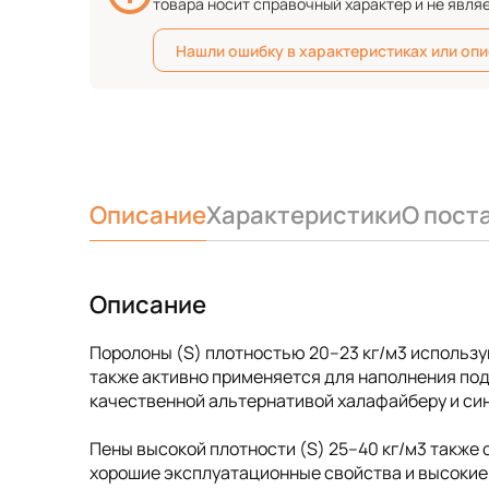
товара носит справочный характер и не явля
Нашли ошибку в характеристиках или оп
Описание
Характеристики
О пост
Описание
Поролоны (S) плотностью 20–23 кг/м3 использу
также активно применяется для наполнения под
качественной альтернативой халафайберу и синт
Пены высокой плотности (S) 25–40 кг/м3 также
хорошие эксплуатационные свойства и высокие 