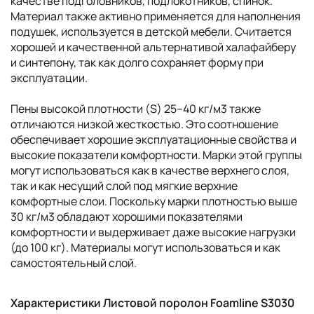
качестве подголовников, подлокотников, спинок.
Материал также активно применяется для наполнения
подушек, используется в детской мебели. Считается
хорошей и качественной альтернативой халафайберу
и синтепону, так как долго сохраняет форму при
эксплуатации.
Пены высокой плотности (S) 25–40 кг/м3 также
отличаются низкой жесткостью. Это соотношение
обеспечивает хорошие эксплуатационные свойства и
высокие показатели комфортности. Марки этой группы
могут использоваться как в качестве верхнего слоя,
так и как несущий слой под мягкие верхние
комфортные слои. Поскольку марки плотностью выше
30 кг/м3 обладают хорошими показателями
комфортности и выдерживает даже высокие нагрузки
(до 100 кг). Материалы могут использоваться и как
самостоятельный слой.
Характеристики Листовой поролон Foamline S3030