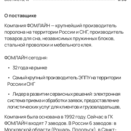
О поставщике
Компания ФОМЛАЙН — крупнейший производитель
поролона на территории России и СНГ, производитель
товаров для сна, независимых пружинных блоков,
стальной проволоки и мебельного клея.
ФОМЛАЙН сегодня:
32 года на рынке
Самый крупный производитель ЭППУ на территории
России и СНГ
Лидер в развитии сервисных решений: электронная
система приема и обработки заявок, предоставление
логистических услуг для клиентов и грузовладельцев,
Компания была основана в 1992 году. Сейчас в ГК
ФОМЛАЙН входят 7 заводов. В России 6 заводов: в
Московской области (Рошаль, Подольск), в Санкт-