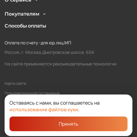
Покупателям
Способы оплаты
Оплата по счету -для юр.лиц/ИП
Россия, г. Москва,Дмитровское шоссе, 60А
На сайте применяются рекомендательные технологии
Карта сайта
Пользовательское соглашение
Оставаясь с нами, вы соглашаетесь на
Политика обработки персональных данных
использование файлов куки
.
Принять
©2026 SOLOMA
Студия «Сибирикс»