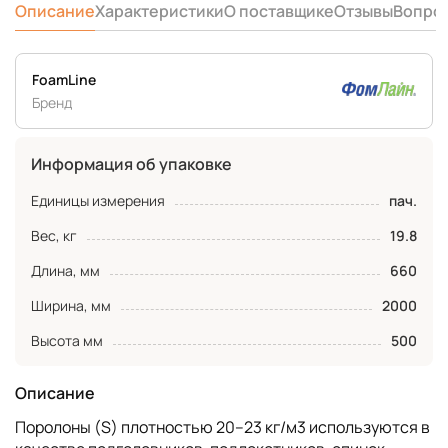
Описание
Характеристики
О поставщике
Отзывы
Вопро
FoamLine
Бренд
Информация об упаковке
Единицы измерения
пач.
Вес, кг
19.8
Длина, мм
660
Ширина, мм
2000
Высота мм
500
Описание
Поролоны (S) плотностью 20–23 кг/м3 используются в