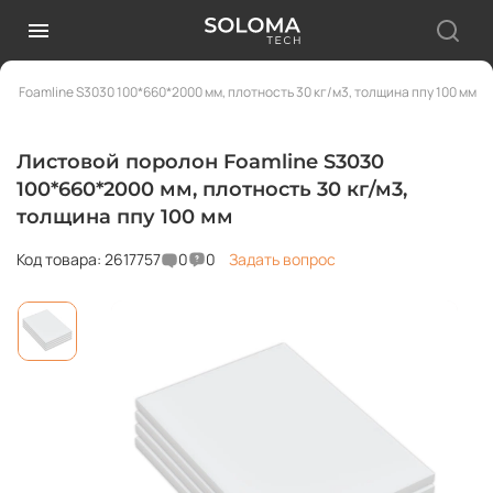
н Foamline S3030 100*660*2000 мм, плотность 30 кг/м3, толщина ппу 100 мм
Листовой поролон Foamline S3030
100*660*2000 мм, плотность 30 кг/м3,
толщина ппу 100 мм
Код товара: 2617757
0
0
Задать вопрос