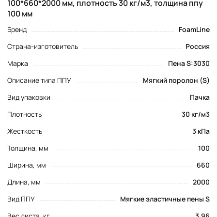
100*660*2000 мм, плотность 30 кг/м3, толщина ппу
100 мм
Бренд
FoamLine
Страна-изготовитель
Россия
Марка
Пена S:3030
Описание типа ППУ
Мягкий поролон (S)
Вид упаковки
Пачка
Плотность
30 кг/м3
Жесткость
3 кПа
Толщина, мм
100
Ширина, мм
660
Длина, мм
2000
Вид ППУ
Мягкие эластичные пены S
Вес листа, кг
3.96