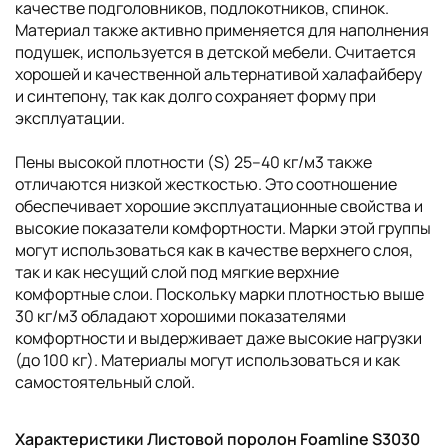
качестве подголовников, подлокотников, спинок.
Материал также активно применяется для наполнения
подушек, используется в детской мебели. Считается
хорошей и качественной альтернативой халафайберу
и синтепону, так как долго сохраняет форму при
эксплуатации.
Пены высокой плотности (S) 25–40 кг/м3 также
отличаются низкой жесткостью. Это соотношение
обеспечивает хорошие эксплуатационные свойства и
высокие показатели комфортности. Марки этой группы
могут использоваться как в качестве верхнего слоя,
так и как несущий слой под мягкие верхние
комфортные слои. Поскольку марки плотностью выше
30 кг/м3 обладают хорошими показателями
комфортности и выдерживает даже высокие нагрузки
(до 100 кг). Материалы могут использоваться и как
самостоятельный слой.
Характеристики Листовой поролон Foamline S3030