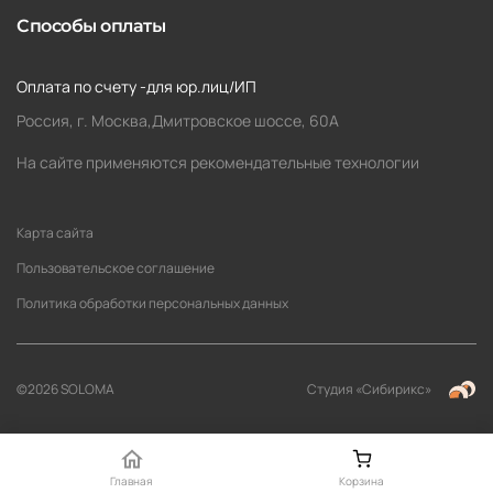
Способы оплаты
Оплата по счету -для юр.лиц/ИП
Россия, г. Москва,Дмитровское шоссе, 60А
На сайте применяются рекомендательные технологии
Карта сайта
Пользовательское соглашение
Политика обработки персональных данных
©2026 SOLOMA
Студия «Сибирикс»
Главная
Корзина