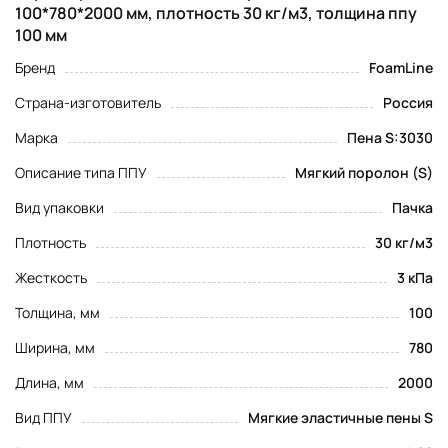
100*780*2000 мм, плотность 30 кг/м3, толщина ппу
100 мм
Бренд
FoamLine
Страна-изготовитель
Россия
Марка
Пена S:3030
Описание типа ППУ
Мягкий поролон (S)
Вид упаковки
Пачка
Плотность
30 кг/м3
Жесткость
3 кПа
Толщина, мм
100
Ширина, мм
780
Длина, мм
2000
Вид ППУ
Мягкие эластичные пены S