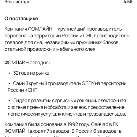
Вес листа, кг
4.68
О поставщике
Компания ФОМЛАЙН — крупнейший производитель
поролона на территории России и СНГ, производитель
товаров для сна, независимых пружинных блоков,
стальной проволоки и мебельного клея.
ФОМЛАЙН сегодня:
32 года на рынке
Самый крупный производитель ЭППУ на территории
России и СНГ
Лидер в развитии сервисных решений: электронная
система приема и обработки заявок, предоставление
логистических услуг для клиентов и грузовладельцев,
Компания была основана в 1992 году. Сейчас в ГК
ФОМЛАЙН входят 7 заводов. В России 6 заводов: в