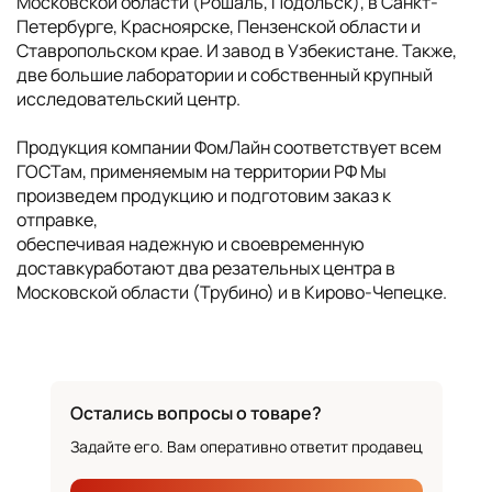
Московской области (Рошаль, Подольск), в Санкт-
Петербурге, Красноярске, Пензенской области и
Ставропольском крае. И завод в Узбекистане. Также,
две большие лаборатории и собственный крупный
исследовательский центр.
Продукция компании ФомЛайн соответствует всем
ГОСТам, применяемым на территории РФ Мы
произведем продукцию и подготовим заказ к
отправке,
обеспечивая надежную и своевременную
доставкуработают два резательных центра в
Московской области (Трубино) и в Кирово-Чепецке.
Остались вопросы о товаре?
Задайте его. Вам оперативно ответит продавец