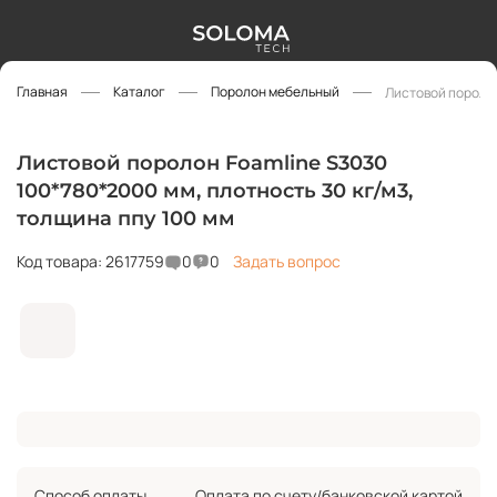
Главная
Каталог
Поролон мебельный
Листовой поролон
Листовой поролон Foamline S3030
100*780*2000 мм, плотность 30 кг/м3,
толщина ппу 100 мм
Код товара: 2617759
0
0
Задать вопрос
Способ оплаты
Оплата по счету/банковской картой