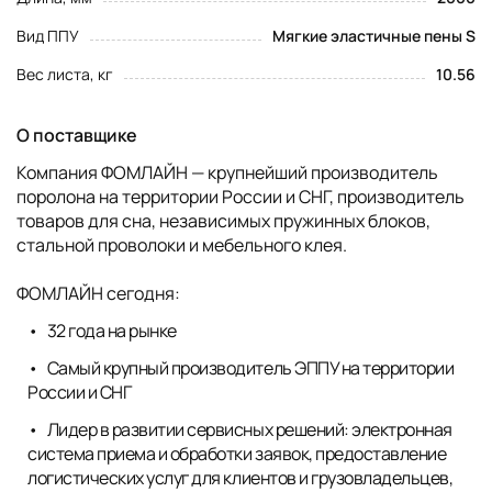
Вид ППУ
Мягкие эластичные пены S
Вес листа, кг
10.56
О поставщике
Компания ФОМЛАЙН — крупнейший производитель
поролона на территории России и СНГ, производитель
товаров для сна, независимых пружинных блоков,
стальной проволоки и мебельного клея.
ФОМЛАЙН сегодня:
32 года на рынке
Самый крупный производитель ЭППУ на территории
России и СНГ
Лидер в развитии сервисных решений: электронная
система приема и обработки заявок, предоставление
логистических услуг для клиентов и грузовладельцев,