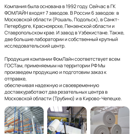
Компания была основана в 1992 году. Сейчас в ГК
ФОМЛАЙН входят 7 заводов. В России 6 заводов: в
Московской области (Рошаль, Подольск), в Санкт-
Петербурге, Красноярске, Пензенской области и
Ставропольском крае. И завод в Узбекистане. Также,
две большие лаборатории и собственный крупный
исследовательский центр.
Продукция компании ФомЛайн соответствует всем
ГОСТам, применяемым на территории РФ Мы
произведем продукцию и подготовим заказ к
отправке,
обеспечивая надежную и своевременную
доставкуработают два резательных центра в
Московской области (Трубино) и в Кирово-Чепецке.