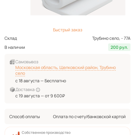
Быстрый заказ
Склад
Трубино село, - 77А
В наличии
200 рул.
Самовывоз
Московская область, Щелковский район, Трубино
село
с 18 августа — Бесплатно
Доставка
с 19 августа — от 9 600₽
Способ оплаты
Оплата по счету/банковской картой
Собственное производство