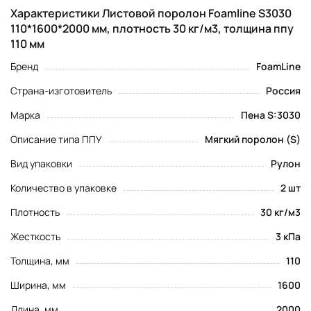
Характеристики Листовой поролон Foamline S3030
110*1600*2000 мм, плотность 30 кг/м3, толщина ппу
110 мм
Бренд
FoamLine
Страна-изготовитель
Россия
Марка
Пена S:3030
Описание типа ППУ
Мягкий поролон (S)
Вид упаковки
Рулон
Количество в упаковке
2 шт
Плотность
30 кг/м3
Жесткость
3 кПа
Толщина, мм
110
Ширина, мм
1600
Длина, мм
2000