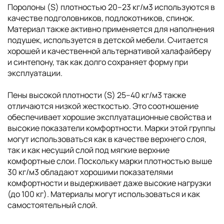
Поролоны (S) плотностью 20–23 кг/м3 используются в
качестве подголовников, подлокотников, спинок.
Материал также активно применяется для наполнения
подушек, используется в детской мебели. Считается
хорошей и качественной альтернативой халафайберу
и синтепону, так как долго сохраняет форму при
эксплуатации.
Пены высокой плотности (S) 25–40 кг/м3 также
отличаются низкой жесткостью. Это соотношение
обеспечивает хорошие эксплуатационные свойства и
высокие показатели комфортности. Марки этой группы
могут использоваться как в качестве верхнего слоя,
так и как несущий слой под мягкие верхние
комфортные слои. Поскольку марки плотностью выше
30 кг/м3 обладают хорошими показателями
комфортности и выдерживает даже высокие нагрузки
(до 100 кг). Материалы могут использоваться и как
самостоятельный слой.