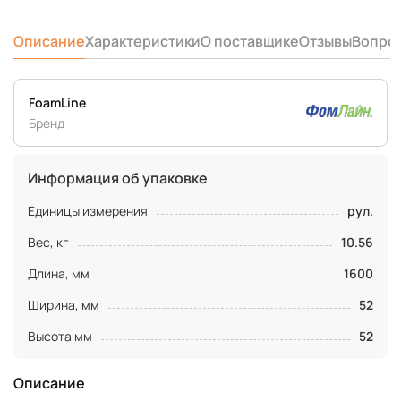
Описание
Характеристики
О поставщике
Отзывы
Вопро
FoamLine
Бренд
Информация об упаковке
Единицы измерения
рул.
Вес, кг
10.56
Длина, мм
1600
Ширина, мм
52
Высота мм
52
Описание