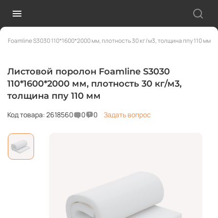
н Foamline S3030 110*1600*2000 мм, плотность 30 кг/м3, толщина ппу 110 мм
Листовой поролон Foamline S3030
110*1600*2000 мм, плотность 30 кг/м3,
толщина ппу 110 мм
Код товара: 2618560
0
0
Задать вопрос