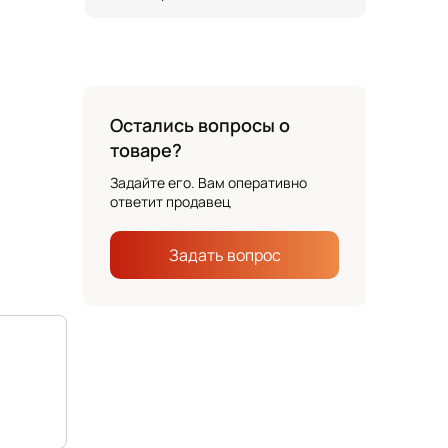
Остались вопросы о
товаре?
Задайте его. Вам оперативно
ответит продавец
Задать вопрос