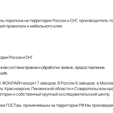
 поролона на территории России и СНГ, производитель т
ой проволоки и мебельного клея.
ории России и СНГ
нная система приема и обработки заявок, предоставление
ьцев,
ГК ФОМЛАЙН входят 7 заводов. В России 6 заводов: в Моско
е, Красноярске, Пензенской области и Ставропольском кра
ратории и собственный крупный исследовательский центр.
сем ГОСТам, применяемым на территории РФ Мы произведе