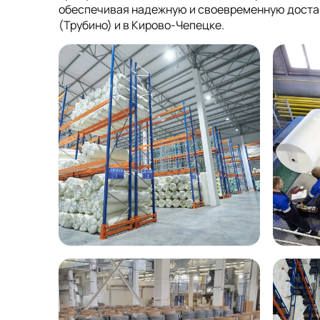
обеспечивая надежную и своевременную достав
(Трубино) и в Кирово-Чепецке.