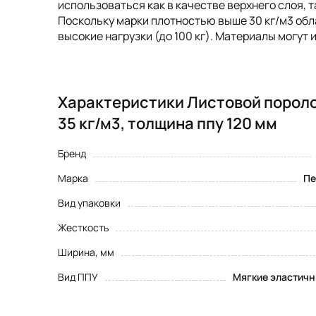
использоваться как в качестве верхнего слоя, 
Поскольку марки плотностью выше 30 кг/м3 об
высокие нагрузки (до 100 кг). Материалы могут
Характеристики Листовой пороло
35 кг/м3, толщина ппу 120 мм
Бренд
Марка
Пе
Вид упаковки
Жесткость
Ширина, мм
Вид ППУ
Мягкие эластичн