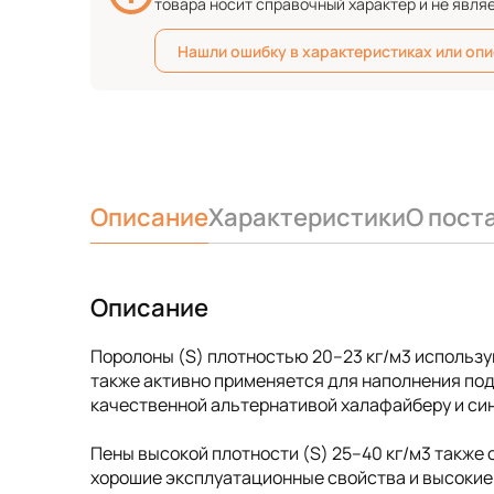
товара носит справочный характер и не явля
Нашли ошибку в характеристиках или оп
Описание
Характеристики
О пост
Описание
Поролоны (S) плотностью 20–23 кг/м3 использу
также активно применяется для наполнения под
качественной альтернативой халафайберу и синт
Пены высокой плотности (S) 25–40 кг/м3 также
хорошие эксплуатационные свойства и высокие 