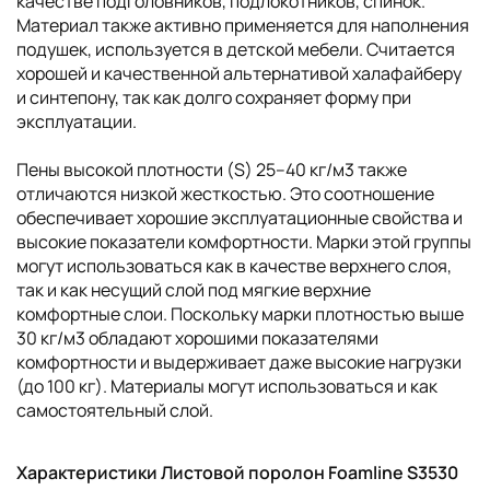
качестве подголовников, подлокотников, спинок.
Материал также активно применяется для наполнения
подушек, используется в детской мебели. Считается
хорошей и качественной альтернативой халафайберу
и синтепону, так как долго сохраняет форму при
эксплуатации.
Пены высокой плотности (S) 25–40 кг/м3 также
отличаются низкой жесткостью. Это соотношение
обеспечивает хорошие эксплуатационные свойства и
высокие показатели комфортности. Марки этой группы
могут использоваться как в качестве верхнего слоя,
так и как несущий слой под мягкие верхние
комфортные слои. Поскольку марки плотностью выше
30 кг/м3 обладают хорошими показателями
комфортности и выдерживает даже высокие нагрузки
(до 100 кг). Материалы могут использоваться и как
самостоятельный слой.
Характеристики Листовой поролон Foamline S3530