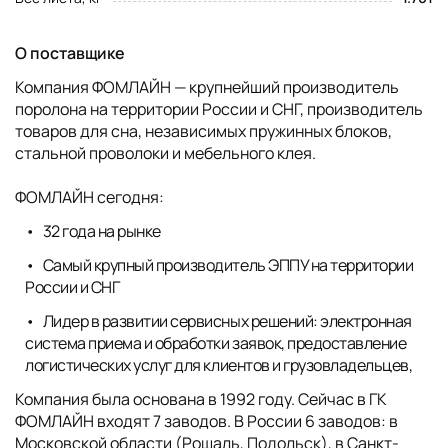
О поставщике
Компания ФОМЛАЙН — крупнейший производитель
поролона на территории России и СНГ, производитель
товаров для сна, независимых пружинных блоков,
стальной проволоки и мебельного клея.
ФОМЛАЙН сегодня:
32 года на рынке
Самый крупный производитель ЭППУ на территории
России и СНГ
Лидер в развитии сервисных решений: электронная
система приема и обработки заявок, предоставление
логистических услуг для клиентов и грузовладельцев,
Компания была основана в 1992 году. Сейчас в ГК
ФОМЛАЙН входят 7 заводов. В России 6 заводов: в
Московской области (Рошаль, Подольск), в Санкт-