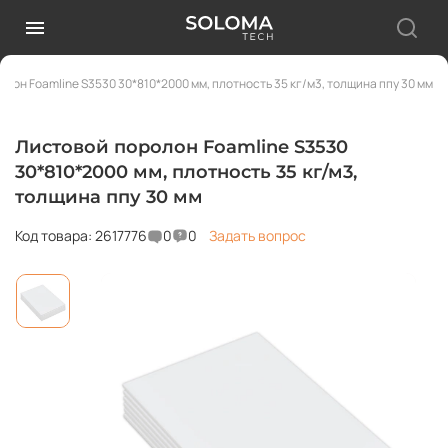
лон Foamline S3530 30*810*2000 мм, плотность 35 кг/м3, толщина ппу 30 мм
Листовой поролон Foamline S3530
30*810*2000 мм, плотность 35 кг/м3,
толщина ппу 30 мм
Код товара: 2617776
0
0
Задать вопрос