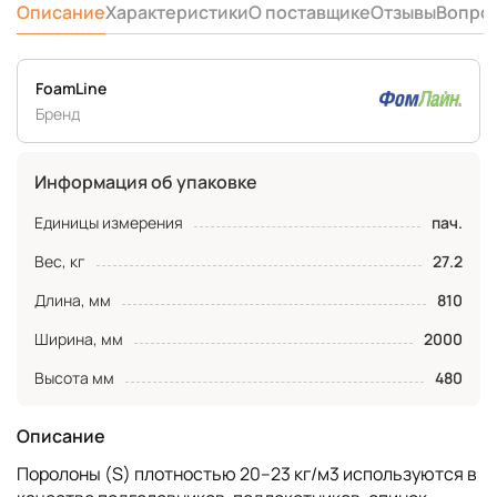
Описание
Характеристики
О поставщике
Отзывы
Вопро
FoamLine
Бренд
Информация об упаковке
Единицы измерения
пач.
Вес, кг
27.2
Длина, мм
810
Ширина, мм
2000
Высота мм
480
Описание
Поролоны (S) плотностью 20–23 кг/м3 используются в