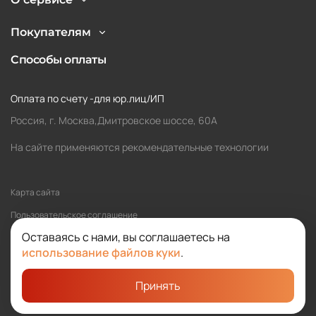
Покупателям
Способы оплаты
Оплата по счету -для юр.лиц/ИП
Россия, г. Москва,Дмитровское шоссе, 60А
На сайте применяются рекомендательные технологии
Карта сайта
Пользовательское соглашение
Оставаясь с нами, вы соглашаетесь на
Политика обработки персональных данных
использование файлов куки
.
Принять
©2026 SOLOMA
Студия «Сибирикс»