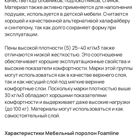
качестве подголовников, подлокотников, спинок.
Материал также активно применяется для наполнения
подушек, используется в детской мебели. Считается
хорошей и качественной альтернативой халафайберу
и синтепону, так как долго сохраняет форму при
эксплуатации.
Пены высокой плотности (S) 25–40 кг/м3 также
отличаются низкой жесткостью. Это соотношение
обеспечивает хорошие эксплуатационные свойства и
высокие показатели комфортности. Марки этой группы
могут использоваться как в качестве верхнего слоя,
так и как несущий слой под мягкие верхние
комфортные слои. Поскольку марки плотностью выше
30 кг/м3 обладают хорошими показателями
комфортности и выдерживает даже высокие нагрузки
(до 100 кг). Материалы могут использоваться и как
самостоятельный слой.
Характеристики Мебельный поролон Foamline