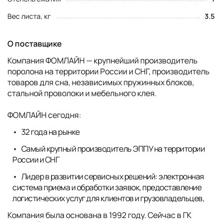
Вес листа, кг
3.5
О поставщике
Компания ФОМЛАЙН — крупнейший производитель
поролона на территории России и СНГ, производитель
товаров для сна, независимых пружинных блоков,
стальной проволоки и мебельного клея.
ФОМЛАЙН сегодня:
32 года на рынке
Самый крупный производитель ЭППУ на территории
России и СНГ
Лидер в развитии сервисных решений: электронная
система приема и обработки заявок, предоставление
логистических услуг для клиентов и грузовладельцев,
Компания была основана в 1992 году. Сейчас в ГК