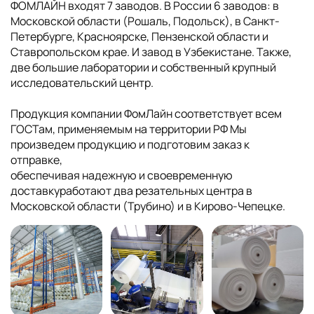
ФОМЛАЙН входят 7 заводов. В России 6 заводов: в
Московской области (Рошаль, Подольск), в Санкт-
Петербурге, Красноярске, Пензенской области и
Ставропольском крае. И завод в Узбекистане. Также,
две большие лаборатории и собственный крупный
исследовательский центр.
Продукция компании ФомЛайн соответствует всем
ГОСТам, применяемым на территории РФ Мы
произведем продукцию и подготовим заказ к
отправке,
обеспечивая надежную и своевременную
доставкуработают два резательных центра в
Московской области (Трубино) и в Кирово-Чепецке.