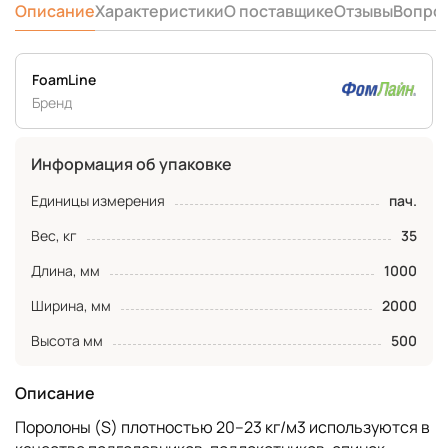
Описание
Характеристики
О поставщике
Отзывы
Вопро
FoamLine
Бренд
Информация об упаковке
Единицы измерения
пач.
Вес, кг
35
Длина, мм
1000
Ширина, мм
2000
Высота мм
500
Описание
Поролоны (S) плотностью 20–23 кг/м3 используются в