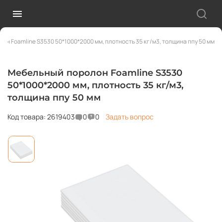
он Foamline S3530 50*1000*2000 мм, плотность 35 кг/м3, толщина ппу 50 мм
Мебельный поролон Foamline S3530
50*1000*2000 мм, плотность 35 кг/м3,
толщина ппу 50 мм
Код товара: 2619403
0
0
Задать вопрос