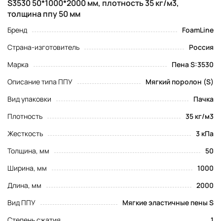
S3530 50*1000*2000 мм, плотность 35 кг/м3,
толщина ппу 50 мм
Бренд
FoamLine
Страна-изготовитель
Россия
Марка
Пена S:3530
Описание типа ППУ
Мягкий поролон (S)
Вид упаковки
Пачка
Плотность
35 кг/м3
Жесткость
3 кПа
Толщина, мм
50
Ширина, мм
1000
Длина, мм
2000
Вид ППУ
Мягкие эластичные пены S
Степень сжатия
1