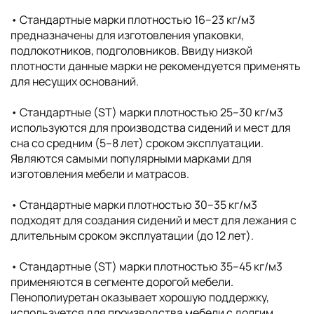
• Cтандартные марки плотностью 16–23 кг/м3
предназначены для изготовления упаковки,
подлокотников, подголовников. Ввиду низкой
плотности данные марки не рекомендуется применять
для несущих оснований.
• Стандартные (ST) марки плотностью 25–30 кг/м3
используются для производства сидений и мест для
сна со средним (5–8 лет) сроком эксплуатации.
Являются самыми популярными марками для
изготовления мебели и матрасов.
• Стандартные марки плотностью 30–35 кг/м3
подходят для создания сидений и мест для лежания с
длительным сроком эксплуатации (до 12 лет).
• Стандартные (ST) марки плотностью 35–45 кг/м3
применяются в сегменте дорогой мебели.
Пенополиуретан оказывает хорошую поддержку,
используется для производства мебели с долгим