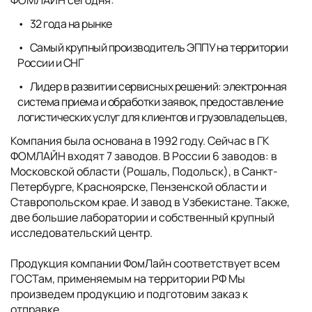
32 года на рынке
Самый крупный производитель ЭППУ на территории
России и СНГ
Лидер в развитии сервисных решений: электронная
система приема и обработки заявок, предоставление
логистических услуг для клиентов и грузовладельцев,
Компания была основана в 1992 году. Сейчас в ГК
ФОМЛАЙН входят 7 заводов. В России 6 заводов: в
Московской области (Рошаль, Подольск), в Санкт-
Петербурге, Красноярске, Пензенской области и
Ставропольском крае. И завод в Узбекистане. Также,
две большие лаборатории и собственный крупный
исследовательский центр.
Продукция компании ФомЛайн соответствует всем
ГОСТам, применяемым на территории РФ Мы
произведем продукцию и подготовим заказ к
отправке,