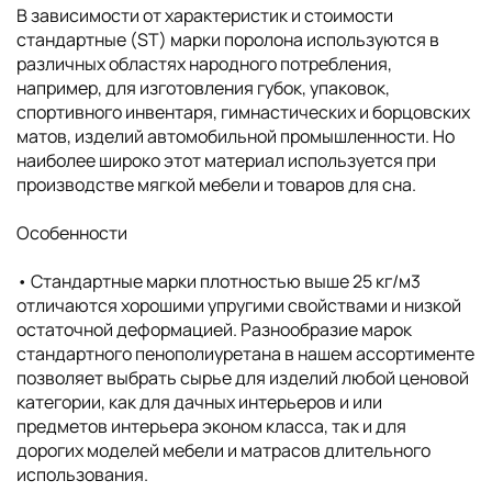
В зависимости от характеристик и стоимости
стандартные (ST) марки поролона используются в
различных областях народного потребления,
например, для изготовления губок, упаковок,
спортивного инвентаря, гимнастических и борцовских
матов, изделий автомобильной промышленности. Но
наиболее широко этот материал используется при
производстве мягкой мебели и товаров для сна.
Особенности
• Cтандартные марки плотностью выше 25 кг/м3
отличаются хорошими упругими свойствами и низкой
остаточной деформацией. Разнообразие марок
стандартного пенополиуретана в нашем ассортименте
позволяет выбрать сырье для изделий любой ценовой
категории, как для дачных интерьеров и или
предметов интерьера эконом класса, так и для
дорогих моделей мебели и матрасов длительного
использования.