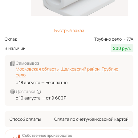
Быстрый заказ
Склад
Трубино село, - 77А
В наличии
200 рул.
Самовывоз
Московская область, Щелковский район, Трубино
село
с 18 августа — Бесплатно
Доставка
с 19 августа — от 9 600₽
Способ оплаты
Оплата по счету/банковской картой
Собственное производство