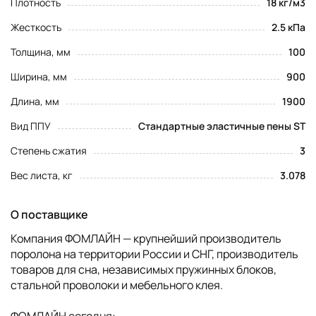
Плотность
18 кг/м3
Жесткость
2.5 кПа
Толщина, мм
100
Ширина, мм
900
Длина, мм
1900
Вид ППУ
Стандартные эластичные пены ST
Степень сжатия
3
Вес листа, кг
3.078
О поставщике
Компания ФОМЛАЙН — крупнейший производитель
поролона на территории России и СНГ, производитель
товаров для сна, независимых пружинных блоков,
стальной проволоки и мебельного клея.
ФОМЛАЙН сегодня: