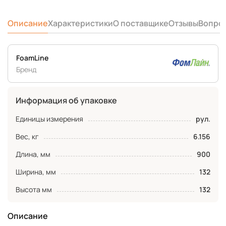
Описание
Характеристики
О поставщике
Отзывы
Вопро
FoamLine
Бренд
Информация об упаковке
Единицы измерения
рул.
Вес, кг
6.156
Длина, мм
900
Ширина, мм
132
Высота мм
132
Описание