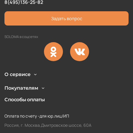
8(495)136-25-82
Задать вопрос
SOLOMA в соцсетях
О сервисе
Покупателям
Способы оплаты
Оплата по счету -для юр.лиц/ИП
Россия, г. Москва,Дмитровское шоссе, 60А