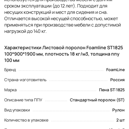
сроком эксплуатации (до 12 лет). Подходит для
несущих конструкций и мест для сидения и сна.
Отличается высокой несущей способностью, может
применяться при производстве мебели с допустимой
нагрузкой до 140 кг.
Характеристики Листовой поролон Foamline ST1825
100*900*1900 мм, плотность 18 кг/м3, толщина ппу
100 мм
Бренд
FoamLine
Страна-изготовитель
Россия
Марка
Пена ST:1825
Описание типа ППУ
Стандартный поролон (ST)
Вид упаковки
Рулон
Количество в упаковке
2 шт