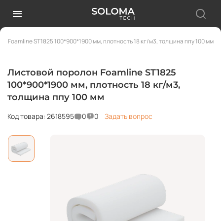
н Foamline ST1825 100*900*1900 мм, плотность 18 кг/м3, толщина ппу 100 мм
Листовой поролон Foamline ST1825
100*900*1900 мм, плотность 18 кг/м3,
толщина ппу 100 мм
Код товара: 2618595
0
0
Задать вопрос