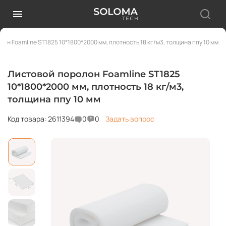
он Foamline ST1825 10*1800*2000 мм, плотность 18 кг/м3, толщина ппу 10 мм
Листовой поролон Foamline ST1825
10*1800*2000 мм, плотность 18 кг/м3,
толщина ппу 10 мм
Код товара: 2611394
0
0
Задать вопрос