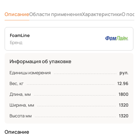
Описание
Области применения
Характеристики
О пос
FoamLine
Бренд
Информация об упаковке
Единицы измерения
рул.
Вес, кг
12.96
Длина, мм
1800
Ширина, мм
1320
Высота мм
1320
Описание