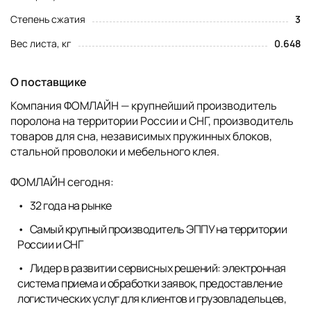
Степень сжатия
3
Вес листа, кг
0.648
О поставщике
Компания ФОМЛАЙН — крупнейший производитель
поролона на территории России и СНГ, производитель
товаров для сна, независимых пружинных блоков,
стальной проволоки и мебельного клея.
ФОМЛАЙН сегодня:
32 года на рынке
Самый крупный производитель ЭППУ на территории
России и СНГ
Лидер в развитии сервисных решений: электронная
система приема и обработки заявок, предоставление
логистических услуг для клиентов и грузовладельцев,