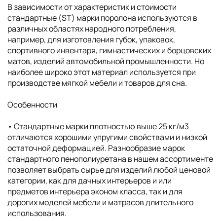
В зависимости от характеристик и стоимости
стандартные (ST) марки поролона используются в
различных областях народного потребления,
например, для изготовления губок, упаковок,
спортивного инвентаря, гимнастических и борцовских
матов, изделий автомобильной промышленности. Но
наиболее широко этот материал используется при
производстве мягкой мебели и товаров для сна.
Особенности
• Cтандартные марки плотностью выше 25 кг/м3
отличаются хорошими упругими свойствами и низкой
остаточной деформацией. Разнообразие марок
стандартного пенополиуретана в нашем ассортименте
позволяет выбрать сырье для изделий любой ценовой
категории, как для дачных интерьеров и или
предметов интерьера эконом класса, так и для
дорогих моделей мебели и матрасов длительного
использования.