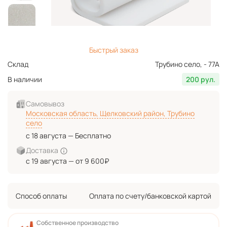
Быстрый заказ
Склад
Трубино село, - 77А
В наличии
200 рул.
Самовывоз
Московская область, Щелковский район, Трубино
село
с 18 августа — Бесплатно
Доставка
с 19 августа — от 9 600₽
Способ оплаты
Оплата по счету/банковской картой
Собственное производство