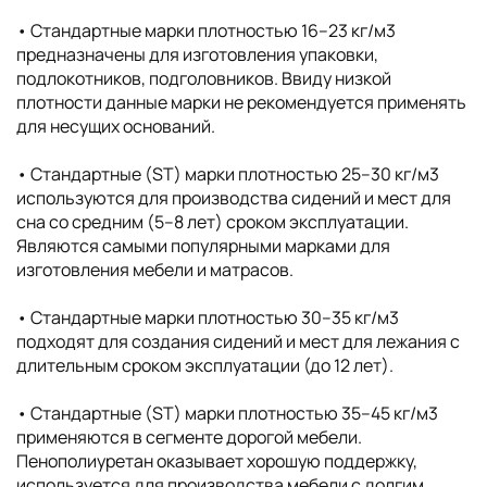
• Cтандартные марки плотностью 16–23 кг/м3
предназначены для изготовления упаковки,
подлокотников, подголовников. Ввиду низкой
плотности данные марки не рекомендуется применять
для несущих оснований.
• Стандартные (ST) марки плотностью 25–30 кг/м3
используются для производства сидений и мест для
сна со средним (5–8 лет) сроком эксплуатации.
Являются самыми популярными марками для
изготовления мебели и матрасов.
• Стандартные марки плотностью 30–35 кг/м3
подходят для создания сидений и мест для лежания с
длительным сроком эксплуатации (до 12 лет).
• Стандартные (ST) марки плотностью 35–45 кг/м3
применяются в сегменте дорогой мебели.
Пенополиуретан оказывает хорошую поддержку,
используется для производства мебели с долгим