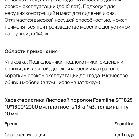
сроком эксплуатации (до 12 лет). Подходит для
несущих конструкций и мест для сидения и сна.
Отличается высокой несущей способностью, может
применяться при производстве мебели с допустимой
нагрузкой до 140 кг.
Области применения
Упаковка. Подголовники, подлокотники, сиденья и
спинки для дачной, детской мебели и матрасов с
коротким сроком эксплуатации до 1 года. В качестве
обивки мебели (в том числе «внатяжку»).
Характеристики Листовой поролон Foamline ST1825
10*1800*2000 мм, плотность 18 кг/м3, толщина ппу
10 мм
Бренд
FoamLine
Срок эксплуатации
до 1 года