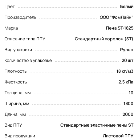
Цвет
Белый
Производитель
ООО "ФомЛайн"
Марка
Пена ST:1825
Описание типа ППУ
Стандартный поролон (ST)
Вид упаковки
Рулон
Количество в упаковке
20 шт
Плотность
18 кг/м3
Жесткость
2.5 кПа
Толщина, мм
10
Ширина, мм
1800
Длина, мм
2000
Вид ППУ
Стандартные эластичные пены ST
Вид продукции
Листовой ППУ