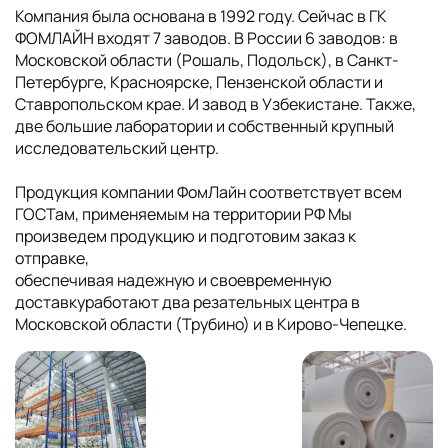
Компания была основана в 1992 году. Сейчас в ГК
ФОМЛАЙН входят 7 заводов. В России 6 заводов: в
Московской области (Рошаль, Подольск), в Санкт-
Петербурге, Красноярске, Пензенской области и
Ставропольском крае. И завод в Узбекистане. Также,
две большие лаборатории и собственный крупный
исследовательский центр.
Продукция компании ФомЛайн соответствует всем
ГОСТам, применяемым на территории РФ Мы
произведем продукцию и подготовим заказ к
отправке,
обеспечивая надежную и своевременную
доставкуработают два резательных центра в
Московской области (Трубино) и в Кирово-Чепецке.