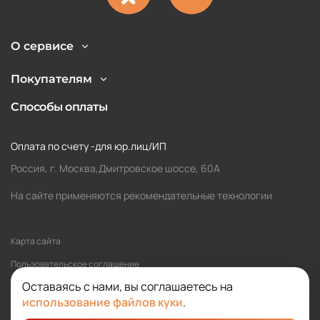
О сервисе
Покупателям
Способы оплаты
Оплата по счету -для юр.лиц/ИП
Россия, г. Москва,Дмитровское шоссе, 60А
На сайте применяются рекомендательные технологии
Карта сайта
Пользовательское соглашение
Оставаясь с нами, вы соглашаетесь на
Политика обработки персональных данных
использование файлов куки
.