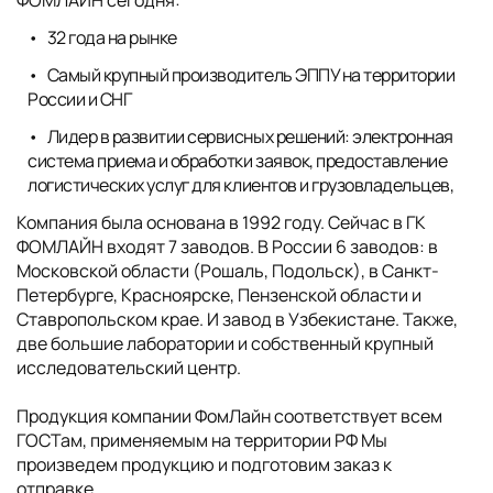
32 года на рынке
Самый крупный производитель ЭППУ на территории
России и СНГ
Лидер в развитии сервисных решений: электронная
система приема и обработки заявок, предоставление
логистических услуг для клиентов и грузовладельцев,
Компания была основана в 1992 году. Сейчас в ГК
ФОМЛАЙН входят 7 заводов. В России 6 заводов: в
Московской области (Рошаль, Подольск), в Санкт-
Петербурге, Красноярске, Пензенской области и
Ставропольском крае. И завод в Узбекистане. Также,
две большие лаборатории и собственный крупный
исследовательский центр.
Продукция компании ФомЛайн соответствует всем
ГОСТам, применяемым на территории РФ Мы
произведем продукцию и подготовим заказ к
отправке,