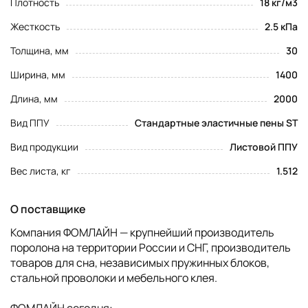
Плотность
18 кг/м3
Жесткость
2.5 кПа
Толщина, мм
30
Ширина, мм
1400
Длина, мм
2000
Вид ППУ
Стандартные эластичные пены ST
Вид продукции
Листовой ППУ
Вес листа, кг
1.512
О поставщике
Компания ФОМЛАЙН — крупнейший производитель
поролона на территории России и СНГ, производитель
товаров для сна, независимых пружинных блоков,
стальной проволоки и мебельного клея.
ФОМЛАЙН сегодня: