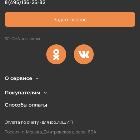
8(495)136-25-82
Задать вопрос
SOLOMA в соцсетях
О сервисе
Покупателям
Способы оплаты
Оплата по счету -для юр.лиц/ИП
Россия, г. Москва,Дмитровское шоссе, 60А