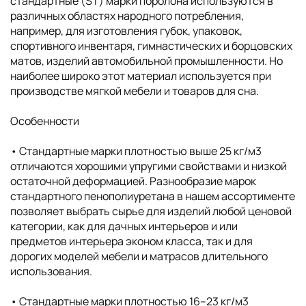
стандартные (ST) марки поролона используются в
различных областях народного потребления,
например, для изготовления губок, упаковок,
спортивного инвентаря, гимнастических и борцовских
матов, изделий автомобильной промышленности. Но
наиболее широко этот материал используется при
производстве мягкой мебели и товаров для сна.
Особенности
• Cтандартные марки плотностью выше 25 кг/м3
отличаются хорошими упругими свойствами и низкой
остаточной деформацией. Разнообразие марок
стандартного пенополиуретана в нашем ассортименте
позволяет выбрать сырье для изделий любой ценовой
категории, как для дачных интерьеров и или
предметов интерьера эконом класса, так и для
дорогих моделей мебели и матрасов длительного
использования.
• Cтандартные марки плотностью 16–23 кг/м3