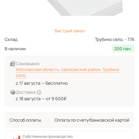
Быстрый заказ
Склад
Трубино село, - 77А
В наличии
200 пач.
Самовывоз
Московская область, Щелковский район, Трубино
село
с 17 августа — Бесплатно
Доставка
с 18 августа — от 9 600₽
Способ оплаты
Оплата по счету/банковской картой
Собственное производство