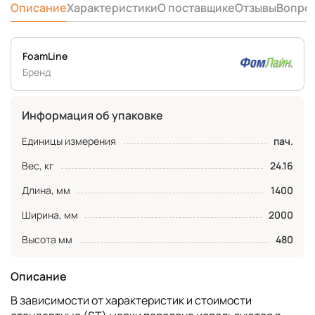
Описание
Характеристики
О поставщике
Отзывы
Вопро
FoamLine
Бренд
Информация об упаковке
Единицы измерения
пач.
Вес, кг
24.16
Длина, мм
1400
Ширина, мм
2000
Высота мм
480
Описание
В зависимости от характеристик и стоимости