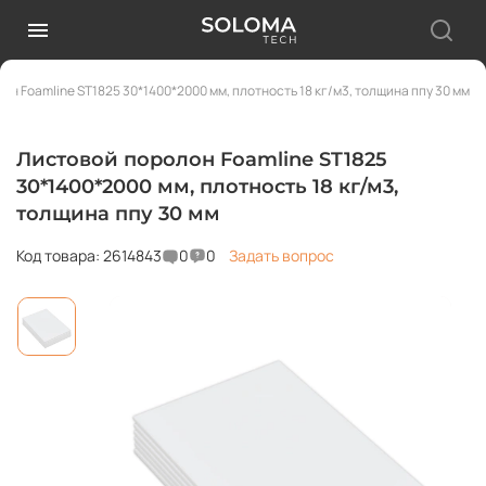
он Foamline ST1825 30*1400*2000 мм, плотность 18 кг/м3, толщина ппу 30 мм
Листовой поролон Foamline ST1825
30*1400*2000 мм, плотность 18 кг/м3,
толщина ппу 30 мм
Код товара: 2614843
0
0
Задать вопрос