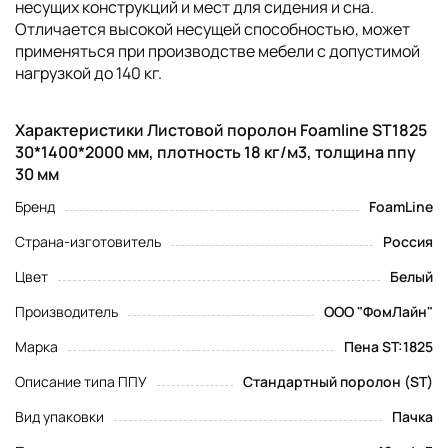
несущих конструкций и мест для сидения и сна.
Отличается высокой несущей способностью, может
применяться при производстве мебели с допустимой
нагрузкой до 140 кг.
Характеристики Листовой поролон Foamline ST1825
30*1400*2000 мм, плотность 18 кг/м3, толщина ппу
30 мм
Бренд
FoamLine
Страна-изготовитель
Россия
Цвет
Белый
Производитель
ООО "ФомЛайн"
Марка
Пена ST:1825
Описание типа ППУ
Стандартный поролон (ST)
Вид упаковки
Пачка