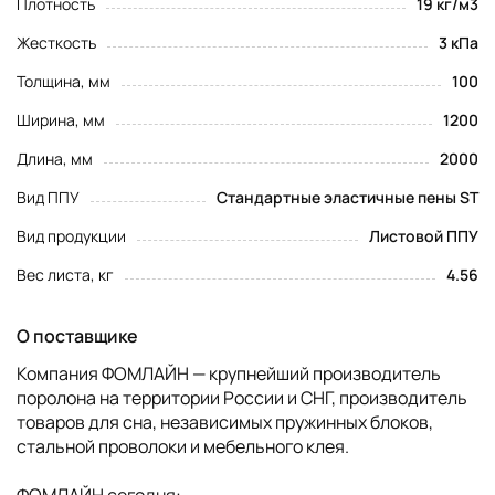
Плотность
19 кг/м3
Жесткость
3 кПа
Толщина, мм
100
Ширина, мм
1200
Длина, мм
2000
Вид ППУ
Стандартные эластичные пены ST
Вид продукции
Листовой ППУ
Вес листа, кг
4.56
О поставщике
Компания ФОМЛАЙН — крупнейший производитель
поролона на территории России и СНГ, производитель
товаров для сна, независимых пружинных блоков,
стальной проволоки и мебельного клея.
ФОМЛАЙН сегодня: