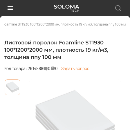
 Foamline ST1930 100*1200*2000 мм, плотность 19 кг/м3, толщина ппу 100 мм
Листовой поролон Foamline ST1930
100*1200*2000 мм, плотность 19 кг/м3,
толщина ппу 100 мм
Код товара: 2614888
0
0
Задать вопрос