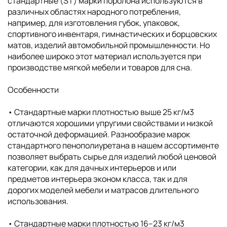
стандартные (ST) марки поролона используются в
различных областях народного потребления,
например, для изготовления губок, упаковок,
спортивного инвентаря, гимнастических и борцовских
матов, изделий автомобильной промышленности. Но
наиболее широко этот материал используется при
производстве мягкой мебели и товаров для сна.
Особенности
• Cтандартные марки плотностью выше 25 кг/м3
отличаются хорошими упругими свойствами и низкой
остаточной деформацией. Разнообразие марок
стандартного пенополиуретана в нашем ассортименте
позволяет выбрать сырье для изделий любой ценовой
категории, как для дачных интерьеров и или
предметов интерьера эконом класса, так и для
дорогих моделей мебели и матрасов длительного
использования.
• Cтандартные марки плотностью 16–23 кг/м3