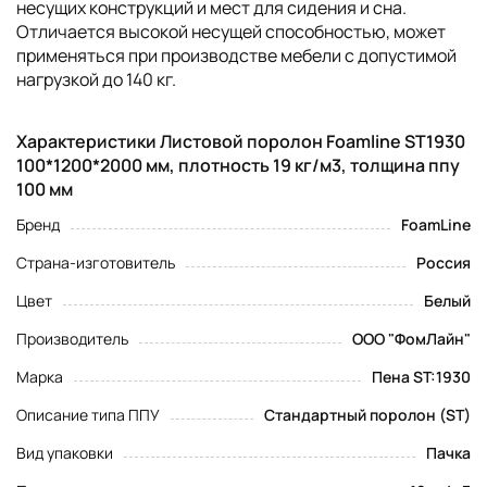
несущих конструкций и мест для сидения и сна.
Отличается высокой несущей способностью, может
применяться при производстве мебели с допустимой
нагрузкой до 140 кг.
Характеристики Листовой поролон Foamline ST1930
100*1200*2000 мм, плотность 19 кг/м3, толщина ппу
100 мм
Бренд
FoamLine
Страна-изготовитель
Россия
Цвет
Белый
Производитель
ООО "ФомЛайн"
Марка
Пена ST:1930
Описание типа ППУ
Стандартный поролон (ST)
Вид упаковки
Пачка