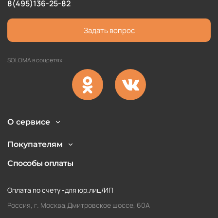
8(495)136-25-82
Задать вопрос
SOLOMA в соцсетях
О сервисе
Покупателям
Способы оплаты
Оплата по счету -для юр.лиц/ИП
Россия, г. Москва,Дмитровское шоссе, 60А