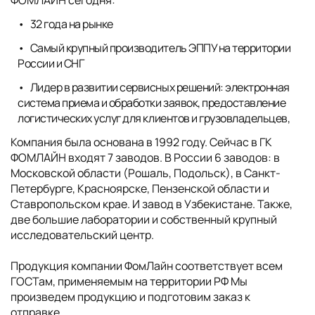
32 года на рынке
Самый крупный производитель ЭППУ на территории
России и СНГ
Лидер в развитии сервисных решений: электронная
система приема и обработки заявок, предоставление
логистических услуг для клиентов и грузовладельцев,
Компания была основана в 1992 году. Сейчас в ГК
ФОМЛАЙН входят 7 заводов. В России 6 заводов: в
Московской области (Рошаль, Подольск), в Санкт-
Петербурге, Красноярске, Пензенской области и
Ставропольском крае. И завод в Узбекистане. Также,
две большие лаборатории и собственный крупный
исследовательский центр.
Продукция компании ФомЛайн соответствует всем
ГОСТам, применяемым на территории РФ Мы
произведем продукцию и подготовим заказ к
отправке,