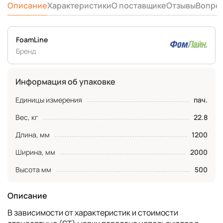
Описание
Характеристики
О поставщике
Отзывы
Вопро
FoamLine
Бренд
Информация об упаковке
Единицы измерения
пач.
Вес, кг
22.8
Длина, мм
1200
Ширина, мм
2000
Высота мм
500
Описание
В зависимости от характеристик и стоимости