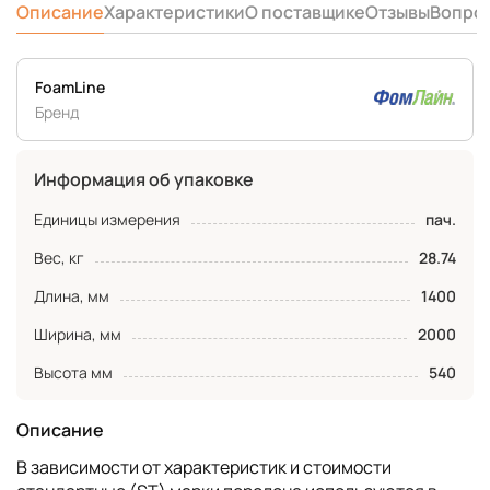
Описание
Характеристики
О поставщике
Отзывы
Вопро
FoamLine
Бренд
Информация об упаковке
Единицы измерения
пач.
Вес, кг
28.74
Длина, мм
1400
Ширина, мм
2000
Высота мм
540
Описание
В зависимости от характеристик и стоимости