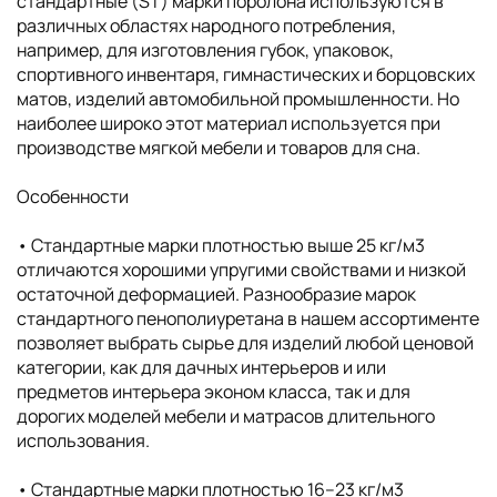
стандартные (ST) марки поролона используются в
различных областях народного потребления,
например, для изготовления губок, упаковок,
спортивного инвентаря, гимнастических и борцовских
матов, изделий автомобильной промышленности. Но
наиболее широко этот материал используется при
производстве мягкой мебели и товаров для сна.
Особенности
• Cтандартные марки плотностью выше 25 кг/м3
отличаются хорошими упругими свойствами и низкой
остаточной деформацией. Разнообразие марок
стандартного пенополиуретана в нашем ассортименте
позволяет выбрать сырье для изделий любой ценовой
категории, как для дачных интерьеров и или
предметов интерьера эконом класса, так и для
дорогих моделей мебели и матрасов длительного
использования.
• Cтандартные марки плотностью 16–23 кг/м3