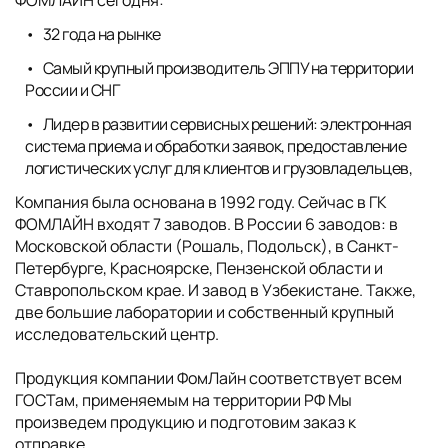
32 года на рынке
Самый крупный производитель ЭППУ на территории
России и СНГ
Лидер в развитии сервисных решений: электронная
система приема и обработки заявок, предоставление
логистических услуг для клиентов и грузовладельцев,
Компания была основана в 1992 году. Сейчас в ГК
ФОМЛАЙН входят 7 заводов. В России 6 заводов: в
Московской области (Рошаль, Подольск), в Санкт-
Петербурге, Красноярске, Пензенской области и
Ставропольском крае. И завод в Узбекистане. Также,
две большие лаборатории и собственный крупный
исследовательский центр.
Продукция компании ФомЛайн соответствует всем
ГОСТам, применяемым на территории РФ Мы
произведем продукцию и подготовим заказ к
отправке,