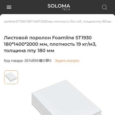
 Foamline ST1930 180*1400*2000 мм, плотность 19 кг/м3, толщина ппу 180 мм
Листовой поролон Foamline ST1930
180*1400*2000 мм, плотность 19 кг/м3,
толщина ппу 180 мм
Код товара: 2614896
0
0
Задать вопрос