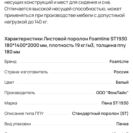
несущих конструкций и мест для сидения и сна.
Отличается высокой несущей способностью, может
применяться при производстве мебели с допустимой
нагрузкой до 140 кг.
Характеристики Листовой поролон Foamline ST1930
180*1400*2000 мм, плотность 19 кг/м3, толщина ппу
180 мм
Бренд
FoamLine
Страна-изготовитель
Россия
Цвет
Белый
Производитель
ООО "ФомЛайн"
Марка
Пена ST:1930
Описание типа ППУ
Стандартный поролон (ST)
Вид упаковки
Пачка