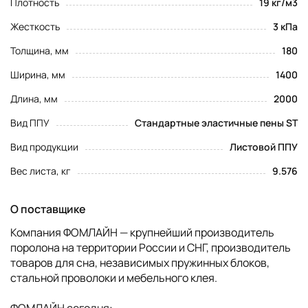
Плотность
19 кг/м3
Жесткость
3 кПа
Толщина, мм
180
Ширина, мм
1400
Длина, мм
2000
Вид ППУ
Стандартные эластичные пены ST
Вид продукции
Листовой ППУ
Вес листа, кг
9.576
О поставщике
Компания ФОМЛАЙН — крупнейший производитель
поролона на территории России и СНГ, производитель
товаров для сна, независимых пружинных блоков,
стальной проволоки и мебельного клея.
ФОМЛАЙН сегодня: