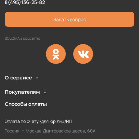
8(495)136-25-82
Задать вопрос
SOLOMA в соцсетях
О сервисе
Покупателям
Способы оплаты
Оплата по счету -для юр.лиц/ИП
Россия, г. Москва,Дмитровское шоссе, 60А