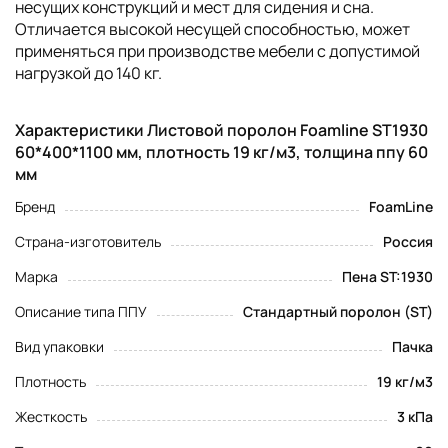
несущих конструкций и мест для сидения и сна.
Отличается высокой несущей способностью, может
применяться при производстве мебели с допустимой
нагрузкой до 140 кг.
Характеристики Листовой поролон Foamline ST1930
60*400*1100 мм, плотность 19 кг/м3, толщина ппу 60
мм
Бренд
FoamLine
Страна-изготовитель
Россия
Марка
Пена ST:1930
Описание типа ППУ
Стандартный поролон (ST)
Вид упаковки
Пачка
Плотность
19 кг/м3
Жесткость
3 кПа