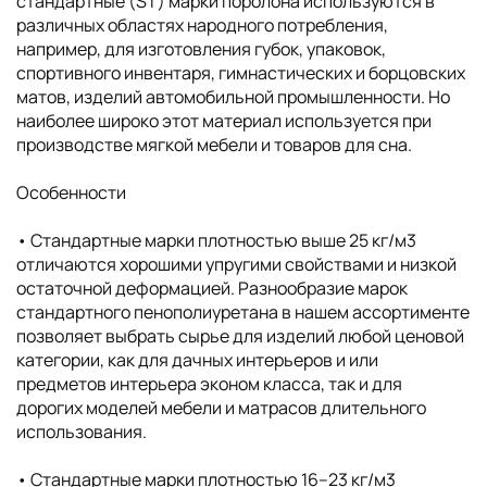
стандартные (ST) марки поролона используются в
различных областях народного потребления,
например, для изготовления губок, упаковок,
спортивного инвентаря, гимнастических и борцовских
матов, изделий автомобильной промышленности. Но
наиболее широко этот материал используется при
производстве мягкой мебели и товаров для сна.
Особенности
• Cтандартные марки плотностью выше 25 кг/м3
отличаются хорошими упругими свойствами и низкой
остаточной деформацией. Разнообразие марок
стандартного пенополиуретана в нашем ассортименте
позволяет выбрать сырье для изделий любой ценовой
категории, как для дачных интерьеров и или
предметов интерьера эконом класса, так и для
дорогих моделей мебели и матрасов длительного
использования.
• Cтандартные марки плотностью 16–23 кг/м3