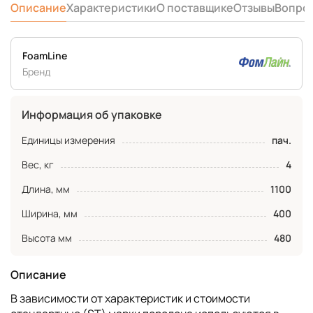
Описание
Характеристики
О поставщике
Отзывы
Вопро
FoamLine
Бренд
Информация об упаковке
Единицы измерения
пач.
Вес, кг
4
Длина, мм
1100
Ширина, мм
400
Высота мм
480
Описание
В зависимости от характеристик и стоимости