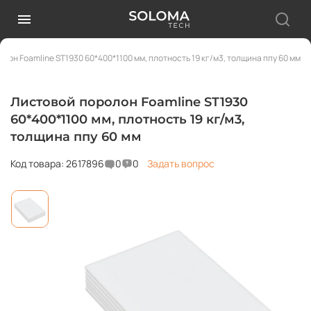
лон Foamline ST1930 60*400*1100 мм, плотность 19 кг/м3, толщина ппу 60 мм
Листовой поролон Foamline ST1930
60*400*1100 мм, плотность 19 кг/м3,
толщина ппу 60 мм
Код товара: 2617896
0
0
Задать вопрос