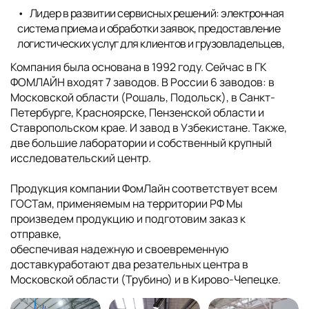
Лидер в развитии сервисных решений: электронная
система приема и обработки заявок, предоставление
логистических услуг для клиентов и грузовладельцев,
Компания была основана в 1992 году. Сейчас в ГК
ФОМЛАЙН входят 7 заводов. В России 6 заводов: в
Московской области (Рошаль, Подольск), в Санкт-
Петербурге, Красноярске, Пензенской области и
Ставропольском крае. И завод в Узбекистане. Также,
две большие лаборатории и собственный крупный
исследовательский центр.
Продукция компании ФомЛайн соответствует всем
ГОСТам, применяемым на территории РФ Мы
произведем продукцию и подготовим заказ к
отправке,
обеспечивая надежную и своевременную
доставкуработают два резательных центра в
Московской области (Трубино) и в Кирово-Чепецке.