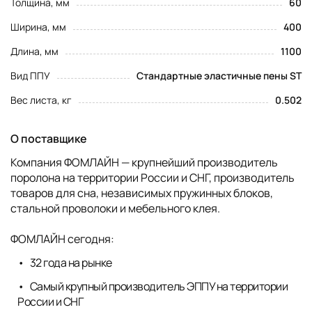
Толщина, мм
60
Ширина, мм
400
Длина, мм
1100
Вид ППУ
Стандартные эластичные пены ST
Вес листа, кг
0.502
О поставщике
Компания ФОМЛАЙН — крупнейший производитель
поролона на территории России и СНГ, производитель
товаров для сна, независимых пружинных блоков,
стальной проволоки и мебельного клея.
ФОМЛАЙН сегодня:
32 года на рынке
Самый крупный производитель ЭППУ на территории
России и СНГ