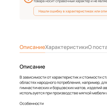
товара носит справочный характер и не явля
Нашли ошибку в характеристиках или оп
Описание
Характеристики
О пост
Описание
В зависимости от характеристик и стоимости с
областях народного потребления, например, для
гимнастических и борцовских матов, изделий 
используется при производстве мягкой мебели и
Особенности