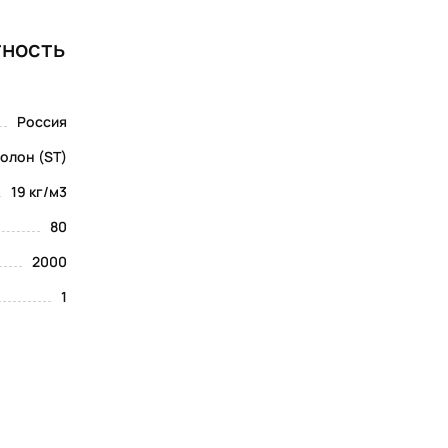
тность
Россия
олон (ST)
19 кг/м3
80
2000
1