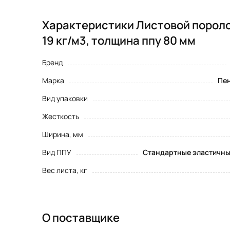
Характеристики Листовой пороло
19 кг/м3, толщина ппу 80 мм
Бренд
Марка
Пен
Вид упаковки
Жесткость
Ширина, мм
Вид ППУ
Стандартные эластичны
Вес листа, кг
О поставщике