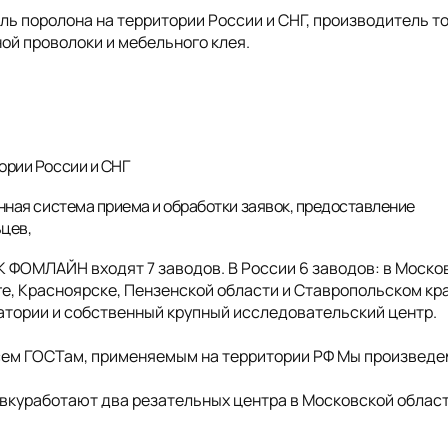
 поролона на территории России и СНГ, производитель т
ой проволоки и мебельного клея.
ории России и СНГ
нная система приема и обработки заявок, предоставление
ьцев,
ГК ФОМЛАЙН входят 7 заводов. В России 6 заводов: в Моско
е, Красноярске, Пензенской области и Ставропольском кра
ратории и собственный крупный исследовательский центр.
сем ГОСТам, применяемым на территории РФ Мы произведе
куработают два резательных центра в Московской облас