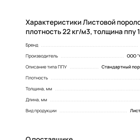
Характеристики Листовой пороло
плотность 22 кг/м3, толщина ппу 
Бренд
Производитель
ООО "
Описание типа ППУ
Стандартный пор
Плотность
Толщина, мм
Длина, мм
Вид продукции
Лис
О поставщике