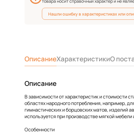
товара носит справочный характер и не явля
Нашли ошибку в характеристиках или оп
Описание
Характеристики
О пост
Описание
В зависимости от характеристик и стоимости с
областях народного потребления, например, для
гимнастических и борцовских матов, изделий 
используется при производстве мягкой мебели и
Особенности