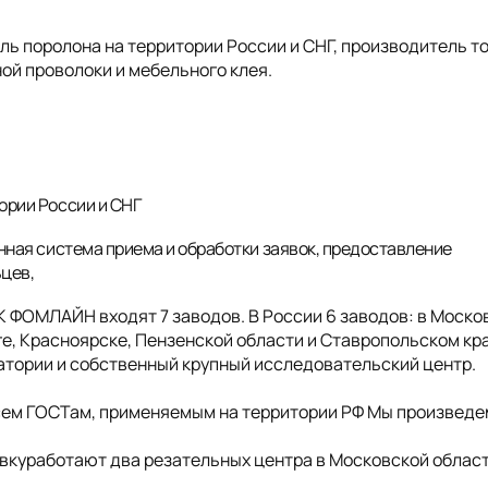
 поролона на территории России и СНГ, производитель т
ой проволоки и мебельного клея.
ории России и СНГ
нная система приема и обработки заявок, предоставление
ьцев,
ГК ФОМЛАЙН входят 7 заводов. В России 6 заводов: в Моско
е, Красноярске, Пензенской области и Ставропольском кра
ратории и собственный крупный исследовательский центр.
сем ГОСТам, применяемым на территории РФ Мы произведе
куработают два резательных центра в Московской облас