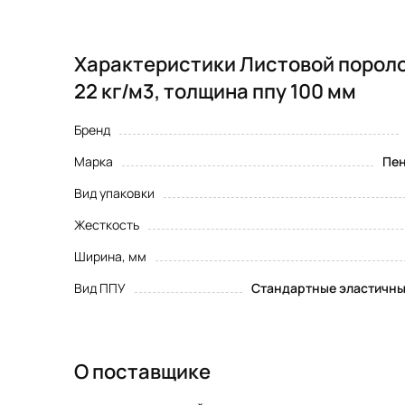
Характеристики Листовой пороло
22 кг/м3, толщина ппу 100 мм
Бренд
Марка
Пен
Вид упаковки
Жесткость
Ширина, мм
Вид ППУ
Стандартные эластичны
О поставщике