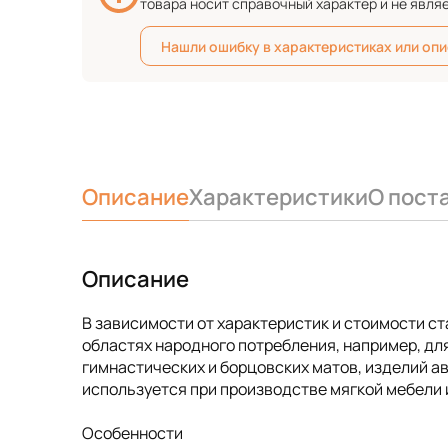
товара носит справочный характер и не явля
Нашли ошибку в характеристиках или оп
Описание
Характеристики
О пост
Описание
В зависимости от характеристик и стоимости с
областях народного потребления, например, для
гимнастических и борцовских матов, изделий 
используется при производстве мягкой мебели и
Особенности