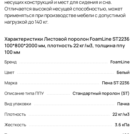
несущих конструкций и мест для сидения и сна.
Отличается высокой несущей способностью, может
применяться при производстве мебели с допустимой
нагрузкой до 140 кг.
Характеристики Листовой поролон FoamLine ST2236
100*800*2000 мм, плотность 22 кг/м3, толщина ппу
100 мм
Бренд
FoamLine
Цвет
Белый
Марка
Пена ST:2236
Описание типа ППУ
Стандартный поролон (ST)
Вид упаковки
Пачка
Плотность
22 кг/м3
Жесткость
3.6 кПа