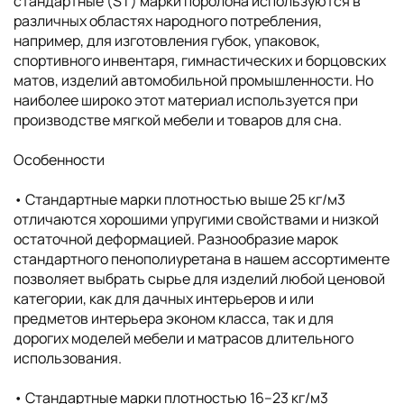
стандартные (ST) марки поролона используются в
различных областях народного потребления,
например, для изготовления губок, упаковок,
спортивного инвентаря, гимнастических и борцовских
матов, изделий автомобильной промышленности. Но
наиболее широко этот материал используется при
производстве мягкой мебели и товаров для сна.
Особенности
• Cтандартные марки плотностью выше 25 кг/м3
отличаются хорошими упругими свойствами и низкой
остаточной деформацией. Разнообразие марок
стандартного пенополиуретана в нашем ассортименте
позволяет выбрать сырье для изделий любой ценовой
категории, как для дачных интерьеров и или
предметов интерьера эконом класса, так и для
дорогих моделей мебели и матрасов длительного
использования.
• Cтандартные марки плотностью 16–23 кг/м3