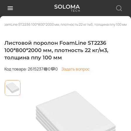
 FoamLine ST2236 100*800*2000 мм, плотность 22 кг/м3, толщина ппу 100 мм
Листовой поролон FoamLine ST2236
100*800*2000 мм, плотность 22 кг/м3,
толщина ппу 100 мм
Код товара: 2615237
0
0
Задать вопрос