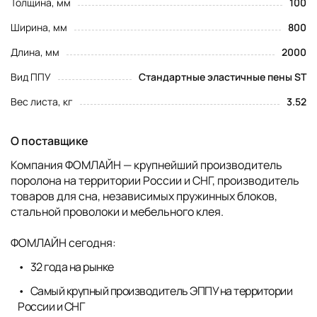
Толщина, мм
100
Ширина, мм
800
Длина, мм
2000
Вид ППУ
Стандартные эластичные пены ST
Вес листа, кг
3.52
О поставщике
Компания ФОМЛАЙН — крупнейший производитель
поролона на территории России и СНГ, производитель
товаров для сна, независимых пружинных блоков,
стальной проволоки и мебельного клея.
ФОМЛАЙН сегодня:
32 года на рынке
Самый крупный производитель ЭППУ на территории
России и СНГ