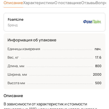
Описание
Характеристики
О поставщике
Отзывы
Вопро
FoamLine
Бренд
Информация об упаковке
Единицы измерения
пач.
Вес, кг
17.6
Длина, мм
800
Ширина, мм
2000
Высота мм
500
Описание
В зависимости от характеристик и стоимости