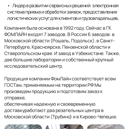
Лидер в развитии сервисных решений: электронная
система приема и обработки заявок, предоставление
логистических услуг для клиентов и грузовладельцев,
Компания была основана в 1992 году. Сейчас в ГК
ФОМЛАЙН входят 7 заводов. В России 6 заводов: в
Московской области (Рошаль, Подольск), в Санкт-
Петербурге, Красноярске, Пензенской области и
Ставропольском крае. И завод в Узбекистане. Также,
две большие лаборатории и собственный крупный
исследовательский центр.
Продукция компании ФомЛайн соответствует всем
ГОСТам, применяемым на территории РФ Мы
произведем продукцию и подготовим заказ к
отправке,
обеспечивая надежную и своевременную
доставкуработают два резательных центра в
Московской области (Трубино) и в Кирово-Чепецке.