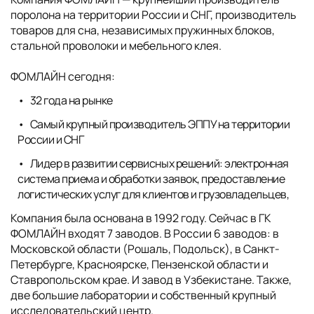
поролона на территории России и СНГ, производитель
товаров для сна, независимых пружинных блоков,
стальной проволоки и мебельного клея.
ФОМЛАЙН сегодня:
32 года на рынке
Самый крупный производитель ЭППУ на территории
России и СНГ
Лидер в развитии сервисных решений: электронная
система приема и обработки заявок, предоставление
логистических услуг для клиентов и грузовладельцев,
Компания была основана в 1992 году. Сейчас в ГК
ФОМЛАЙН входят 7 заводов. В России 6 заводов: в
Московской области (Рошаль, Подольск), в Санкт-
Петербурге, Красноярске, Пензенской области и
Ставропольском крае. И завод в Узбекистане. Также,
две большие лаборатории и собственный крупный
исследовательский центр.