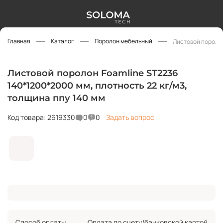
Главная
Каталог
Поролон мебельный
Листовой поролон
Листовой поролон Foamline ST2236
140*1200*2000 мм, плотность 22 кг/м3,
толщина ппу 140 мм
Код товара: 2619330
0
0
Задать вопрос
Способ оплаты
Оплата по счету/банковской картой