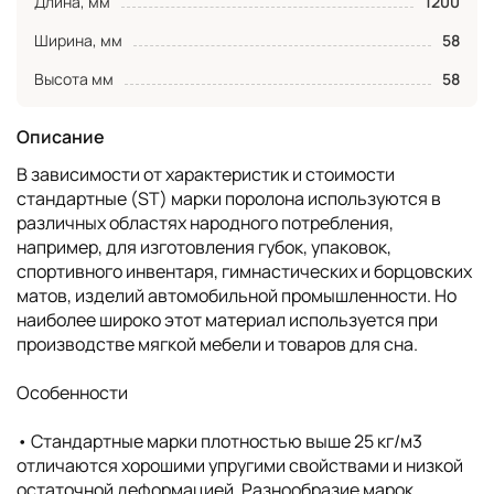
Длина, мм
1200
Ширина, мм
58
Высота мм
58
Описание
В зависимости от характеристик и стоимости
стандартные (ST) марки поролона используются в
различных областях народного потребления,
например, для изготовления губок, упаковок,
спортивного инвентаря, гимнастических и борцовских
матов, изделий автомобильной промышленности. Но
наиболее широко этот материал используется при
производстве мягкой мебели и товаров для сна.
Особенности
• Cтандартные марки плотностью выше 25 кг/м3
отличаются хорошими упругими свойствами и низкой
остаточной деформацией. Разнообразие марок