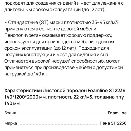
подходят для создания сидений и мест для лежания с
длительным сроком эксплуатации (до 12 лет).
• Стандартные (ST) марки плотностью 35–45 кг/м3
применяются в сегменте дорогой мебели.
Пенополиуретан оказывает хорошую поддержку,
используется для производства мебели с долгим
сроком эксплуатации (до 12 лет). Подходит для
несущих конструкций и мест для сидения и сна.
Отличается высокой несущей способностью, может
применяться при производстве мебели с допустимой
нагрузкой до 140 кг.
Характеристики Листовой поролон Foamline ST2236
140*1200*2000 мм, плотность 22 кг/м3, толщина ппу
140 мм
Бренд
FoamLine
Марка
Пена ST:2236