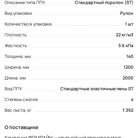
Описание типа ППУ
Стандартный поролон (ST)
Вид упаковки
Рулон
Количество в упаковке
1 шт
Плотность
22 кг/м3
Жесткость
3.6 кПа
Толщина, мм
140
Ширина, мм
1200
Длина, мм
2000
Вид ППУ
Стандартные эластичные пены ST
Степень сжатия
4
Вес листа, кг
7.392
О поставщике
Компания ФОМЛАЙН — крупнейший производитель