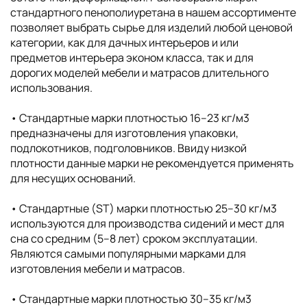
стандартного пенополиуретана в нашем ассортименте
позволяет выбрать сырье для изделий любой ценовой
категории, как для дачных интерьеров и или
предметов интерьера эконом класса, так и для
дорогих моделей мебели и матрасов длительного
использования.
• Cтандартные марки плотностью 16–23 кг/м3
предназначены для изготовления упаковки,
подлокотников, подголовников. Ввиду низкой
плотности данные марки не рекомендуется применять
для несущих оснований.
• Стандартные (ST) марки плотностью 25–30 кг/м3
используются для производства сидений и мест для
сна со средним (5–8 лет) сроком эксплуатации.
Являются самыми популярными марками для
изготовления мебели и матрасов.
• Стандартные марки плотностью 30–35 кг/м3