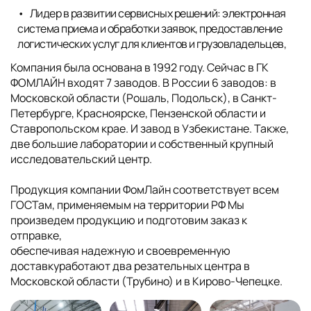
Лидер в развитии сервисных решений: электронная
система приема и обработки заявок, предоставление
логистических услуг для клиентов и грузовладельцев,
Компания была основана в 1992 году. Сейчас в ГК
ФОМЛАЙН входят 7 заводов. В России 6 заводов: в
Московской области (Рошаль, Подольск), в Санкт-
Петербурге, Красноярске, Пензенской области и
Ставропольском крае. И завод в Узбекистане. Также,
две большие лаборатории и собственный крупный
исследовательский центр.
Продукция компании ФомЛайн соответствует всем
ГОСТам, применяемым на территории РФ Мы
произведем продукцию и подготовим заказ к
отправке,
обеспечивая надежную и своевременную
доставкуработают два резательных центра в
Московской области (Трубино) и в Кирово-Чепецке.