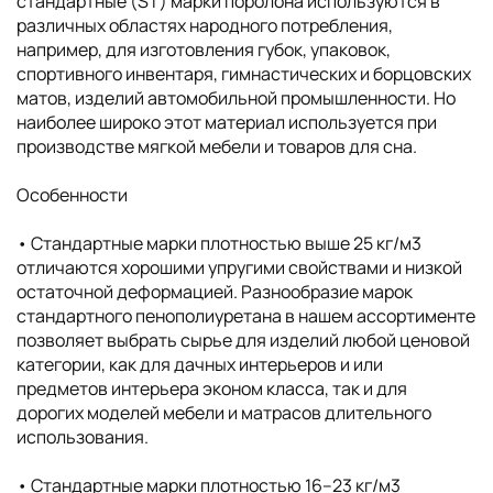
стандартные (ST) марки поролона используются в
различных областях народного потребления,
например, для изготовления губок, упаковок,
спортивного инвентаря, гимнастических и борцовских
матов, изделий автомобильной промышленности. Но
наиболее широко этот материал используется при
производстве мягкой мебели и товаров для сна.
Особенности
• Cтандартные марки плотностью выше 25 кг/м3
отличаются хорошими упругими свойствами и низкой
остаточной деформацией. Разнообразие марок
стандартного пенополиуретана в нашем ассортименте
позволяет выбрать сырье для изделий любой ценовой
категории, как для дачных интерьеров и или
предметов интерьера эконом класса, так и для
дорогих моделей мебели и матрасов длительного
использования.
• Cтандартные марки плотностью 16–23 кг/м3