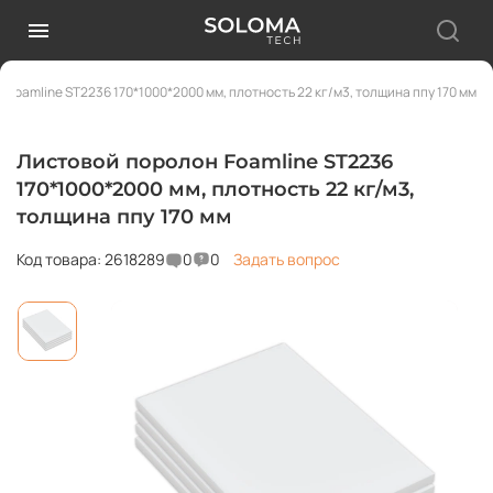
 Foamline ST2236 170*1000*2000 мм, плотность 22 кг/м3, толщина ппу 170 мм
Листовой поролон Foamline ST2236
170*1000*2000 мм, плотность 22 кг/м3,
толщина ппу 170 мм
Код товара: 2618289
0
0
Задать вопрос