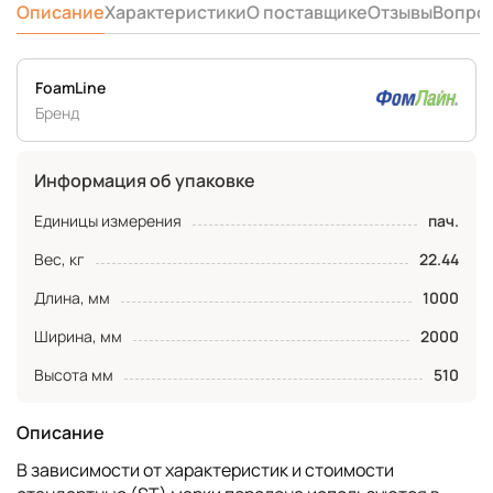
Описание
Характеристики
О поставщике
Отзывы
Вопро
FoamLine
Бренд
Информация об упаковке
Единицы измерения
пач.
Вес, кг
22.44
Длина, мм
1000
Ширина, мм
2000
Высота мм
510
Описание
В зависимости от характеристик и стоимости