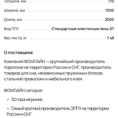
Толщина, мм
170
Ширина, мм
1000
Длина, мм
2000
Вид ППУ
Стандартные эластичные пены ST
Вес листа, кг
7.48
О поставщике
Компания ФОМЛАЙН — крупнейший производитель
поролона на территории России и СНГ, производитель
товаров для сна, независимых пружинных блоков,
стальной проволоки и мебельного клея.
ФОМЛАЙН сегодня:
32 года на рынке
Самый крупный производитель ЭППУ на территории
России и СНГ