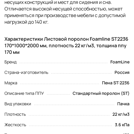
несущих конструкций и мест для сидения и сна.
Отличается высокой несущей способностью, может
применяться при производстве мебели с допустимой
нагрузкой до 140 кг.
Характеристики Листовой поролон Foamline ST2236
170*1000*2000 мм, плотность 22 кг/м3, толщина ппу
170 мм
Бренд
FoamLine
Страна-изготовитель
Россия
Марка
Пена ST:2236
Описание типа ППУ
Стандартный поролон (ST)
Вид упаковки
Пачка
Плотность
22 кг/м3
Жесткость
3.6 кПа