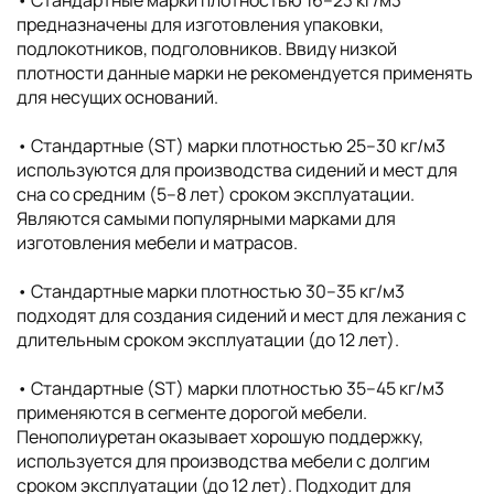
• Cтандартные марки плотностью 16–23 кг/м3
предназначены для изготовления упаковки,
подлокотников, подголовников. Ввиду низкой
плотности данные марки не рекомендуется применять
для несущих оснований.
• Стандартные (ST) марки плотностью 25–30 кг/м3
используются для производства сидений и мест для
сна со средним (5–8 лет) сроком эксплуатации.
Являются самыми популярными марками для
изготовления мебели и матрасов.
• Стандартные марки плотностью 30–35 кг/м3
подходят для создания сидений и мест для лежания с
длительным сроком эксплуатации (до 12 лет).
• Стандартные (ST) марки плотностью 35–45 кг/м3
применяются в сегменте дорогой мебели.
Пенополиуретан оказывает хорошую поддержку,
используется для производства мебели с долгим
сроком эксплуатации (до 12 лет). Подходит для