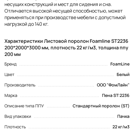
несущих конструкций и мест для сидения и сна.
Отличается высокой несущей способностью, может
применяться при производстве мебели с допустимой
нагрузкой до 140 кг.
Характеристики Листовой поролон Foamline ST2236
200*2000*3000 мм, плотность 22 кг/м3, толщина ппу
200 мм
Бренд
FoamLine
Цвет
Белый
Производитель
ООО "ФомЛайн"
Марка
Пена ST:2236
Описание типа ППУ
Стандартный поролон (ST)
Вид упаковки
Пачка
Плотность
22 кг/м3