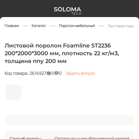
Главная
Каталог
Поролон мебельный
Листовой поролон
Листовой поролон Foamline ST2236
200*2000*3000 мм, плотность 22 кг/м3,
толщина ппу 200 мм
Код товара: 2614927
0
0
Задать вопрос
Способ оплаты
Оплата по счету/банковской картой