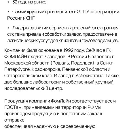
32 года на рынке
Самый крупный производитель ЭППУ на территории
России и СНГ
Лидер в развитии сервисных решений: электронная
система приема и обработки заявок, предоставление
логистических услуг для клиентов и грузовладельцев,
Компания была основана в 1992 году. Сейчас в ГК
ФОМЛАЙН входят 7 заводов. В России 6 заводов: в
Московской области (Рошаль, Подольск), в Санкт-
Петербурге, Красноярске, Пензенской области и
Ставропольском крае. И завод в Узбекистане. Также,
две большие лаборатории и собственный крупный
исследовательский центр.
Продукция компании ФомЛайн соответствует всем
ГОСТам, применяемым на территории РФ Мы
произведем продукцию и подготовим заказ к
отправке,
обеспечивая надежную и своевременную