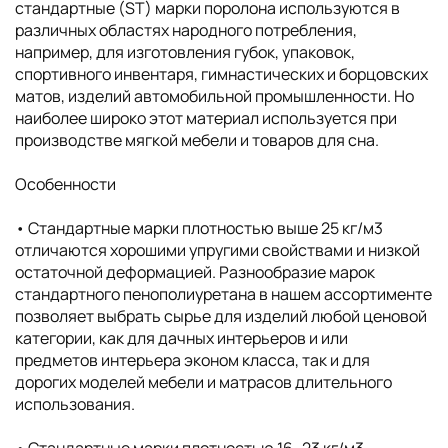
стандартные (ST) марки поролона используются в
различных областях народного потребления,
например, для изготовления губок, упаковок,
спортивного инвентаря, гимнастических и борцовских
матов, изделий автомобильной промышленности. Но
наиболее широко этот материал используется при
производстве мягкой мебели и товаров для сна.
Особенности
• Cтандартные марки плотностью выше 25 кг/м3
отличаются хорошими упругими свойствами и низкой
остаточной деформацией. Разнообразие марок
стандартного пенополиуретана в нашем ассортименте
позволяет выбрать сырье для изделий любой ценовой
категории, как для дачных интерьеров и или
предметов интерьера эконом класса, так и для
дорогих моделей мебели и матрасов длительного
использования.