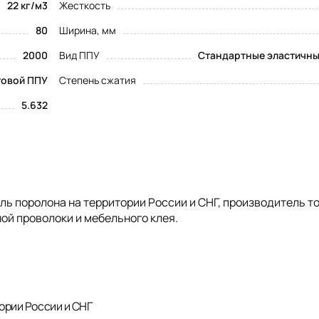
22 кг/м3
Жесткость
80
Ширина, мм
2000
Вид ППУ
Стандартные эластичны
товой ППУ
Степень сжатия
5.632
 поролона на территории России и СНГ, производитель т
ой проволоки и мебельного клея.
ории России и СНГ