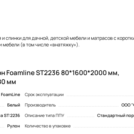
 и спинки для дачной, детской мебели и матрасов с коротк
и мебели (в том числе «внатяжку»).
н Foamline ST2236 80*1600*2000 мм,
80 мм
FoamLine
Срок эксплуатации
Белый
Производитель
ООО "
а ST:2236
Описание типа ППУ
Стандартный пор
Рулон
Количество в упаковке