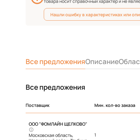
товара носит справочный характер и не явля
Нашли ошибку в характеристиках или оп
Все предложения
Описание
Облас
Все предложения
Поставщик
Мин. кол-во заказа
ООО "ФОМЛАЙН ЩЕЛКОВО"
1
Московская область,