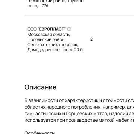
Щелковский район, Трубино
село, - 77А
ООО "ЕВРОПЛАСТ"
Московская область,
2
Подольский район,
Сельхозтехника посёлок,
Домодедовское шоссе 20 б
Описание
В зависимости от характеристик и стоимости с
областях народного потребления, например, для
гимнастических и борцовских матов, изделий 
используется при производстве мягкой мебели и
Особенности