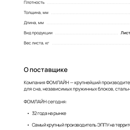
Плотность
Толщина, мм
Длина, мм
Вид продукции
Лис
Вес листа, кг
О поставщике
Компания ФОМЛАЙН — крупнейший производитель
для сна, независимых пружинных блоков, стальн
ФОМЛАЙН сегодня:
32 года на рынке
Самый крупный производитель ЭППУ на террит