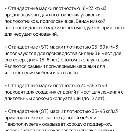
• Cтандартные марки плотностью 16–23 кг/м3
предназначены для изготовления упаковки,
подлокотников, подголовников. Ввиду низкой
плотности данные марки не рекомендуется применять
для несущих оснований.
• Стандартные (ST) марки плотностью 25–30 кг/м3
используются для производства сидений и мест для
сна со средним (5–8 лет) сроком эксплуатации.
Являются самыми популярными марками для
изготовления мебели и матрасов.
• Стандартные марки плотностью 30–35 кг/м3
подходят для создания сидений и мест для лежания с
длительным сроком эксплуатации (до 12 лет).
• Стандартные (ST) марки плотностью 35–45 кг/м3
применяются в сегменте дорогой мебели.
Пенополиуретан оказывает хорошую поддержку,
используется для производства мебели с долгим