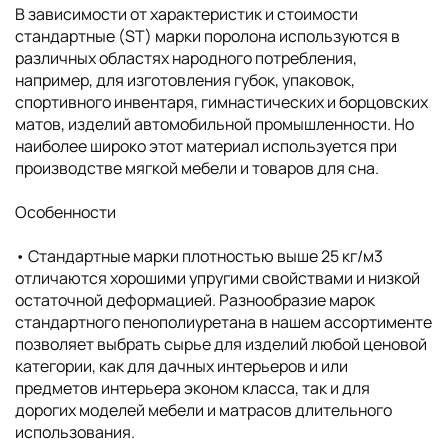
В зависимости от характеристик и стоимости
стандартные (ST) марки поролона используются в
различных областях народного потребления,
например, для изготовления губок, упаковок,
спортивного инвентаря, гимнастических и борцовских
матов, изделий автомобильной промышленности. Но
наиболее широко этот материал используется при
производстве мягкой мебели и товаров для сна.
Особенности
• Cтандартные марки плотностью выше 25 кг/м3
отличаются хорошими упругими свойствами и низкой
остаточной деформацией. Разнообразие марок
стандартного пенополиуретана в нашем ассортименте
позволяет выбрать сырье для изделий любой ценовой
категории, как для дачных интерьеров и или
предметов интерьера эконом класса, так и для
дорогих моделей мебели и матрасов длительного
использования.