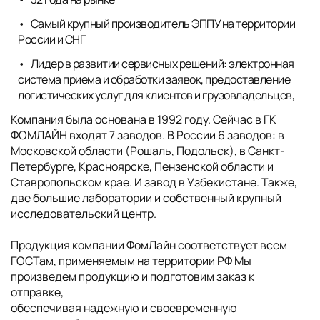
Самый крупный производитель ЭППУ на территории
России и СНГ
Лидер в развитии сервисных решений: электронная
система приема и обработки заявок, предоставление
логистических услуг для клиентов и грузовладельцев,
Компания была основана в 1992 году. Сейчас в ГК
ФОМЛАЙН входят 7 заводов. В России 6 заводов: в
Московской области (Рошаль, Подольск), в Санкт-
Петербурге, Красноярске, Пензенской области и
Ставропольском крае. И завод в Узбекистане. Также,
две большие лаборатории и собственный крупный
исследовательский центр.
Продукция компании ФомЛайн соответствует всем
ГОСТам, применяемым на территории РФ Мы
произведем продукцию и подготовим заказ к
отправке,
обеспечивая надежную и своевременную