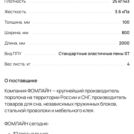
Плотность
25 кг/м3
Жесткость
3.6 кПа
Толщина, мм
100
Ширина, мм
800
Длина, мм
2000
Вид ППУ
Стандартные эластичные пены ST
Вес листа, кг
4
О поставщике
Компания ФОМЛАЙН — крупнейший производитель
поролона на территории России и СНГ, производитель
товаров для сна, независимых пружинных блоков,
стальной проволоки и мебельного клея.
ФОМЛАЙН сегодня:
32 года на рынке