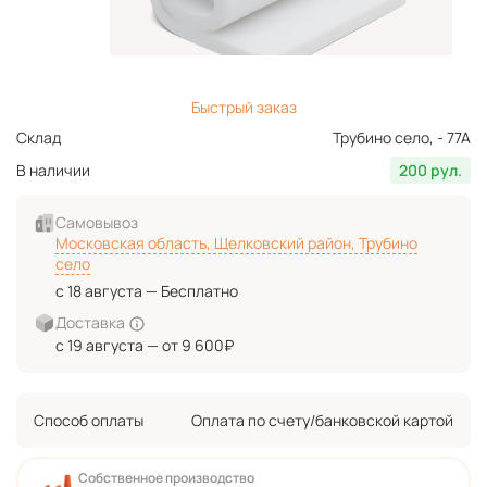
Быстрый заказ
Склад
Трубино село, - 77А
В наличии
200 рул.
Самовывоз
Московская область, Щелковский район, Трубино
село
с 18 августа — Бесплатно
Доставка
с 19 августа — от 9 600₽
Способ оплаты
Оплата по счету/банковской картой
Собственное производство