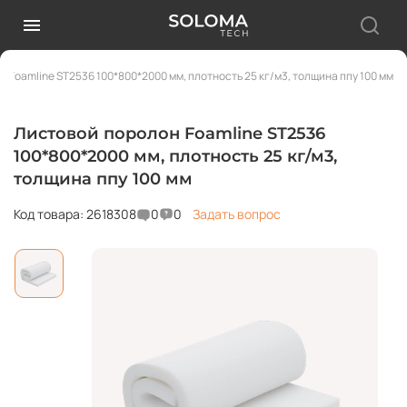
 Foamline ST2536 100*800*2000 мм, плотность 25 кг/м3, толщина ппу 100 мм
Листовой поролон Foamline ST2536
100*800*2000 мм, плотность 25 кг/м3,
толщина ппу 100 мм
Код товара: 2618308
0
0
Задать вопрос