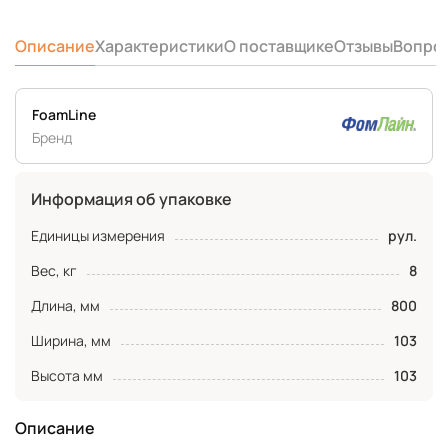
Описание
Характеристики
О поставщике
Отзывы
Вопро
FoamLine
Бренд
Информация об упаковке
Единицы измерения
рул.
Вес, кг
8
Длина, мм
800
Ширина, мм
103
Высота мм
103
Описание