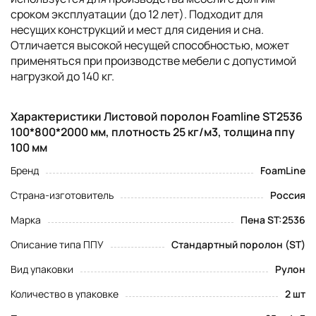
сроком эксплуатации (до 12 лет). Подходит для
несущих конструкций и мест для сидения и сна.
Отличается высокой несущей способностью, может
применяться при производстве мебели с допустимой
нагрузкой до 140 кг.
Характеристики Листовой поролон Foamline ST2536
100*800*2000 мм, плотность 25 кг/м3, толщина ппу
100 мм
Бренд
FoamLine
Страна-изготовитель
Россия
Марка
Пена ST:2536
Описание типа ППУ
Стандартный поролон (ST)
Вид упаковки
Рулон
Количество в упаковке
2 шт