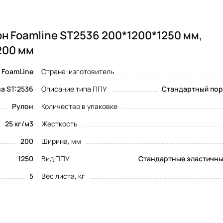
н Foamline ST2536 200*1200*1250 мм,
200 мм
FoamLine
Страна-изготовитель
а ST:2536
Описание типа ППУ
Стандартный пор
Рулон
Количество в упаковке
25 кг/м3
Жесткость
200
Ширина, мм
1250
Вид ППУ
Стандартные эластичны
5
Вес листа, кг