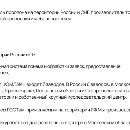
 поролона на территории России и СНГ, производитель т
ой проволоки и мебельного клея.
ории России и СНГ
нная система приема и обработки заявок, предоставление
ьцев,
ГК ФОМЛАЙН входят 7 заводов. В России 6 заводов: в Моско
е, Красноярске, Пензенской области и Ставропольском кра
ратории и собственный крупный исследовательский центр.
сем ГОСТам, применяемым на территории РФ Мы произведе
куработают два резательных центра в Московской облас