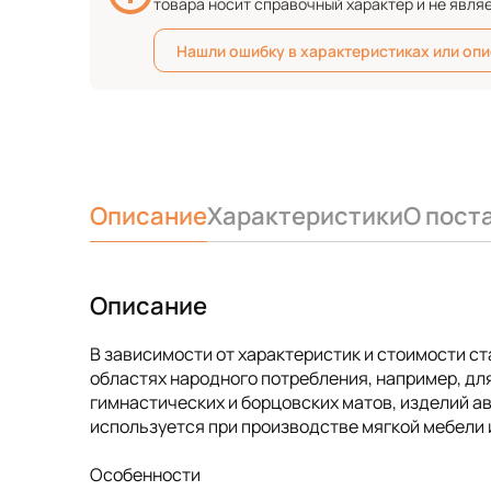
товара носит справочный характер и не явля
Нашли ошибку в характеристиках или оп
Описание
Характеристики
О пост
Описание
В зависимости от характеристик и стоимости с
областях народного потребления, например, для
гимнастических и борцовских матов, изделий 
используется при производстве мягкой мебели и
Особенности