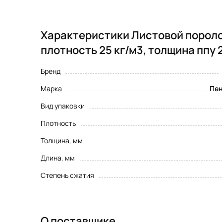
Характеристики Листовой пороло
плотность 25 кг/м3, толщина ппу 
Бренд
Марка
Пен
Вид упаковки
Плотность
Толщина, мм
Длина, мм
Степень сжатия
О поставщике